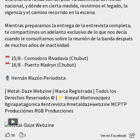
nacional, y dónde en cierta medida, revivimos el legado, la
vigencia y el camino recorrido en la escena.
Mientras preparamos la entrega de la entrevista completa,
te compartimos un adelanto exclusivo de lo que nos decía
cuando le consultamos sobre la reunión de la banda después
de muchos años de inactividad.
15/8 - Comodoro Rivadavia (Chubut)
16/8 - Puerto Madryn (Chubut)
Hernán Mazón Periodista
| Metal-Daze Webzine | Marca Registrada | Todos los
Derechos Reservados © |
#nepal
#betovazquez
#girapatagonica
#entrevista
#metaldazewebzine
MCPTP
Producciónes RGB Producciones
58
3
Ver en Facebook