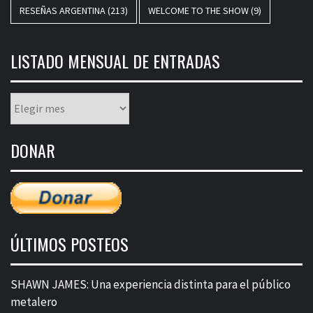
RESEÑAS ARGENTINA
(213)
WELCOME TO THE SHOW
(9)
LISTADO MENSUAL DE ENTRADAS
Listado
mensual
de
DONAR
entradas
ÚLTIMOS POSTEOS
SHAWN JAMES: Una experiencia distinta para el público
metalero