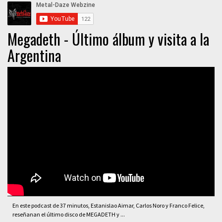
Megadeth - Último álbum y visita a la
Argentina
En este podcast de 37 minutos, Estanislao Aimar, Carlos Noro y Franco Felice,
reseñanan el último disco de MEGADETH y ...