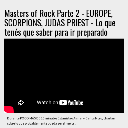
Masters of Rock Parte 2 - EUROPE,
SCORPIONS, JUDAS PRIEST - Lo que
tenés que saber para ir preparado
Durante POCO MÁS DE 15 minutos Estanislao Aimar y Carlos Noro, charlan
sobre lo que probablemente pueda ser el mejor ...