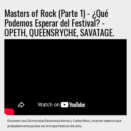
Masters of Rock (Parte 1) - ¿Qué
Podemos Esperar del Festival? -
OPETH, QUEENSRYCHE, SAVATAGE.
Durante casi 20 minutos Estanislao Aimar y Carlos Noro, charlan sobre lo que
probablemente pueda ser el mejor festival del año.