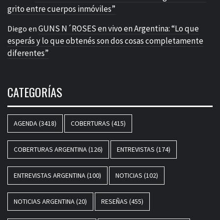
grito entre cuerpos inmóviles”
GUNS N´ROSES en vivo en Argentina: “Lo que
Diego
en
esperás y lo que obtenés son dos cosas completamente
diferentes”
CATEGORÍAS
AGENDA
(3418)
COBERTURAS
(415)
COBERTURAS ARGENTINA
(126)
ENTREVISTAS
(174)
ENTREVISTAS ARGENTINA
(100)
NOTICIAS
(102)
NOTICIAS ARGENTINA
(20)
RESEÑAS
(455)