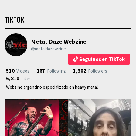
TIKTOK
Metal-Daze Webzine
@metaldazewzine
Seguinos en TikTok
510
167
1,302
Videos
Following
Followers
6,810
Likes
Webzine argentino especializado en heavy metal