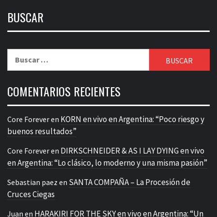
BUSCAR
Buscar:
COMENTARIOS RECIENTES
KORN en vivo en Argentina: “Poco riesgo y
Core Forever
en
buenos resultados”
DIRKSCHNEIDER & AS I LAY DYING en vivo
Core Forever
en
en Argentina: “Lo clásico, lo moderno y una misma pasión”
SANTA COMPAÑA – La Procesión de
Sebastian paez
en
Cruces Ciegas
HARAKIRI FOR THE SKY en vivo en Argentina: “Un
Juan
en