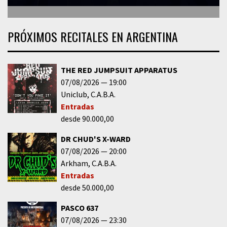
PRÓXIMOS RECITALES EN ARGENTINA
THE RED JUMPSUIT APPARATUS
07/08/2026
19:00
Uniclub
C.A.B.A.
Entradas
desde 90.000,00
DR CHUD'S X-WARD
07/08/2026
20:00
Arkham
C.A.B.A.
Entradas
desde 50.000,00
PASCO 637
07/08/2026
23:30