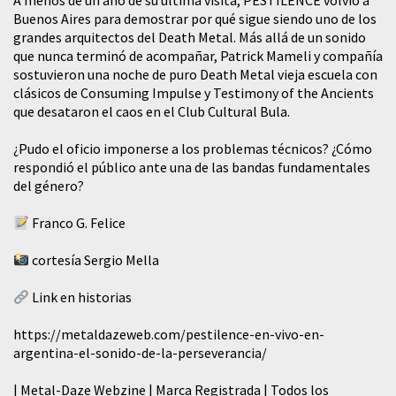
A menos de un año de su última visita, PESTILENCE volvió a
Buenos Aires para demostrar por qué sigue siendo uno de los
grandes arquitectos del Death Metal. Más allá de un sonido
que nunca terminó de acompañar, Patrick Mameli y compañía
sostuvieron una noche de puro Death Metal vieja escuela con
clásicos de Consuming Impulse y Testimony of the Ancients
que desataron el caos en el Club Cultural Bula.
¿Pudo el oficio imponerse a los problemas técnicos? ¿Cómo
respondió el público ante una de las bandas fundamentales
del género?
Franco G. Felice
cortesía Sergio Mella
Link en historias
https://metaldazeweb.com/pestilence-en-vivo-en-
argentina-el-sonido-de-la-perseverancia/
| Metal-Daze Webzine | Marca Registrada | Todos los