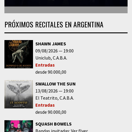
PRÓXIMOS RECITALES EN ARGENTINA
SHAWN JAMES
09/08/2026
19:00
Uniclub
C.A.B.A.
Entradas
desde 90.000,00
SWALLOW THE SUN
13/08/2026
19:00
El Teatrito
C.A.B.A.
Entradas
desde 90.000,00
SQUASH BOWELS
Bandas invitadas: Ver flyer