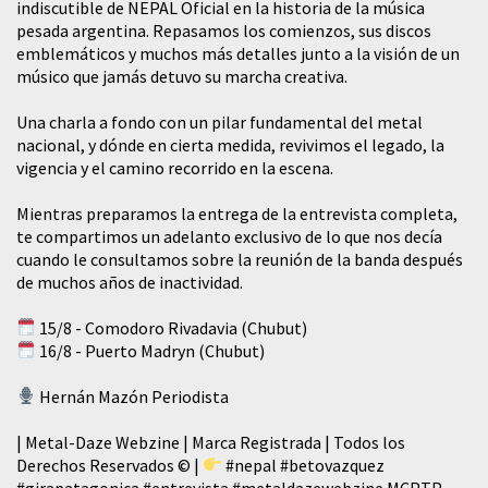
indiscutible de NEPAL Oficial en la historia de la música
pesada argentina. Repasamos los comienzos, sus discos
emblemáticos y muchos más detalles junto a la visión de un
músico que jamás detuvo su marcha creativa.
​Una charla a fondo con un pilar fundamental del metal
nacional, y dónde en cierta medida, revivimos el legado, la
vigencia y el camino recorrido en la escena.
Mientras preparamos la entrega de la entrevista completa,
te compartimos un adelanto exclusivo de lo que nos decía
cuando le consultamos sobre la reunión de la banda después
de muchos años de inactividad.
15/8 - Comodoro Rivadavia (Chubut)
16/8 - Puerto Madryn (Chubut)
Hernán Mazón Periodista
| Metal-Daze Webzine | Marca Registrada | Todos los
Derechos Reservados © |
#nepal
#betovazquez
#girapatagonica
#entrevista
#metaldazewebzine
MCPTP