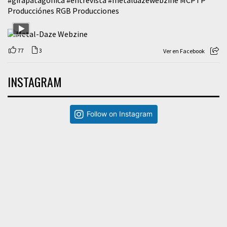
Producciónes RGB Producciones
77
3
Ver en Facebook
INSTAGRAM
Follow on Instagram