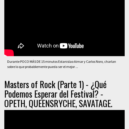
Durante POCO MÁS DE 15 minutos Estanislao Aimar y Carlos Noro, charlan
sobre lo que probablemente pueda ser el mejor ...
Masters of Rock (Parte 1) - ¿Qué
Podemos Esperar del Festival? -
OPETH, QUEENSRYCHE, SAVATAGE.