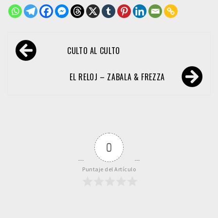
Navegación
CULTO AL CULTO
de
entradas
EL RELOJ – ZABALA & FREZZA
0
Puntaje del Artículo