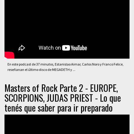
En este podcast de 37 minutos, Estanislao Aimar, Carlos Noro y Franco Felice,
reseñanan el último disco de MEGADETH y ...
Masters of Rock Parte 2 - EUROPE,
SCORPIONS, JUDAS PRIEST - Lo que
tenés que saber para ir preparado