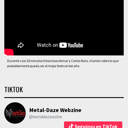
Durante casi 20 minutos Estanislao Aimar y Carlos Noro, charlan sobre lo que
probablemente pueda ser el mejor festival del año.
TIKTOK
Metal-Daze Webzine
@metaldazewzine
Seguinos en TikTok