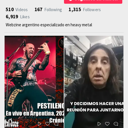
510
167
1,315
Videos
Following
Followers
6,919
Likes
Webzine argentino especializado en heavy metal