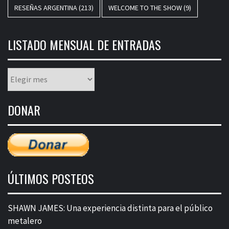
RESEÑAS ARGENTINA
(213)
WELCOME TO THE SHOW
(9)
LISTADO MENSUAL DE ENTRADAS
Listado
mensual
de
DONAR
entradas
ÚLTIMOS POSTEOS
SHAWN JAMES: Una experiencia distinta para el público
metalero