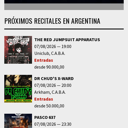
PRÓXIMOS RECITALES EN ARGENTINA
THE RED JUMPSUIT APPARATUS
07/08/2026
19:00
Uniclub
C.A.B.A.
Entradas
desde 90.000,00
DR CHUD'S X-WARD
07/08/2026
20:00
Arkham
C.A.B.A.
Entradas
desde 50.000,00
PASCO 637
07/08/2026
23:30