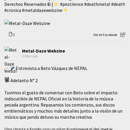
Derechos Reservados © |
#pestilence
#deathmetal
#death
#cronica
#metaldazewebzine
1
Ver en Facebook
Metal-Daze Webzine
2 days ago
Entrevista a Beto Vázquez de NEPAL
Adelanto N° 2
Tuvimos el gusto de conversar con Beto sobre el impacto
indiscutible de NEPAL Oficial en la historia de la música
pesada argentina. Repasamos los comienzos, sus discos
emblemáticos y muchos más detalles junto a la visión de un
músico que jamás detuvo su marcha creativa.
​Una charla a fondo con un pilar fundamental del metal