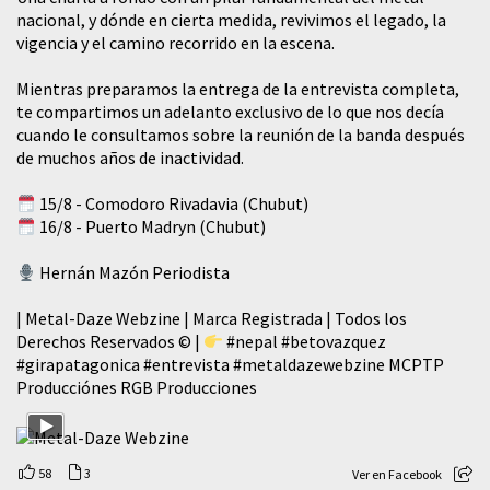
nacional, y dónde en cierta medida, revivimos el legado, la
vigencia y el camino recorrido en la escena.
Mientras preparamos la entrega de la entrevista completa,
te compartimos un adelanto exclusivo de lo que nos decía
cuando le consultamos sobre la reunión de la banda después
de muchos años de inactividad.
15/8 - Comodoro Rivadavia (Chubut)
16/8 - Puerto Madryn (Chubut)
Hernán Mazón Periodista
| Metal-Daze Webzine | Marca Registrada | Todos los
Derechos Reservados © |
#nepal
#betovazquez
#girapatagonica
#entrevista
#metaldazewebzine
MCPTP
Producciónes RGB Producciones
58
3
Ver en Facebook