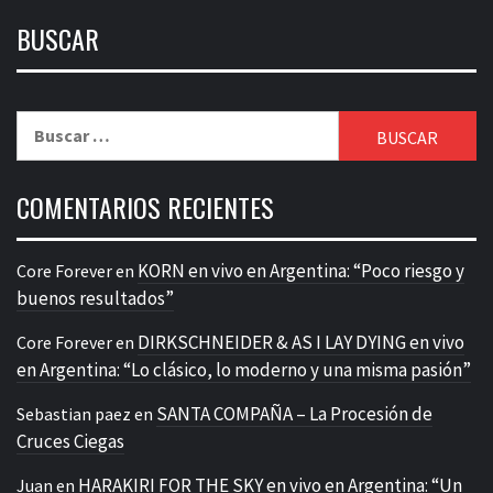
BUSCAR
Buscar:
COMENTARIOS RECIENTES
KORN en vivo en Argentina: “Poco riesgo y
Core Forever
en
buenos resultados”
DIRKSCHNEIDER & AS I LAY DYING en vivo
Core Forever
en
en Argentina: “Lo clásico, lo moderno y una misma pasión”
SANTA COMPAÑA – La Procesión de
Sebastian paez
en
Cruces Ciegas
HARAKIRI FOR THE SKY en vivo en Argentina: “Un
Juan
en