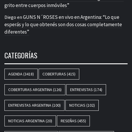
grito entre cuerpos inmóviles”
GUNS N´ROSES en vivo en Argentina: “Lo que
Diego
en
esperás y lo que obtenés son dos cosas completamente
diferentes”
CATEGORÍAS
AGENDA
(3418)
COBERTURAS
(415)
COBERTURAS ARGENTINA
(126)
ENTREVISTAS
(174)
ENTREVISTAS ARGENTINA
(100)
NOTICIAS
(102)
NOTICIAS ARGENTINA
(20)
RESEÑAS
(455)