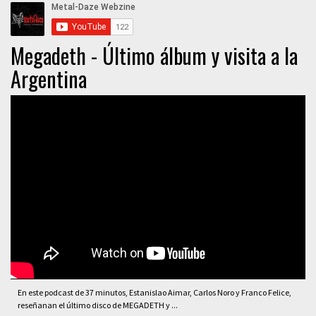
Megadeth - Último álbum y visita a la
Argentina
En este podcast de 37 minutos, Estanislao Aimar, Carlos Noro y Franco Felice,
reseñanan el último disco de MEGADETH y ...