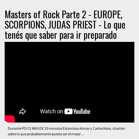
Masters of Rock Parte 2 - EUROPE,
SCORPIONS, JUDAS PRIEST - Lo que
tenés que saber para ir preparado
Durante POCO MÁS DE 15 minutos Estanislao Aimar y Carlos Noro, charlan
sobre lo que probablemente pueda ser el mejor ...