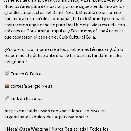
A menos de un año de su última visita, PESTILENCE volvió a
Buenos Aires para demostrar por qué sigue siendo uno de los
grandes arquitectos del Death Metal. Más allá de un sonido
que nunca terminó de acompañar, Patrick Mameli y compañía
sostuvieron una noche de puro Death Metal vieja escuela con
clásicos de Consuming Impulse y Testimony of the Ancients
que desataron el caos en el Club Cultural Bula.
¿Pudo el oficio imponerse a los problemas técnicos? ¿Cómo
respondió el público ante una de las bandas fundamentales
del género?
Franco G. Felice
cortesía Sergio Mella
Link en historias
https://metaldazeweb.com/pestilence-en-vivo-en-
argentina-el-sonido-de-la-perseverancia/
| Metal-Daze Webzine | Marca Registrada | Todos los