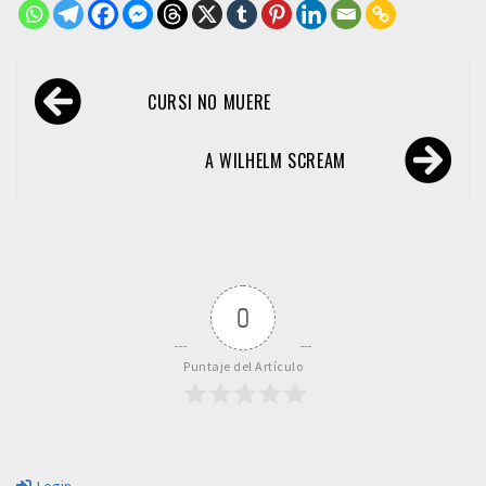
Navegación
CURSI NO MUERE
de
entradas
A WILHELM SCREAM
0
Puntaje del Artículo