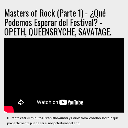
Masters of Rock (Parte 1) - ¿Qué
Podemos Esperar del Festival? -
OPETH, QUEENSRYCHE, SAVATAGE.
Durante casi 20 minutos Estanislao Aimar y Carlos Noro, charlan sobre lo que
probablemente pueda ser el mejor festival del año.