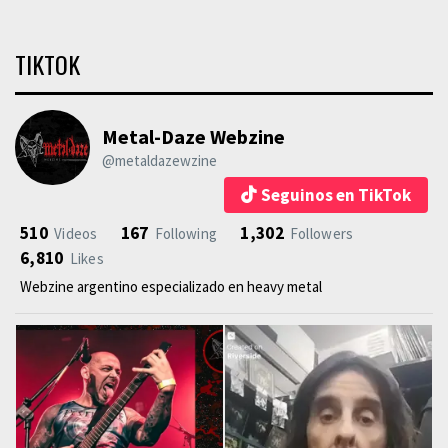
TIKTOK
Metal-Daze Webzine
@metaldazewzine
Seguinos en TikTok
510
167
1,302
Videos
Following
Followers
6,810
Likes
Webzine argentino especializado en heavy metal