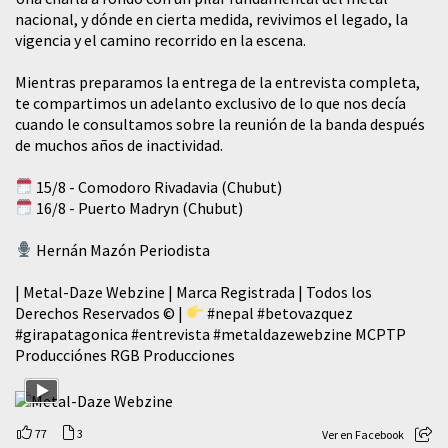
nacional, y dónde en cierta medida, revivimos el legado, la
vigencia y el camino recorrido en la escena.
Mientras preparamos la entrega de la entrevista completa,
te compartimos un adelanto exclusivo de lo que nos decía
cuando le consultamos sobre la reunión de la banda después
de muchos años de inactividad.
15/8 - Comodoro Rivadavia (Chubut)
16/8 - Puerto Madryn (Chubut)
Hernán Mazón Periodista
| Metal-Daze Webzine | Marca Registrada | Todos los
Derechos Reservados © |
#nepal
#betovazquez
#girapatagonica
#entrevista
#metaldazewebzine
MCPTP
Producciónes RGB Producciones
77
3
Ver en Facebook