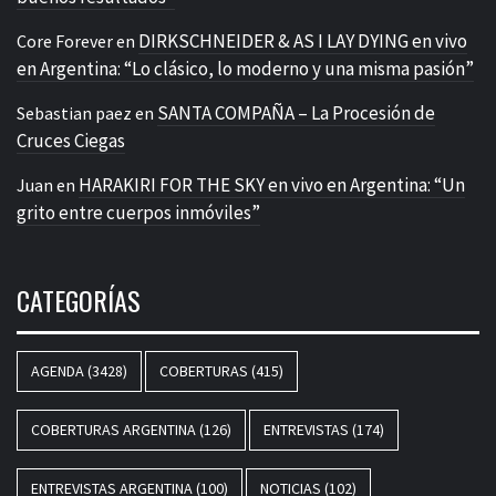
DIRKSCHNEIDER & AS I LAY DYING en vivo
Core Forever
en
en Argentina: “Lo clásico, lo moderno y una misma pasión”
SANTA COMPAÑA – La Procesión de
Sebastian paez
en
Cruces Ciegas
HARAKIRI FOR THE SKY en vivo en Argentina: “Un
Juan
en
grito entre cuerpos inmóviles”
CATEGORÍAS
AGENDA
(3428)
COBERTURAS
(415)
COBERTURAS ARGENTINA
(126)
ENTREVISTAS
(174)
ENTREVISTAS ARGENTINA
(100)
NOTICIAS
(102)