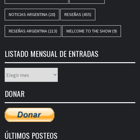
NOTICIAS ARGENTINA
(20)
RESEÑAS
(455)
RESEÑAS ARGENTINA
(213)
WELCOME TO THE SHOW
(9)
LISTADO MENSUAL DE ENTRADAS
Listado
mensual
de
DONAR
entradas
ÚLTIMOS POSTEOS