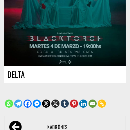
DELTA
Navegación
KABRÖNES