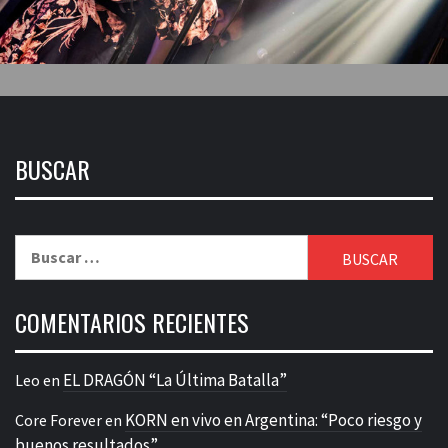
BUSCAR
Buscar:
COMENTARIOS RECIENTES
EL DRAGÓN “La Última Batalla”
Leo
en
KORN en vivo en Argentina: “Poco riesgo y
Core Forever
en
buenos resultados”