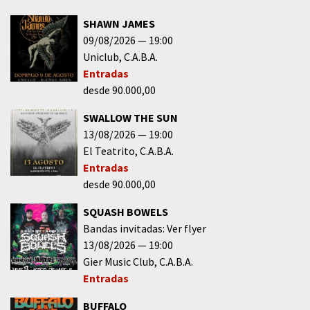
SHAWN JAMES
09/08/2026
19:00
Uniclub
C.A.B.A.
Entradas
desde 90.000,00
SWALLOW THE SUN
13/08/2026
19:00
El Teatrito
C.A.B.A.
Entradas
desde 90.000,00
SQUASH BOWELS
Bandas invitadas: Ver flyer
13/08/2026
19:00
Gier Music Club
C.A.B.A.
Entradas
BUFFALO