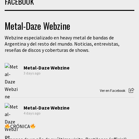
FACEBOOK
Metal-Daze Webzine
Webzine especializado en heavy metal de bandas de
Argentina y del resto del mundo. Noticias, entrevistas,
reseñas de discos y coberturas de shows.
Metal-Daze Webzine
3 days ago
Ver en Facebook
Metal-Daze Webzine
4 days ago
CRÓNICA