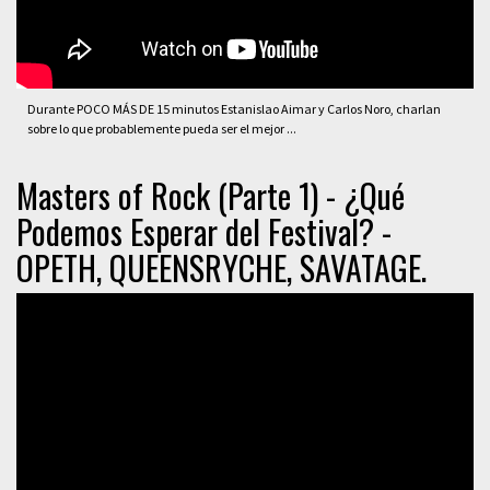
Durante POCO MÁS DE 15 minutos Estanislao Aimar y Carlos Noro, charlan
sobre lo que probablemente pueda ser el mejor ...
Masters of Rock (Parte 1) - ¿Qué
Podemos Esperar del Festival? -
OPETH, QUEENSRYCHE, SAVATAGE.