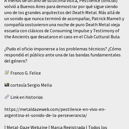
A menos de un año de su última visita, Pestilence (official)
volvió a Buenos Aires para demostrar por qué sigue siendo
uno de los grandes arquitectos del Death Metal. Más allá de
un sonido que nunca terminó de acompañar, Patrick Mameli y
compañía sostuvieron una noche de puro Death Metal vieja
escuela con clásicos de Consuming Impulse y Testimony of
the Ancients que desataron el caos en el Club Cultural Bula.
¿Pudo el oficio imponerse a los problemas técnicos? ¿Cómo
respondió el público ante una de las bandas fundamentales
del género?
Franco G. Felice
cortesía Sergio Mella
Link en historias
https://metaldazeweb.com/pestilence-en-vivo-en-
argentina-el-sonido-de-la-perseverancia/
| Metal-Daze Webzine | Marca Registrada | Todos los