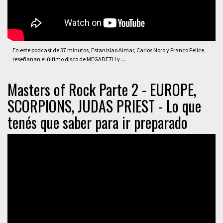
En este podcast de 37 minutos, Estanislao Aimar, Carlos Noro y Franco Felice,
reseñanan el último disco de MEGADETH y ...
Masters of Rock Parte 2 - EUROPE,
SCORPIONS, JUDAS PRIEST - Lo que
tenés que saber para ir preparado