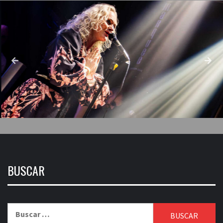
BUSCAR
Buscar: