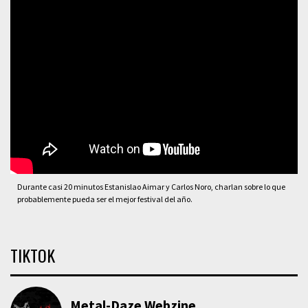
Durante casi 20 minutos Estanislao Aimar y Carlos Noro, charlan sobre lo que
probablemente pueda ser el mejor festival del año.
TIKTOK
Metal-Daze Webzine