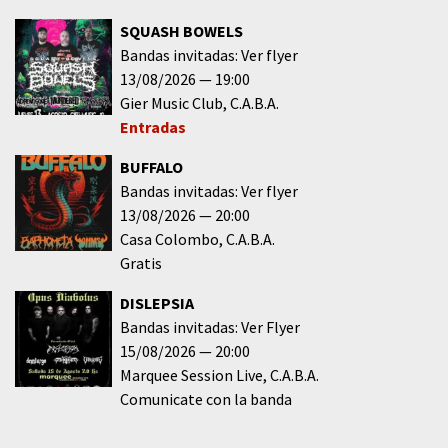
SQUASH BOWELS
Bandas invitadas: Ver flyer
13/08/2026
19:00
Gier Music Club
C.A.B.A.
Entradas
BUFFALO
Bandas invitadas: Ver flyer
13/08/2026
20:00
Casa Colombo
C.A.B.A.
Gratis
DISLEPSIA
Bandas invitadas: Ver Flyer
15/08/2026
20:00
Marquee Session Live
C.A.B.A.
Comunicate con la banda