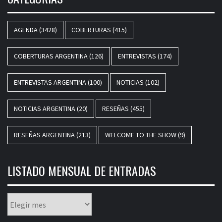
AGENDA
(3428)
COBERTURAS
(415)
COBERTURAS ARGENTINA
(126)
ENTREVISTAS
(174)
ENTREVISTAS ARGENTINA
(100)
NOTICIAS
(102)
NOTICIAS ARGENTINA
(20)
RESEÑAS
(455)
RESEÑAS ARGENTINA
(213)
WELCOME TO THE SHOW
(9)
LISTADO MENSUAL DE ENTRADAS
Listado
mensual