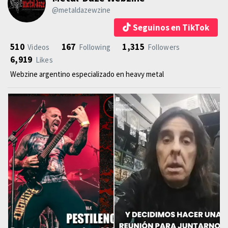
@metaldazewzine
Seguinos en TikTok
510
167
1,315
Videos
Following
Followers
6,919
Likes
Webzine argentino especializado en heavy metal