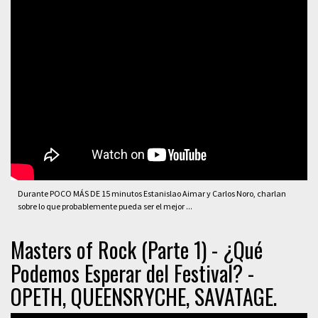
Durante POCO MÁS DE 15 minutos Estanislao Aimar y Carlos Noro, charlan
sobre lo que probablemente pueda ser el mejor ...
Masters of Rock (Parte 1) - ¿Qué
Podemos Esperar del Festival? -
OPETH, QUEENSRYCHE, SAVATAGE.