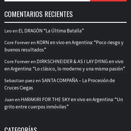
COMENTARIOS RECIENTES
EL DRAGÓN “La Última Batalla”
Leo
en
KORN en vivo en Argentina: “Poco riesgo y
Core Forever
en
buenos resultados”
DIRKSCHNEIDER & AS I LAY DYING en vivo
Core Forever
en
en Argentina: “Lo clásico, lo moderno y una misma pasión”
SANTA COMPAÑA – La Procesión de
Sebastian paez
en
Cruces Ciegas
HARAKIRI FOR THE SKY en vivo en Argentina: “Un
Juan
en
grito entre cuerpos inmóviles”
CATEGORÍAS