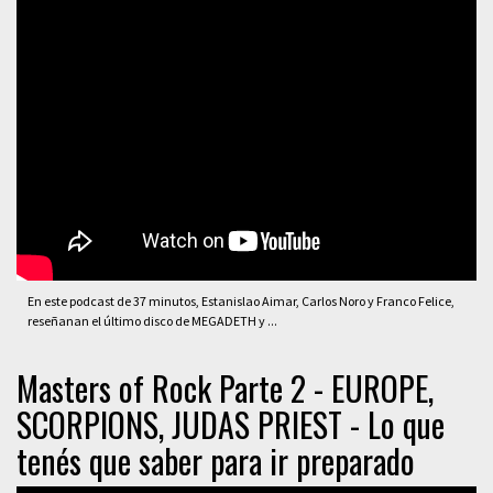
En este podcast de 37 minutos, Estanislao Aimar, Carlos Noro y Franco Felice,
reseñanan el último disco de MEGADETH y ...
Masters of Rock Parte 2 - EUROPE,
SCORPIONS, JUDAS PRIEST - Lo que
tenés que saber para ir preparado