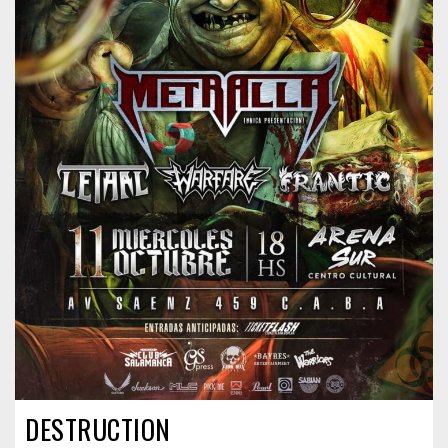
DESTRUCTION