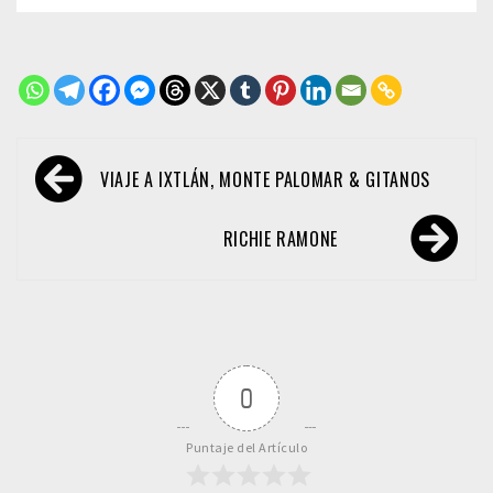
Navegación
VIAJE A IXTLÁN, MONTE PALOMAR & GITANOS
de
entradas
RICHIE RAMONE
0
Puntaje del Artículo