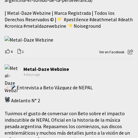
| Metal-Daze Webzine | Marca Registrada | Todos los
Derechos Reservados © |
#pestilence
#deathmetal
#death
#cronica
#metaldazewebzine
Noiseground
4
1
Ver en Facebook
Metal-Daze Webzine
4 days ago
Entrevista a Beto Vázquez de NEPAL
Adelanto N° 2
Tuvimos el gusto de conversar con Beto sobre el impacto
indiscutible de NEPAL Oficial en la historia de la música
pesada argentina. Repasamos los comienzos, sus discos
emblemáticos y muchos más detalles junto a la visión de un