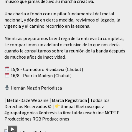
músico que jamás detuvo su marcha creativa.
​Una charla a fondo con un pilar fundamental del metal
nacional, y dónde en cierta medida, revivimos el legado, la
vigencia y el camino recorrido en la escena.
Mientras preparamos la entrega de la entrevista completa,
te compartimos un adelanto exclusivo de lo que nos decía
cuando le consultamos sobre la reunión de la banda después
de muchos años de inactividad.
15/8 - Comodoro Rivadavia (Chubut)
16/8 - Puerto Madryn (Chubut)
Hernán Mazón Periodista
| Metal-Daze Webzine | Marca Registrada | Todos los
Derechos Reservados © |
#nepal
#betovazquez
#girapatagonica
#entrevista
#metaldazewebzine
MCPTP
Producciónes RGB Producciones