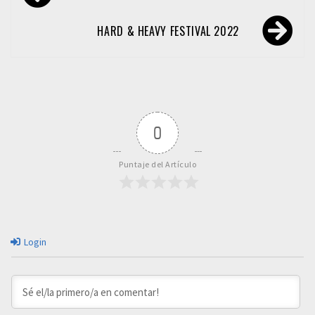
de
entradas
HARD & HEAVY FESTIVAL 2022
0
Puntaje del Artículo
Login