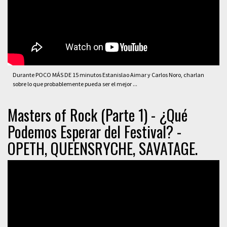
Durante POCO MÁS DE 15 minutos Estanislao Aimar y Carlos Noro, charlan
sobre lo que probablemente pueda ser el mejor ...
Masters of Rock (Parte 1) - ¿Qué
Podemos Esperar del Festival? -
OPETH, QUEENSRYCHE, SAVATAGE.