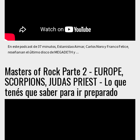
En este podcast de 37 minutos, Estanislao Aimar, Carlos Noro y Franco Felice,
reseñanan el último disco de MEGADETH y ...
Masters of Rock Parte 2 - EUROPE,
SCORPIONS, JUDAS PRIEST - Lo que
tenés que saber para ir preparado