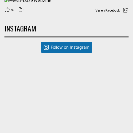
76
3
Ver en Facebook
INSTAGRAM
Follow on Instagram