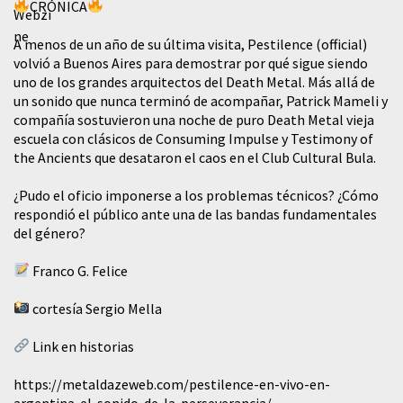
CRÓNICA
A menos de un año de su última visita, Pestilence (official)
volvió a Buenos Aires para demostrar por qué sigue siendo
uno de los grandes arquitectos del Death Metal. Más allá de
un sonido que nunca terminó de acompañar, Patrick Mameli y
compañía sostuvieron una noche de puro Death Metal vieja
escuela con clásicos de Consuming Impulse y Testimony of
the Ancients que desataron el caos en el Club Cultural Bula.
¿Pudo el oficio imponerse a los problemas técnicos? ¿Cómo
respondió el público ante una de las bandas fundamentales
del género?
Franco G. Felice
cortesía Sergio Mella
Link en historias
https://metaldazeweb.com/pestilence-en-vivo-en-
argentina-el-sonido-de-la-perseverancia/