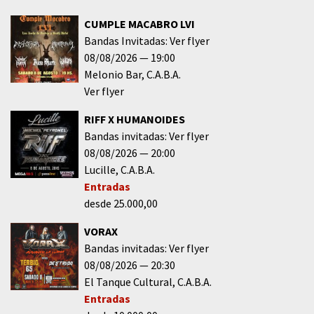
CUMPLE MACABRO LVI
Bandas Invitadas: Ver flyer
08/08/2026
19:00
Melonio Bar
C.A.B.A.
Ver flyer
RIFF X HUMANOIDES
Bandas invitadas: Ver flyer
08/08/2026
20:00
Lucille
C.A.B.A.
Entradas
desde 25.000,00
VORAX
Bandas invitadas: Ver flyer
08/08/2026
20:30
El Tanque Cultural
C.A.B.A.
Entradas