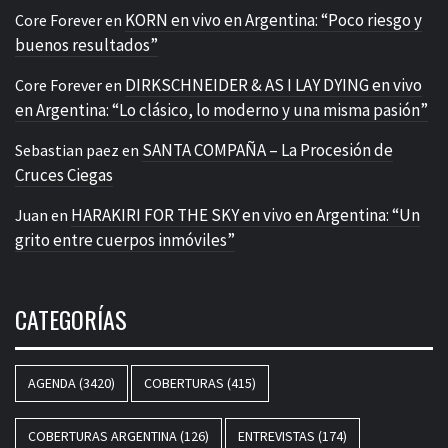
KORN en vivo en Argentina: “Poco riesgo y
Core Forever
en
buenos resultados”
DIRKSCHNEIDER & AS I LAY DYING en vivo
Core Forever
en
en Argentina: “Lo clásico, lo moderno y una misma pasión”
SANTA COMPAÑA – La Procesión de
Sebastian paez
en
Cruces Ciegas
HARAKIRI FOR THE SKY en vivo en Argentina: “Un
Juan
en
grito entre cuerpos inmóviles”
CATEGORÍAS
AGENDA
(3420)
COBERTURAS
(415)
COBERTURAS ARGENTINA
(126)
ENTREVISTAS
(174)