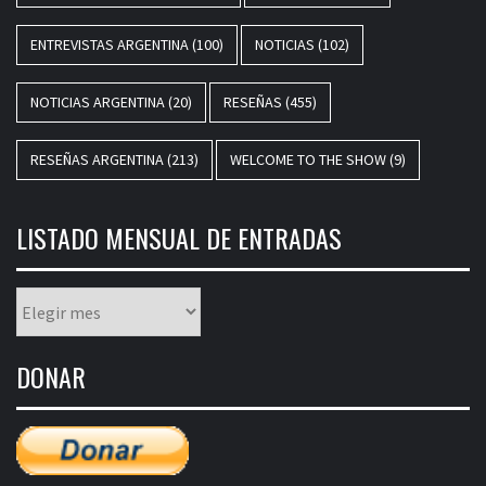
ENTREVISTAS ARGENTINA
(100)
NOTICIAS
(102)
NOTICIAS ARGENTINA
(20)
RESEÑAS
(455)
RESEÑAS ARGENTINA
(213)
WELCOME TO THE SHOW
(9)
LISTADO MENSUAL DE ENTRADAS
Listado
mensual
de
DONAR
entradas