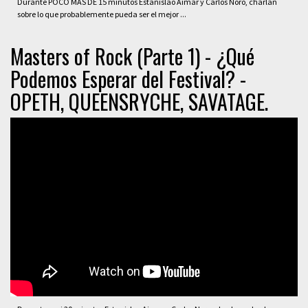
Durante POCO MÁS DE 15 minutos Estanislao Aimar y Carlos Noro, charlan
sobre lo que probablemente pueda ser el mejor ...
Masters of Rock (Parte 1) - ¿Qué
Podemos Esperar del Festival? -
OPETH, QUEENSRYCHE, SAVATAGE.