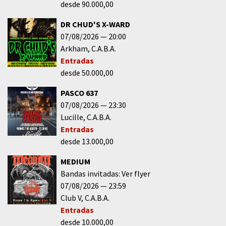
desde 90.000,00
DR CHUD'S X-WARD
07/08/2026
20:00
Arkham
C.A.B.A.
Entradas
desde 50.000,00
PASCO 637
07/08/2026
23:30
Lucille
C.A.B.A.
Entradas
desde 13.000,00
MEDIUM
Bandas invitadas: Ver flyer
07/08/2026
23:59
Club V
C.A.B.A.
Entradas
desde 10.000,00