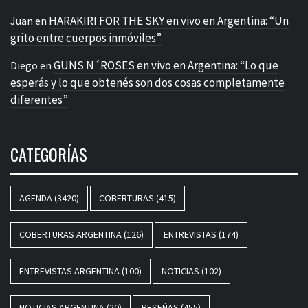
HARAKIRI FOR THE SKY en vivo en Argentina: “Un
Juan
en
grito entre cuerpos inmóviles”
GUNS N´ROSES en vivo en Argentina: “Lo que
Diego
en
esperás y lo que obtenés son dos cosas completamente
diferentes”
CATEGORÍAS
AGENDA
(3420)
COBERTURAS
(415)
COBERTURAS ARGENTINA
(126)
ENTREVISTAS
(174)
ENTREVISTAS ARGENTINA
(100)
NOTICIAS
(102)
NOTICIAS ARGENTINA
(20)
RESEÑAS
(455)