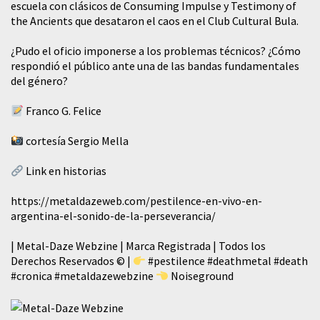
escuela con clásicos de Consuming Impulse y Testimony of
the Ancients que desataron el caos en el Club Cultural Bula.
¿Pudo el oficio imponerse a los problemas técnicos? ¿Cómo
respondió el público ante una de las bandas fundamentales
del género?
Franco G. Felice
cortesía Sergio Mella
Link en historias
https://metaldazeweb.com/pestilence-en-vivo-en-
argentina-el-sonido-de-la-perseverancia/
| Metal-Daze Webzine | Marca Registrada | Todos los
Derechos Reservados © |
#pestilence
#deathmetal
#death
#cronica
#metaldazewebzine
Noiseground