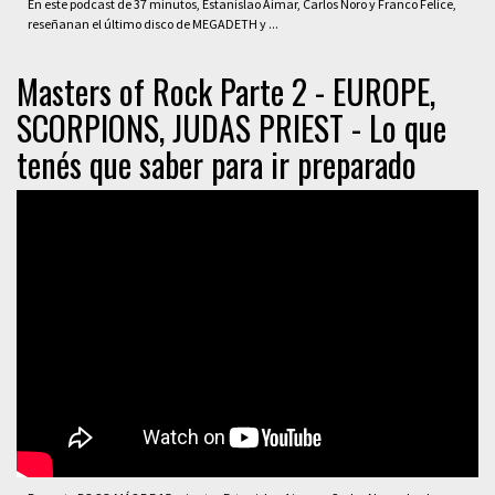
En este podcast de 37 minutos, Estanislao Aimar, Carlos Noro y Franco Felice,
reseñanan el último disco de MEGADETH y ...
Masters of Rock Parte 2 - EUROPE,
SCORPIONS, JUDAS PRIEST - Lo que
tenés que saber para ir preparado