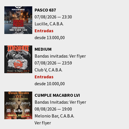
PASCO 637
07/08/2026
23:30
Lucille
C.A.B.A.
Entradas
desde 13.000,00
MEDIUM
Bandas invitadas: Ver flyer
07/08/2026
23:59
Club V
C.A.B.A.
Entradas
desde 10.000,00
CUMPLE MACABRO LVI
Bandas Invitadas: Ver flyer
08/08/2026
19:00
Melonio Bar
C.A.B.A.
Ver flyer