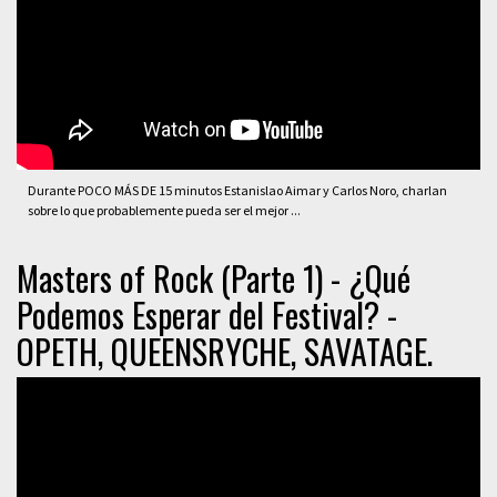
Durante POCO MÁS DE 15 minutos Estanislao Aimar y Carlos Noro, charlan
sobre lo que probablemente pueda ser el mejor ...
Masters of Rock (Parte 1) - ¿Qué
Podemos Esperar del Festival? -
OPETH, QUEENSRYCHE, SAVATAGE.