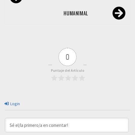
de
entradas
HUMANIMAL
0
Puntaje del Artículo
Login