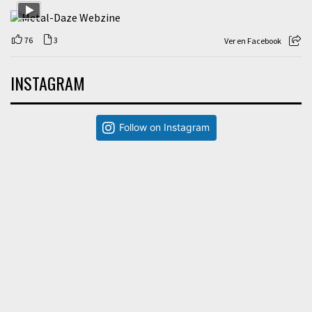
76
3
Ver en Facebook
INSTAGRAM
Follow on Instagram