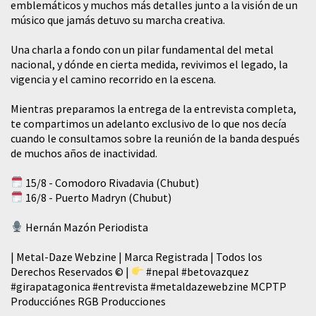
emblemáticos y muchos más detalles junto a la visión de un
músico que jamás detuvo su marcha creativa.
​Una charla a fondo con un pilar fundamental del metal
nacional, y dónde en cierta medida, revivimos el legado, la
vigencia y el camino recorrido en la escena.
Mientras preparamos la entrega de la entrevista completa,
te compartimos un adelanto exclusivo de lo que nos decía
cuando le consultamos sobre la reunión de la banda después
de muchos años de inactividad.
15/8 - Comodoro Rivadavia (Chubut)
16/8 - Puerto Madryn (Chubut)
Hernán Mazón Periodista
| Metal-Daze Webzine | Marca Registrada | Todos los
Derechos Reservados © |
#nepal
#betovazquez
#girapatagonica
#entrevista
#metaldazewebzine
MCPTP
Producciónes RGB Producciones