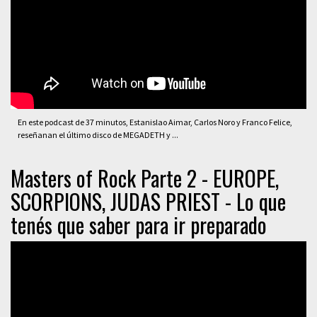
En este podcast de 37 minutos, Estanislao Aimar, Carlos Noro y Franco Felice,
reseñanan el último disco de MEGADETH y ...
Masters of Rock Parte 2 - EUROPE,
SCORPIONS, JUDAS PRIEST - Lo que
tenés que saber para ir preparado