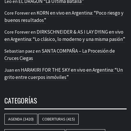
EL DRAGÓN “La Última Batalla”
Leo
en
KORN en vivo en Argentina: “Poco riesgo y
Core Forever
en
buenos resultados”
DIRKSCHNEIDER & AS I LAY DYING en vivo
Core Forever
en
en Argentina: “Lo clásico, lo moderno y una misma pasión”
SANTA COMPAÑA – La Procesión de
Sebastian paez
en
Cruces Ciegas
HARAKIRI FOR THE SKY en vivo en Argentina: “Un
Juan
en
grito entre cuerpos inmóviles”
CATEGORÍAS
AGENDA
(3420)
COBERTURAS
(415)