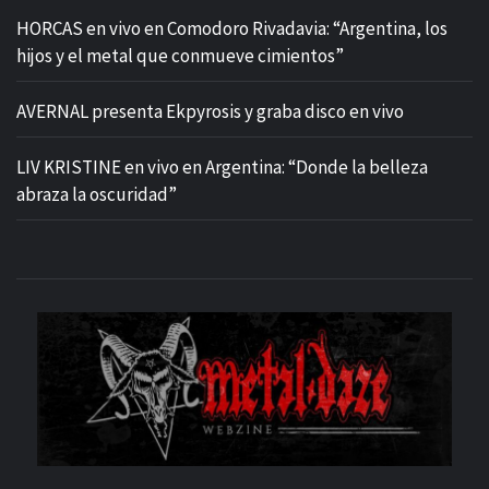
HORCAS en vivo en Comodoro Rivadavia: “Argentina, los
hijos y el metal que conmueve cimientos”
AVERNAL presenta Ekpyrosis y graba disco en vivo
LIV KRISTINE en vivo en Argentina: “Donde la belleza
abraza la oscuridad”
M
SITIO OFICIAL