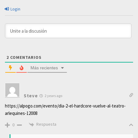
Login
2
COMENTARIOS
Más recientes
Steve
2 years ago
https://alpogo.com/evento/dia-2-el-hardcore-vuelve-al-teatro-
arlequines-12008
Respuesta
0