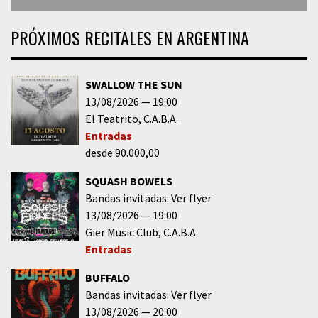
PRÓXIMOS RECITALES EN ARGENTINA
SWALLOW THE SUN
13/08/2026
19:00
El Teatrito
C.A.B.A.
Entradas
desde 90.000,00
SQUASH BOWELS
Bandas invitadas: Ver flyer
13/08/2026
19:00
Gier Music Club
C.A.B.A.
Entradas
BUFFALO
Bandas invitadas: Ver flyer
13/08/2026
20:00