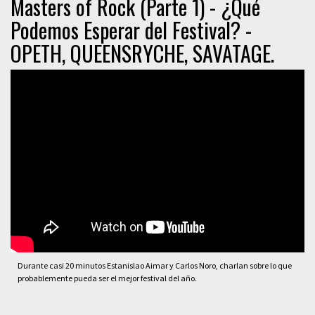
Masters of Rock (Parte 1) - ¿Qué
Podemos Esperar del Festival? -
OPETH, QUEENSRYCHE, SAVATAGE.
Durante casi 20 minutos Estanislao Aimar y Carlos Noro, charlan sobre lo que
probablemente pueda ser el mejor festival del año.