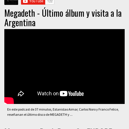
Megadeth - Último álbum y visita a la
Argentina
En este podcast de 37 minutos, Estanislao Aimar, Carlos Noro y Franco Felice,
reseñanan el último disco de MEGADETH y ...