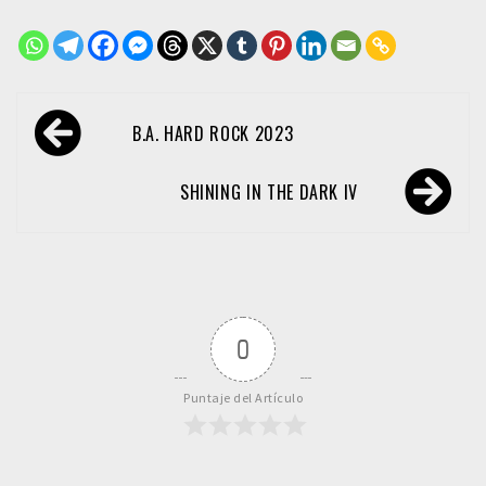
Navegación
B.A. HARD ROCK 2023
de
entradas
SHINING IN THE DARK IV
0
Puntaje del Artículo