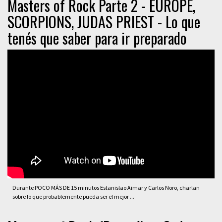
Masters of Rock Parte 2 - EUROPE,
SCORPIONS, JUDAS PRIEST - Lo que
tenés que saber para ir preparado
Durante POCO MÁS DE 15 minutos Estanislao Aimar y Carlos Noro, charlan
sobre lo que probablemente pueda ser el mejor ...