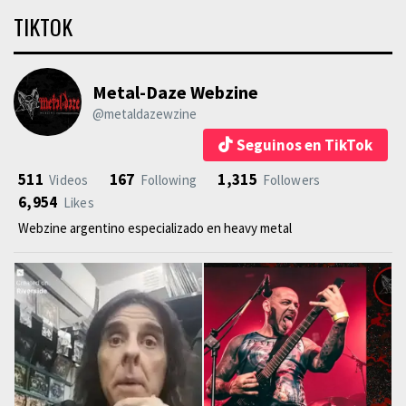
TIKTOK
Metal-Daze Webzine
@metaldazewzine
Seguinos en TikTok
511
167
1,315
Videos
Following
Followers
6,954
Likes
Webzine argentino especializado en heavy metal