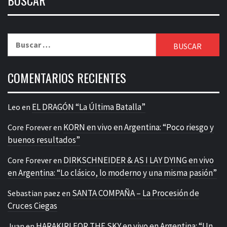
BUSCAR
Buscar:
COMENTARIOS RECIENTES
EL DRAGÓN “La Última Batalla”
Leo
en
KORN en vivo en Argentina: “Poco riesgo y
Core Forever
en
buenos resultados”
DIRKSCHNEIDER & AS I LAY DYING en vivo
Core Forever
en
en Argentina: “Lo clásico, lo moderno y una misma pasión”
SANTA COMPAÑA – La Procesión de
Sebastian paez
en
Cruces Ciegas
HARAKIRI FOR THE SKY en vivo en Argentina: “Un
Juan
en