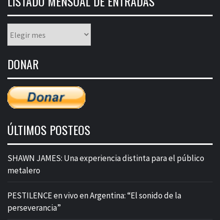
LISTADO MENSUAL DE ENTRADAS
Listado
mensual
de
DONAR
entradas
ÚLTIMOS POSTEOS
SHAWN JAMES: Una experiencia distinta para el público
metalero
PESTILENCE en vivo en Argentina: “El sonido de la
perseverancia”