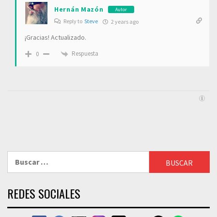
Hernán Mazón
Autor
Reply to
Steve
2 years ago
¡Gracias! Actualizado.
Respuesta
0
Buscar:
REDES SOCIALES