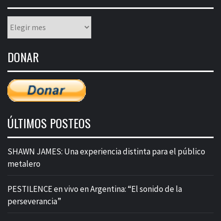
Listado
mensual
de
DONAR
entradas
ÚLTIMOS POSTEOS
SHAWN JAMES: Una experiencia distinta para el público
metalero
PESTILENCE en vivo en Argentina: “El sonido de la
perseverancia”