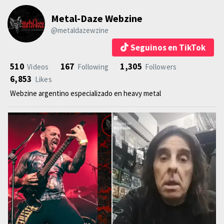
Metal-Daze Webzine
@metaldazewzine
Seguinos en TikTok
510
167
1,305
Videos
Following
Followers
6,853
Likes
Webzine argentino especializado en heavy metal