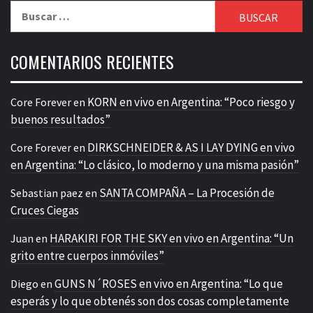
Buscar:
COMENTARIOS RECIENTES
KORN en vivo en Argentina: “Poco riesgo y
Core Forever
en
buenos resultados”
DIRKSCHNEIDER & AS I LAY DYING en vivo
Core Forever
en
en Argentina: “Lo clásico, lo moderno y una misma pasión”
SANTA COMPAÑA – La Procesión de
Sebastian paez
en
Cruces Ciegas
HARAKIRI FOR THE SKY en vivo en Argentina: “Un
Juan
en
grito entre cuerpos inmóviles”
GUNS N´ROSES en vivo en Argentina: “Lo que
Diego
en
esperás y lo que obtenés son dos cosas completamente