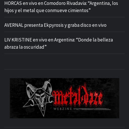
HORCAS en vivo en Comodoro Rivadavia: “Argentina, los
hijos y el metal que conmueve cimientos”
AVERNAL presenta Ekpyrosis y graba disco en vivo
LIV KRISTINE en vivo en Argentina: “Donde la belleza
abraza la oscuridad”
M
SITIO OFICIAL