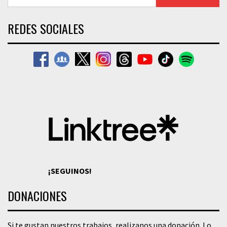
REDES SOCIALES
¡SEGUINOS!
DONACIONES
Si te gustan nuestros trabajos, realizanos una donación. Lo