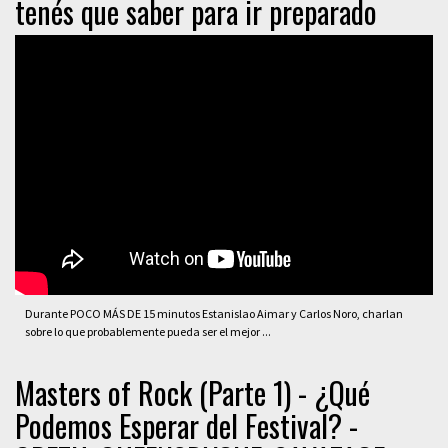
tenés que saber para ir preparado
Durante POCO MÁS DE 15 minutos Estanislao Aimar y Carlos Noro, charlan
sobre lo que probablemente pueda ser el mejor ...
Masters of Rock (Parte 1) - ¿Qué
Podemos Esperar del Festival? -