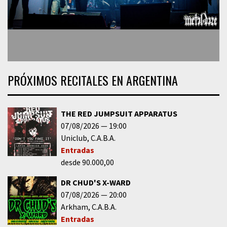
PRÓXIMOS RECITALES EN ARGENTINA
THE RED JUMPSUIT APPARATUS
07/08/2026
19:00
Uniclub
C.A.B.A.
Entradas
desde 90.000,00
DR CHUD'S X-WARD
07/08/2026
20:00
Arkham
C.A.B.A.
Entradas