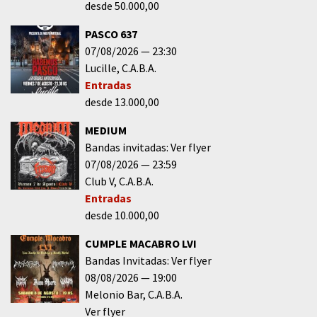
desde 50.000,00
PASCO 637
07/08/2026
23:30
Lucille
C.A.B.A.
Entradas
desde 13.000,00
MEDIUM
Bandas invitadas: Ver flyer
07/08/2026
23:59
Club V
C.A.B.A.
Entradas
desde 10.000,00
CUMPLE MACABRO LVI
Bandas Invitadas: Ver flyer
08/08/2026
19:00
Melonio Bar
C.A.B.A.
Ver flyer