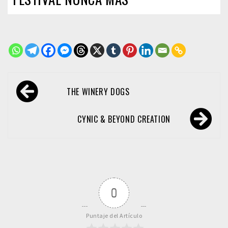
Navegación
THE WINERY DOGS
de
entradas
CYNIC & BEYOND CREATION
0
Puntaje del Artículo