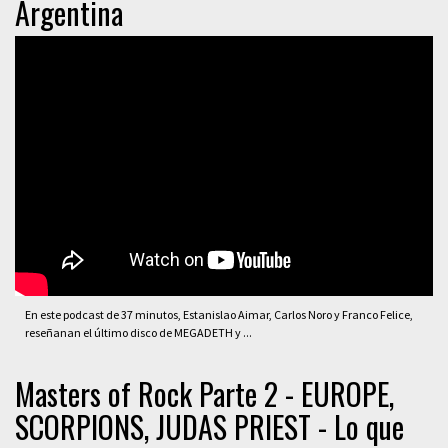
Argentina
En este podcast de 37 minutos, Estanislao Aimar, Carlos Noro y Franco Felice,
reseñanan el último disco de MEGADETH y ...
Masters of Rock Parte 2 - EUROPE,
SCORPIONS, JUDAS PRIEST - Lo que