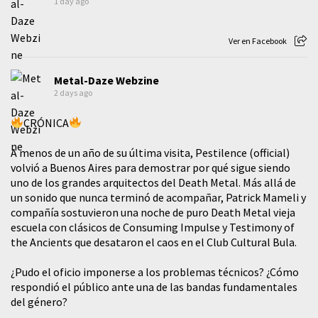
1 day ago
Ver en Facebook
Metal-Daze Webzine
2 days ago
CRÓNICA
A menos de un año de su última visita, Pestilence (official)
volvió a Buenos Aires para demostrar por qué sigue siendo
uno de los grandes arquitectos del Death Metal. Más allá de
un sonido que nunca terminó de acompañar, Patrick Mameli y
compañía sostuvieron una noche de puro Death Metal vieja
escuela con clásicos de Consuming Impulse y Testimony of
the Ancients que desataron el caos en el Club Cultural Bula.
¿Pudo el oficio imponerse a los problemas técnicos? ¿Cómo
respondió el público ante una de las bandas fundamentales
del género?