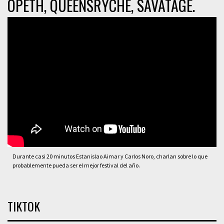
OPETH, QUEENSRYCHE, SAVATAGE.
Durante casi 20 minutos Estanislao Aimar y Carlos Noro, charlan sobre lo que
probablemente pueda ser el mejor festival del año.
TIKTOK