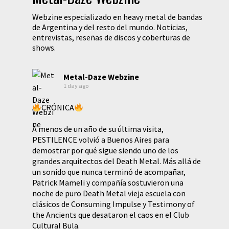
Webzine especializado en heavy metal de bandas
de Argentina y del resto del mundo. Noticias,
entrevistas, reseñas de discos y coberturas de
shows.
Metal-Daze Webzine
1 day ago
CRÓNICA
A menos de un año de su última visita,
PESTILENCE volvió a Buenos Aires para
demostrar por qué sigue siendo uno de los
grandes arquitectos del Death Metal. Más allá de
un sonido que nunca terminó de acompañar,
Patrick Mameli y compañía sostuvieron una
noche de puro Death Metal vieja escuela con
clásicos de Consuming Impulse y Testimony of
the Ancients que desataron el caos en el Club
Cultural Bula.