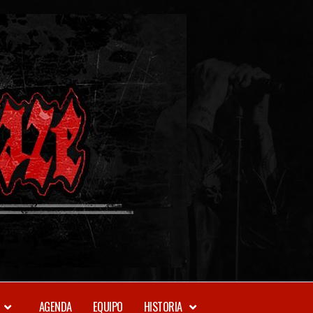
METAL-
DAZE
WEBZINE
AGENDA
EQUIPO
HISTORIA