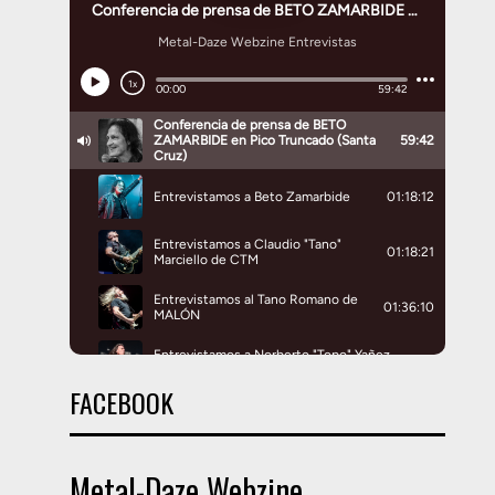
FACEBOOK
Metal-Daze Webzine