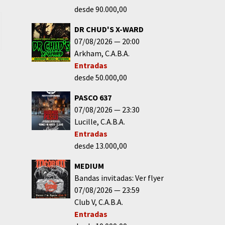
desde 90.000,00
DR CHUD'S X-WARD
07/08/2026
20:00
Arkham
C.A.B.A.
Entradas
desde 50.000,00
PASCO 637
07/08/2026
23:30
Lucille
C.A.B.A.
Entradas
desde 13.000,00
MEDIUM
Bandas invitadas: Ver flyer
07/08/2026
23:59
Club V
C.A.B.A.
Entradas