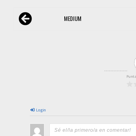
Navegación
MEDIUM
de
entradas
Punta
Login