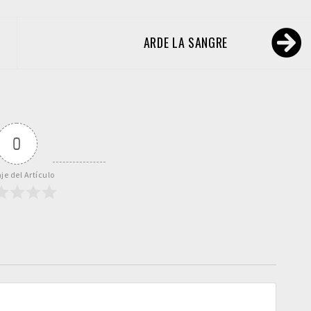
ARDE LA SANGRE
0
je del Artículo