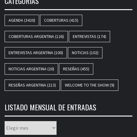
CATEGORÍAS
AGENDA
(3420)
COBERTURAS
(415)
COBERTURAS ARGENTINA
(126)
ENTREVISTAS
(174)
ENTREVISTAS ARGENTINA
(100)
NOTICIAS
(102)
NOTICIAS ARGENTINA
(20)
RESEÑAS
(455)
RESEÑAS ARGENTINA
(213)
WELCOME TO THE SHOW
(9)
LISTADO MENSUAL DE ENTRADAS
Listado
mensual