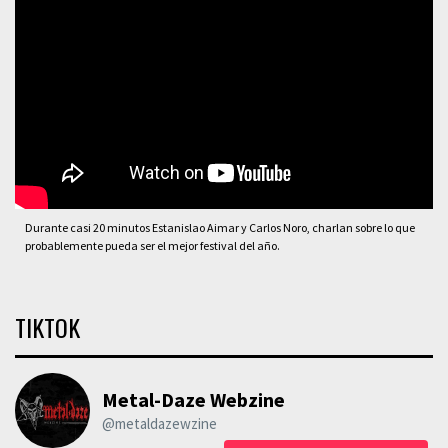
Durante casi 20 minutos Estanislao Aimar y Carlos Noro, charlan sobre lo que
probablemente pueda ser el mejor festival del año.
TIKTOK
Metal-Daze Webzine
@metaldazewzine