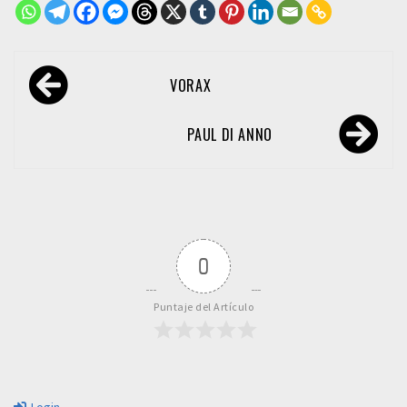
Navegación
VORAX
de
entradas
PAUL DI ANNO
0
Puntaje del Artículo