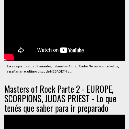
En este podcast de 37 minutos, Estanislao Aimar, Carlos Noro y Franco Felice,
reseñanan el último disco de MEGADETH y ...
Masters of Rock Parte 2 - EUROPE,
SCORPIONS, JUDAS PRIEST - Lo que
tenés que saber para ir preparado