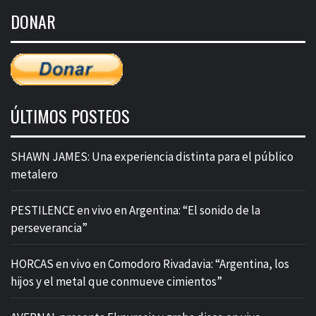
de
DONAR
entradas
ÚLTIMOS POSTEOS
SHAWN JAMES: Una experiencia distinta para el público
metalero
PESTILENCE en vivo en Argentina: “El sonido de la
perseverancia”
HORCAS en vivo en Comodoro Rivadavia: “Argentina, los
hijos y el metal que conmueve cimientos”