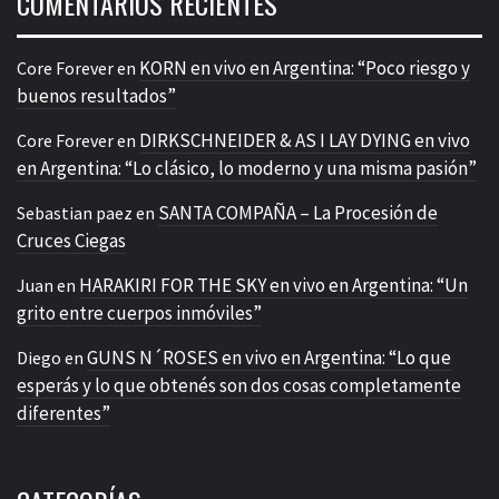
COMENTARIOS RECIENTES
KORN en vivo en Argentina: “Poco riesgo y
Core Forever
en
buenos resultados”
DIRKSCHNEIDER & AS I LAY DYING en vivo
Core Forever
en
en Argentina: “Lo clásico, lo moderno y una misma pasión”
SANTA COMPAÑA – La Procesión de
Sebastian paez
en
Cruces Ciegas
HARAKIRI FOR THE SKY en vivo en Argentina: “Un
Juan
en
grito entre cuerpos inmóviles”
GUNS N´ROSES en vivo en Argentina: “Lo que
Diego
en
esperás y lo que obtenés son dos cosas completamente
diferentes”