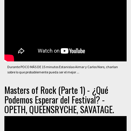
Durante POCO MÁS DE 15 minutos Estanislao Aimar y Carlos Noro, charlan
sobre lo que probablemente pueda ser el mejor ...
Masters of Rock (Parte 1) - ¿Qué
Podemos Esperar del Festival? -
OPETH, QUEENSRYCHE, SAVATAGE.