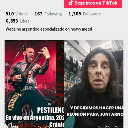
Seguinos en TikTok
510
167
1,305
Videos
Following
Followers
6,853
Likes
Webzine argentino especializado en heavy metal