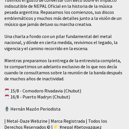
Tuvimos el gusto de conversar con Beto sobre el impacto
indiscutible de NEPAL Oficial en la historia de la música
pesada argentina. Repasamos los comienzos, sus discos
emblemáticos y muchos más detalles junto a la visión de un
músico que jamás detuvo su marcha creativa.
​Una charla a fondo con un pilar fundamental del metal
nacional, y dónde en cierta medida, revivimos el legado, la
vigencia y el camino recorrido en la escena.
Mientras preparamos la entrega de la entrevista completa,
te compartimos un adelanto exclusivo de lo que nos decía
cuando le consultamos sobre la reunión de la banda después
de muchos años de inactividad.
15/8 - Comodoro Rivadavia (Chubut)
16/8 - Puerto Madryn (Chubut)
Hernán Mazón Periodista
| Metal-Daze Webzine | Marca Registrada | Todos los
Derechos Reservados © |
#nepal
#betovazquez