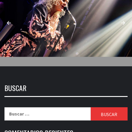
BUSCAR
Buscar: