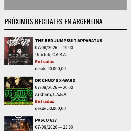
PRÓXIMOS RECITALES EN ARGENTINA
THE RED JUMPSUIT APPARATUS
07/08/2026
19:00
Uniclub
C.A.B.A.
Entradas
desde 90.000,00
DR CHUD'S X-WARD
07/08/2026
20:00
Arkham
C.A.B.A.
Entradas
desde 50.000,00
PASCO 637
07/08/2026
23:30