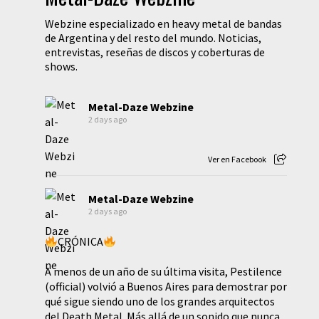
Webzine especializado en heavy metal de bandas
de Argentina y del resto del mundo. Noticias,
entrevistas, reseñas de discos y coberturas de
shows.
Metal-Daze Webzine
2 days ago
Ver en Facebook
Metal-Daze Webzine
2 days ago
CRÓNICA
A menos de un año de su última visita, Pestilence
(official) volvió a Buenos Aires para demostrar por
qué sigue siendo uno de los grandes arquitectos
del Death Metal. Más allá de un sonido que nunca