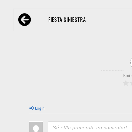
Navegación
FIESTA SINIESTRA
de
entradas
Punta
Login