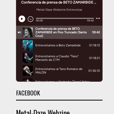
FACEBOOK
Metal-Daze Webzine