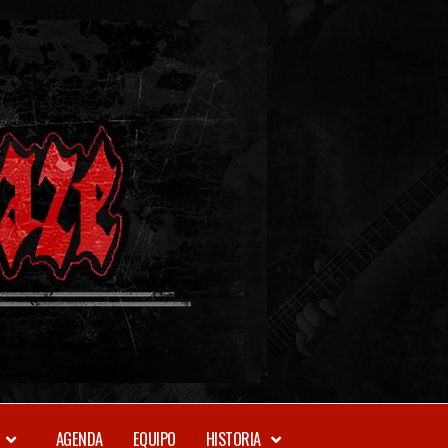
METAL-
DAZE
WEBZINE
AGENDA
EQUIPO
HISTORIA