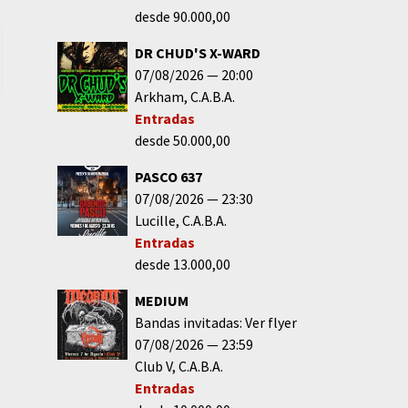
desde 90.000,00
DR CHUD'S X-WARD
07/08/2026
20:00
Arkham
C.A.B.A.
Entradas
desde 50.000,00
PASCO 637
07/08/2026
23:30
Lucille
C.A.B.A.
Entradas
desde 13.000,00
MEDIUM
Bandas invitadas: Ver flyer
07/08/2026
23:59
Club V
C.A.B.A.
Entradas