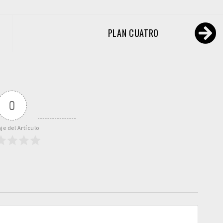
PLAN CUATRO
0
je del Artículo