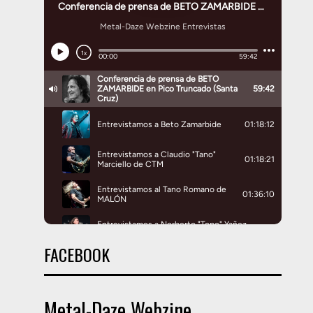
FACEBOOK
Metal-Daze Webzine