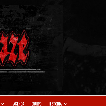
METAL-
DAZE
WEBZINE
AGENDA
EQUIPO
HISTORIA