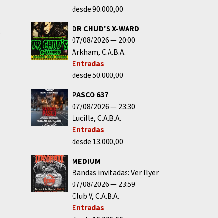
desde 90.000,00
DR CHUD'S X-WARD
07/08/2026
20:00
Arkham
C.A.B.A.
Entradas
desde 50.000,00
PASCO 637
07/08/2026
23:30
Lucille
C.A.B.A.
Entradas
desde 13.000,00
MEDIUM
Bandas invitadas: Ver flyer
07/08/2026
23:59
Club V
C.A.B.A.
Entradas