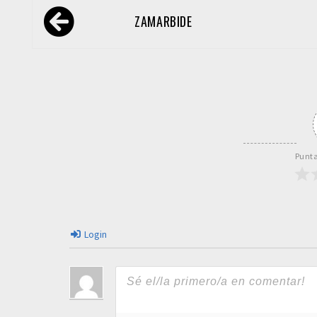
Navegación
ZAMARBIDE
de
entradas
Punta
Login