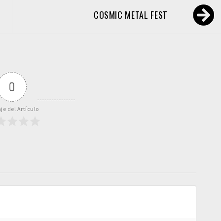
COSMIC METAL FEST
0
je del Artículo