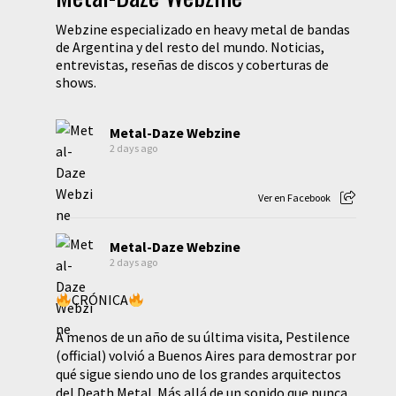
Webzine especializado en heavy metal de bandas
de Argentina y del resto del mundo. Noticias,
entrevistas, reseñas de discos y coberturas de
shows.
Metal-Daze Webzine
2 days ago
Ver en Facebook
Metal-Daze Webzine
2 days ago
CRÓNICA
A menos de un año de su última visita, Pestilence
(official) volvió a Buenos Aires para demostrar por
qué sigue siendo uno de los grandes arquitectos
del Death Metal. Más allá de un sonido que nunca