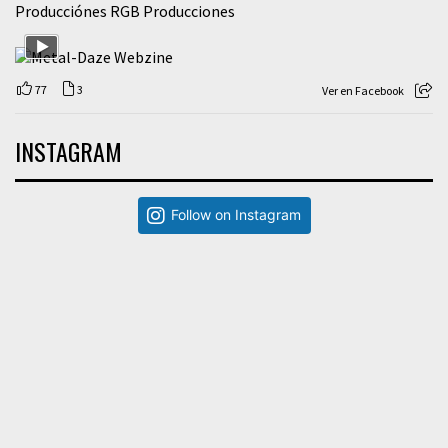
Producciónes RGB Producciones
77
3
Ver en Facebook
INSTAGRAM
Follow on Instagram