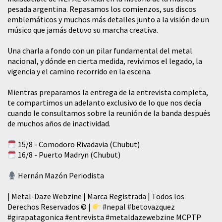
pesada argentina. Repasamos los comienzos, sus discos
emblemáticos y muchos más detalles junto a la visión de un
músico que jamás detuvo su marcha creativa.
​Una charla a fondo con un pilar fundamental del metal
nacional, y dónde en cierta medida, revivimos el legado, la
vigencia y el camino recorrido en la escena.
Mientras preparamos la entrega de la entrevista completa,
te compartimos un adelanto exclusivo de lo que nos decía
cuando le consultamos sobre la reunión de la banda después
de muchos años de inactividad.
15/8 - Comodoro Rivadavia (Chubut)
16/8 - Puerto Madryn (Chubut)
Hernán Mazón Periodista
| Metal-Daze Webzine | Marca Registrada | Todos los
Derechos Reservados © |
#nepal
#betovazquez
#girapatagonica
#entrevista
#metaldazewebzine
MCPTP