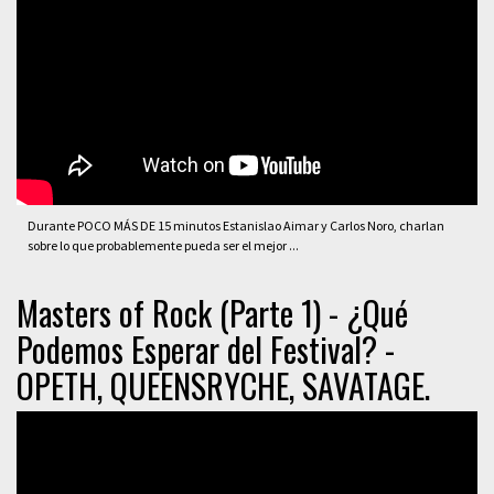
Durante POCO MÁS DE 15 minutos Estanislao Aimar y Carlos Noro, charlan
sobre lo que probablemente pueda ser el mejor ...
Masters of Rock (Parte 1) - ¿Qué
Podemos Esperar del Festival? -
OPETH, QUEENSRYCHE, SAVATAGE.