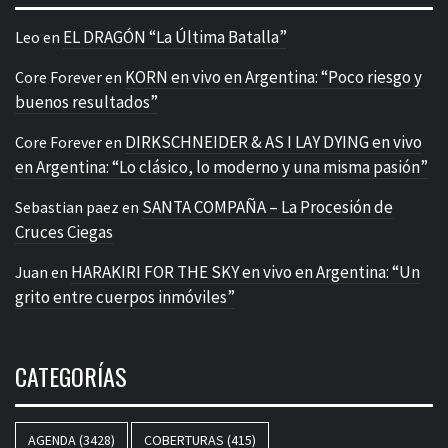
EL DRAGÓN “La Última Batalla”
Leo
en
KORN en vivo en Argentina: “Poco riesgo y
Core Forever
en
buenos resultados”
DIRKSCHNEIDER & AS I LAY DYING en vivo
Core Forever
en
en Argentina: “Lo clásico, lo moderno y una misma pasión”
SANTA COMPAÑA – La Procesión de
Sebastian paez
en
Cruces Ciegas
HARAKIRI FOR THE SKY en vivo en Argentina: “Un
Juan
en
grito entre cuerpos inmóviles”
CATEGORÍAS
AGENDA
(3428)
COBERTURAS
(415)