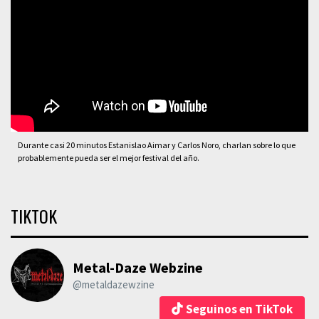
Durante casi 20 minutos Estanislao Aimar y Carlos Noro, charlan sobre lo que
probablemente pueda ser el mejor festival del año.
TIKTOK
Metal-Daze Webzine
@metaldazewzine
Seguinos en TikTok