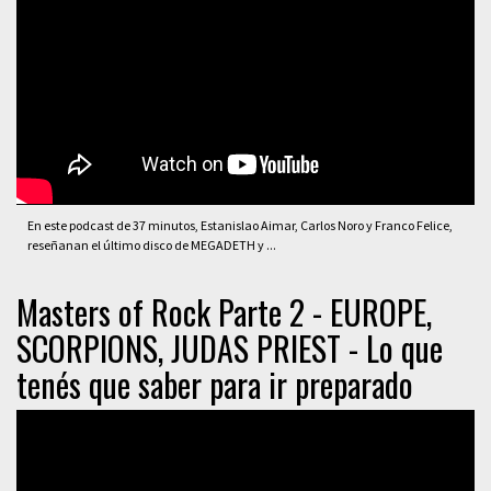
En este podcast de 37 minutos, Estanislao Aimar, Carlos Noro y Franco Felice,
reseñanan el último disco de MEGADETH y ...
Masters of Rock Parte 2 - EUROPE,
SCORPIONS, JUDAS PRIEST - Lo que
tenés que saber para ir preparado