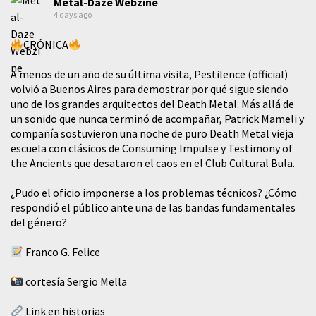
Metal-Daze Webzine
4 days ago
CRÓNICA
A menos de un año de su última visita, Pestilence (official)
volvió a Buenos Aires para demostrar por qué sigue siendo
uno de los grandes arquitectos del Death Metal. Más allá de
un sonido que nunca terminó de acompañar, Patrick Mameli y
compañía sostuvieron una noche de puro Death Metal vieja
escuela con clásicos de Consuming Impulse y Testimony of
the Ancients que desataron el caos en el Club Cultural Bula.
¿Pudo el oficio imponerse a los problemas técnicos? ¿Cómo
respondió el público ante una de las bandas fundamentales
del género?
Franco G. Felice
cortesía Sergio Mella
Link en historias