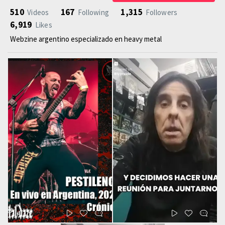
510
167
1,315
Videos
Following
Followers
6,919
Likes
Webzine argentino especializado en heavy metal