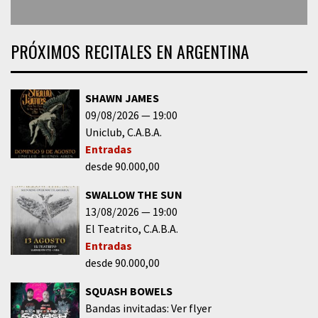
PRÓXIMOS RECITALES EN ARGENTINA
SHAWN JAMES
09/08/2026
19:00
Uniclub
C.A.B.A.
Entradas
desde 90.000,00
SWALLOW THE SUN
13/08/2026
19:00
El Teatrito
C.A.B.A.
Entradas
desde 90.000,00
SQUASH BOWELS
Bandas invitadas: Ver flyer