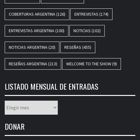
COBERTURAS ARGENTINA
(126)
ENTREVISTAS
(174)
ENTREVISTAS ARGENTINA
(100)
NOTICIAS
(102)
NOTICIAS ARGENTINA
(20)
RESEÑAS
(455)
RESEÑAS ARGENTINA
(213)
WELCOME TO THE SHOW
(9)
LISTADO MENSUAL DE ENTRADAS
Listado
mensual
de
DONAR
entradas