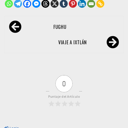
Navegación
FUGHU
de
entradas
VIAJE A IXTLÁN
0
Puntaje del Artículo