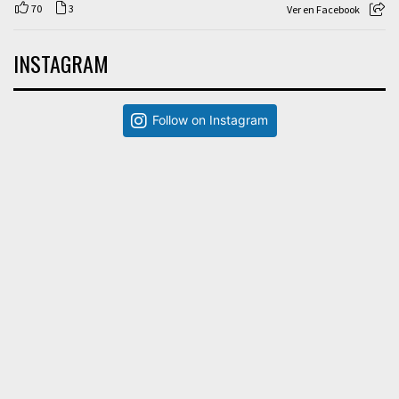
70
3
Ver en Facebook
INSTAGRAM
Follow on Instagram