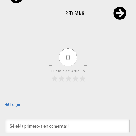
de
entradas
RED FANG
0
Puntaje del Artículo
Login