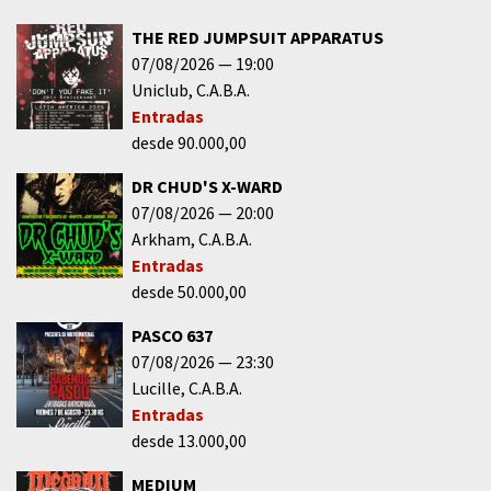
THE RED JUMPSUIT APPARATUS
07/08/2026
19:00
Uniclub
C.A.B.A.
Entradas
desde 90.000,00
DR CHUD'S X-WARD
07/08/2026
20:00
Arkham
C.A.B.A.
Entradas
desde 50.000,00
PASCO 637
07/08/2026
23:30
Lucille
C.A.B.A.
Entradas
desde 13.000,00
MEDIUM