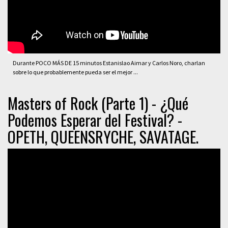
Durante POCO MÁS DE 15 minutos Estanislao Aimar y Carlos Noro, charlan
sobre lo que probablemente pueda ser el mejor ...
Masters of Rock (Parte 1) - ¿Qué
Podemos Esperar del Festival? -
OPETH, QUEENSRYCHE, SAVATAGE.