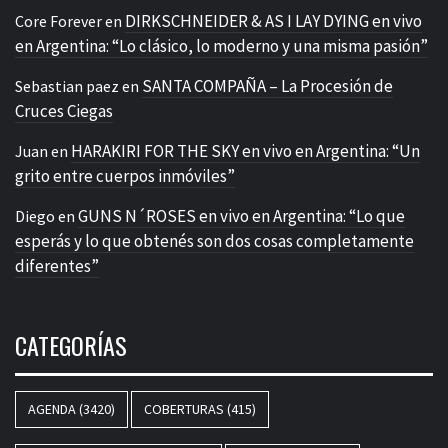
DIRKSCHNEIDER & AS I LAY DYING en vivo
Core Forever
en
en Argentina: “Lo clásico, lo moderno y una misma pasión”
SANTA COMPAÑA – La Procesión de
Sebastian paez
en
Cruces Ciegas
HARAKIRI FOR THE SKY en vivo en Argentina: “Un
Juan
en
grito entre cuerpos inmóviles”
GUNS N´ROSES en vivo en Argentina: “Lo que
Diego
en
esperás y lo que obtenés son dos cosas completamente
diferentes”
CATEGORÍAS
AGENDA
(3420)
COBERTURAS
(415)