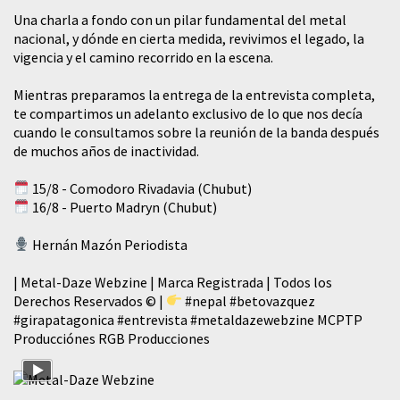
​Una charla a fondo con un pilar fundamental del metal
nacional, y dónde en cierta medida, revivimos el legado, la
vigencia y el camino recorrido en la escena.
Mientras preparamos la entrega de la entrevista completa,
te compartimos un adelanto exclusivo de lo que nos decía
cuando le consultamos sobre la reunión de la banda después
de muchos años de inactividad.
15/8 - Comodoro Rivadavia (Chubut)
16/8 - Puerto Madryn (Chubut)
Hernán Mazón Periodista
| Metal-Daze Webzine | Marca Registrada | Todos los
Derechos Reservados © |
#nepal
#betovazquez
#girapatagonica
#entrevista
#metaldazewebzine
MCPTP
Producciónes RGB Producciones