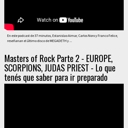
En este podcast de 37 minutos, Estanislao Aimar, Carlos Noro y Franco Felice,
reseñanan el último disco de MEGADETH y ...
Masters of Rock Parte 2 - EUROPE,
SCORPIONS, JUDAS PRIEST - Lo que
tenés que saber para ir preparado