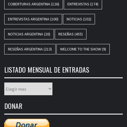
COBERTURAS ARGENTINA
(126)
ENTREVISTAS
(174)
ENTREVISTAS ARGENTINA
(100)
NOTICIAS
(102)
NOTICIAS ARGENTINA
(20)
RESEÑAS
(455)
RESEÑAS ARGENTINA
(213)
WELCOME TO THE SHOW
(9)
LISTADO MENSUAL DE ENTRADAS
Listado
mensual
de
DONAR
entradas