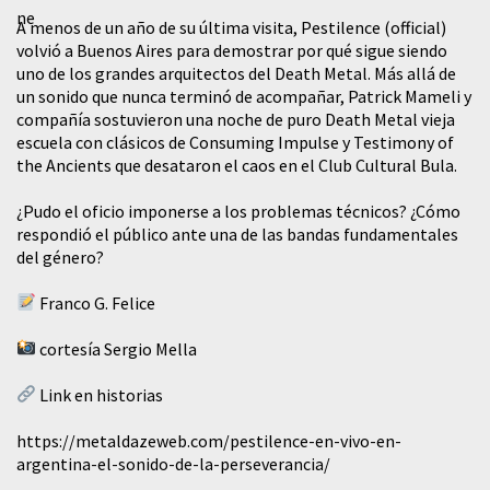
A menos de un año de su última visita, Pestilence (official)
volvió a Buenos Aires para demostrar por qué sigue siendo
uno de los grandes arquitectos del Death Metal. Más allá de
un sonido que nunca terminó de acompañar, Patrick Mameli y
compañía sostuvieron una noche de puro Death Metal vieja
escuela con clásicos de Consuming Impulse y Testimony of
the Ancients que desataron el caos en el Club Cultural Bula.
¿Pudo el oficio imponerse a los problemas técnicos? ¿Cómo
respondió el público ante una de las bandas fundamentales
del género?
Franco G. Felice
cortesía Sergio Mella
Link en historias
https://metaldazeweb.com/pestilence-en-vivo-en-
argentina-el-sonido-de-la-perseverancia/