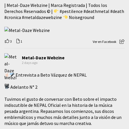
| Metal-Daze Webzine | Marca Registrada | Todos los
Derechos Reservados © |
#pestilence
#deathmetal
#death
#cronica
#metaldazewebzine
Noiseground
3
1
Ver en Facebook
Metal-Daze Webzine
2 days ago
Entrevista a Beto Vázquez de NEPAL
Adelanto N° 2
Tuvimos el gusto de conversar con Beto sobre el impacto
indiscutible de NEPAL Oficial en la historia de la música
pesada argentina. Repasamos los comienzos, sus discos
emblemáticos y muchos más detalles junto a la visión de un
músico que jamás detuvo su marcha creativa.