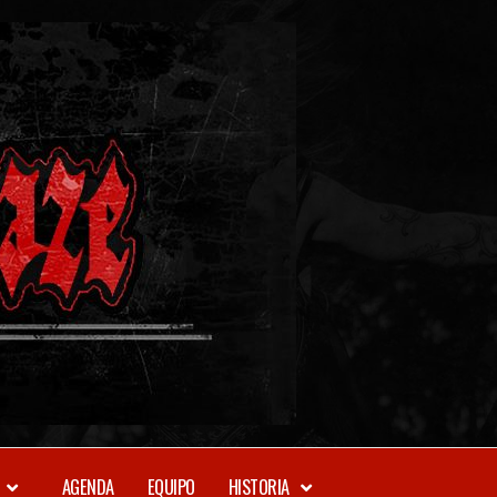
METAL-
DAZE
WEBZINE
AGENDA
EQUIPO
HISTORIA