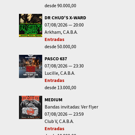
desde 90.000,00
DR CHUD'S X-WARD
07/08/2026
20:00
Arkham
C.A.B.A.
Entradas
desde 50.000,00
PASCO 637
07/08/2026
23:30
Lucille
C.A.B.A.
Entradas
desde 13.000,00
MEDIUM
Bandas invitadas: Ver flyer
07/08/2026
23:59
Club V
C.A.B.A.
Entradas