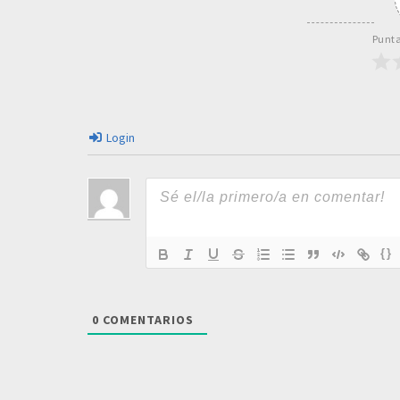
Punta
Login
{}
0
COMENTARIOS