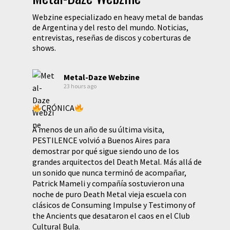
Webzine especializado en heavy metal de bandas
de Argentina y del resto del mundo. Noticias,
entrevistas, reseñas de discos y coberturas de
shows.
Metal-Daze Webzine
23 hours ago
CRÓNICA
A menos de un año de su última visita,
PESTILENCE volvió a Buenos Aires para
demostrar por qué sigue siendo uno de los
grandes arquitectos del Death Metal. Más allá de
un sonido que nunca terminó de acompañar,
Patrick Mameli y compañía sostuvieron una
noche de puro Death Metal vieja escuela con
clásicos de Consuming Impulse y Testimony of
the Ancients que desataron el caos en el Club
Cultural Bula.