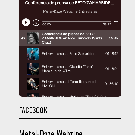
FACEBOOK
Metal-Daze Webzine