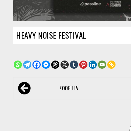
HEAVY NOISE FESTIVAL
Navegación
ZOOFILIA
de
entradas