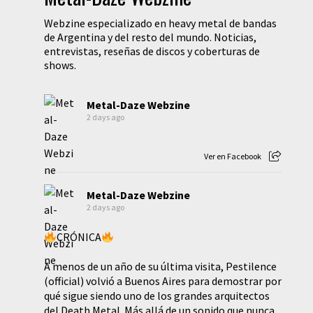
Webzine especializado en heavy metal de bandas
de Argentina y del resto del mundo. Noticias,
entrevistas, reseñas de discos y coberturas de
shows.
Metal-Daze Webzine
2 days ago
Ver en Facebook
Metal-Daze Webzine
2 days ago
CRÓNICA
A menos de un año de su última visita, Pestilence
(official) volvió a Buenos Aires para demostrar por
qué sigue siendo uno de los grandes arquitectos
del Death Metal. Más allá de un sonido que nunca