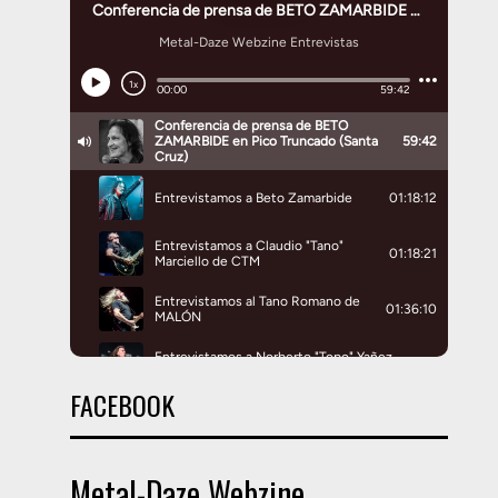
FACEBOOK
Metal-Daze Webzine