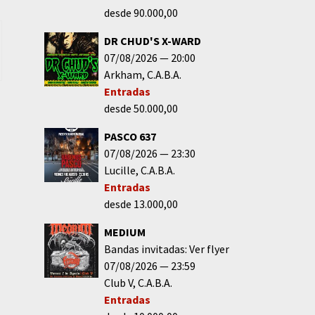
desde 90.000,00
DR CHUD'S X-WARD
07/08/2026
20:00
Arkham
C.A.B.A.
Entradas
desde 50.000,00
PASCO 637
07/08/2026
23:30
Lucille
C.A.B.A.
Entradas
desde 13.000,00
MEDIUM
Bandas invitadas: Ver flyer
07/08/2026
23:59
Club V
C.A.B.A.
Entradas