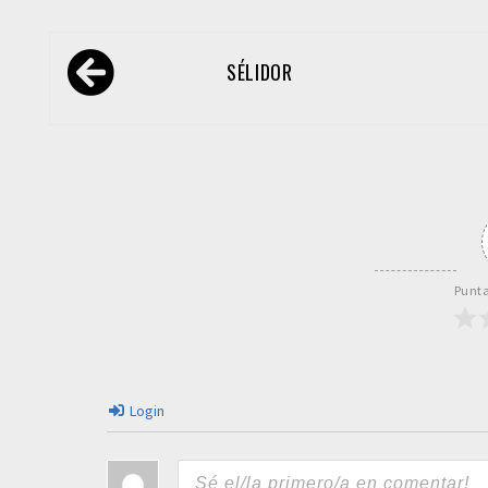
Navegación
SÉLIDOR
de
entradas
Punta
Login