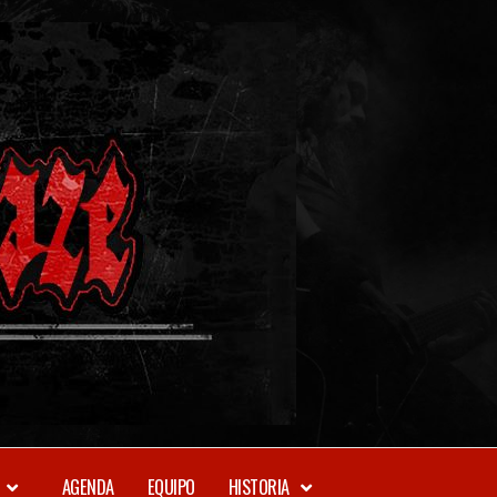
METAL-
DAZE
WEBZINE
AGENDA
EQUIPO
HISTORIA