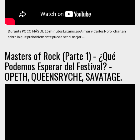
Durante POCO MÁS DE 15 minutos Estanislao Aimar y Carlos Noro, charlan
sobre lo que probablemente pueda ser el mejor ...
Masters of Rock (Parte 1) - ¿Qué
Podemos Esperar del Festival? -
OPETH, QUEENSRYCHE, SAVATAGE.