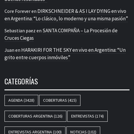
DIRKSCHNEIDER & AS I LAY DYING en vivo
Core Forever
en
en Argentina: “Lo clásico, lo moderno y una misma pasión”
SANTA COMPAÑA – La Procesión de
Sebastian paez
en
Cruces Ciegas
HARAKIRI FOR THE SKY en vivo en Argentina: “Un
Juan
en
grito entre cuerpos inmóviles”
CATEGORÍAS
AGENDA
(3428)
COBERTURAS
(415)
COBERTURAS ARGENTINA
(126)
ENTREVISTAS
(174)
ENTREVISTAS ARGENTINA
(100)
NOTICIAS
(102)