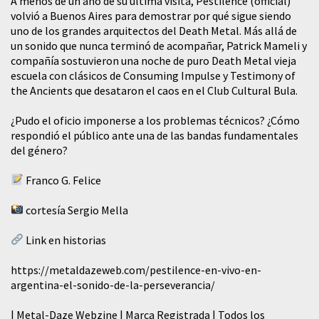
A menos de un año de su última visita, Pestilence (official)
volvió a Buenos Aires para demostrar por qué sigue siendo
uno de los grandes arquitectos del Death Metal. Más allá de
un sonido que nunca terminó de acompañar, Patrick Mameli y
compañía sostuvieron una noche de puro Death Metal vieja
escuela con clásicos de Consuming Impulse y Testimony of
the Ancients que desataron el caos en el Club Cultural Bula.
¿Pudo el oficio imponerse a los problemas técnicos? ¿Cómo
respondió el público ante una de las bandas fundamentales
del género?
Franco G. Felice
cortesía Sergio Mella
Link en historias
https://metaldazeweb.com/pestilence-en-vivo-en-
argentina-el-sonido-de-la-perseverancia/
| Metal-Daze Webzine | Marca Registrada | Todos los