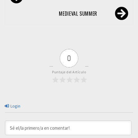
de
entradas
MEDIEVAL SUMMER
0
Puntaje del Artículo
Login