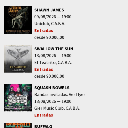
SHAWN JAMES
09/08/2026
19:00
Uniclub
C.A.B.A.
Entradas
desde 90.000,00
SWALLOW THE SUN
13/08/2026
19:00
El Teatrito
C.A.B.A.
Entradas
desde 90.000,00
SQUASH BOWELS
Bandas invitadas: Ver flyer
13/08/2026
19:00
Gier Music Club
C.A.B.A.
Entradas
BUFFALO