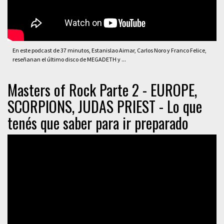
En este podcast de 37 minutos, Estanislao Aimar, Carlos Noro y Franco Felice,
reseñanan el último disco de MEGADETH y ...
Masters of Rock Parte 2 - EUROPE,
SCORPIONS, JUDAS PRIEST - Lo que
tenés que saber para ir preparado