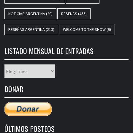
NOTICIAS ARGENTINA
(20)
RESEÑAS
(455)
RESEÑAS ARGENTINA
(213)
WELCOME TO THE SHOW
(9)
LISTADO MENSUAL DE ENTRADAS
Listado
mensual
de
DONAR
entradas
ÚLTIMOS POSTEOS