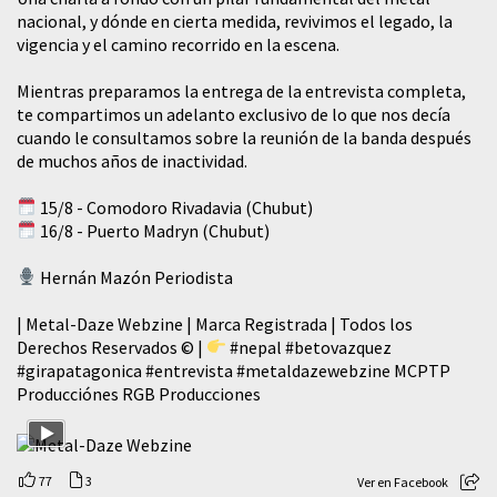
nacional, y dónde en cierta medida, revivimos el legado, la
vigencia y el camino recorrido en la escena.
Mientras preparamos la entrega de la entrevista completa,
te compartimos un adelanto exclusivo de lo que nos decía
cuando le consultamos sobre la reunión de la banda después
de muchos años de inactividad.
15/8 - Comodoro Rivadavia (Chubut)
16/8 - Puerto Madryn (Chubut)
Hernán Mazón Periodista
| Metal-Daze Webzine | Marca Registrada | Todos los
Derechos Reservados © |
#nepal
#betovazquez
#girapatagonica
#entrevista
#metaldazewebzine
MCPTP
Producciónes RGB Producciones
77
3
Ver en Facebook