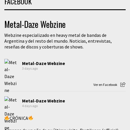
FACEBOOK
Metal-Daze Webzine
Webzine especializado en heavy metal de bandas de
Argentina y del resto del mundo. Noticias, entrevistas,
reseñas de discos y coberturas de shows.
Metal-Daze Webzine
3 days ago
Ver en Facebook
Metal-Daze Webzine
4 days ago
CRÓNICA