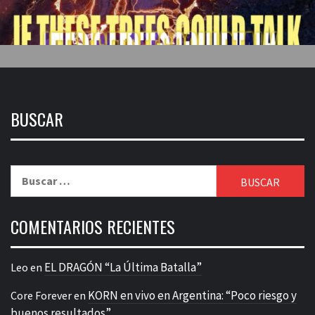
BUSCAR
Buscar:
COMENTARIOS RECIENTES
EL DRAGÓN “La Última Batalla”
Leo
en
KORN en vivo en Argentina: “Poco riesgo y
Core Forever
en
buenos resultados”