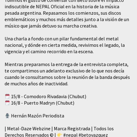
Tuvimos el gusto de conversar con Beto sobre el impacto
indiscutible de NEPAL Oficial en la historia de la música
pesada argentina. Repasamos los comienzos, sus discos
emblemáticos y muchos más detalles junto a la visión de un
músico que jamás detuvo su marcha creativa.
​Una charla a fondo con un pilar fundamental del metal
nacional, y dónde en cierta medida, revivimos el legado, la
vigencia y el camino recorrido en la escena.
Mientras preparamos la entrega de la entrevista completa,
te compartimos un adelanto exclusivo de lo que nos decía
cuando le consultamos sobre la reunión de la banda después
de muchos años de inactividad.
15/8 - Comodoro Rivadavia (Chubut)
16/8 - Puerto Madryn (Chubut)
Hernán Mazón Periodista
| Metal-Daze Webzine | Marca Registrada | Todos los
Derechos Reservados © |
#nepal
#betovazquez