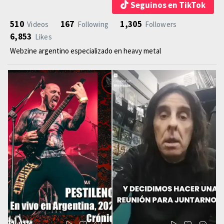
Seguinos en TikTok
510
167
1,305
Videos
Following
Followers
6,853
Likes
Webzine argentino especializado en heavy metal