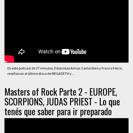
En este podcast de 37 minutos, Estanislao Aimar, Carlos Noro y Franco Felice,
reseñanan el último disco de MEGADETH y ...
Masters of Rock Parte 2 - EUROPE,
SCORPIONS, JUDAS PRIEST - Lo que
tenés que saber para ir preparado