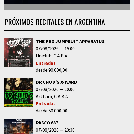
PRÓXIMOS RECITALES EN ARGENTINA
THE RED JUMPSUIT APPARATUS
07/08/2026
19:00
Uniclub
C.A.B.A.
Entradas
desde 90.000,00
DR CHUD'S X-WARD
07/08/2026
20:00
Arkham
C.A.B.A.
Entradas
desde 50.000,00
PASCO 637
07/08/2026
23:30