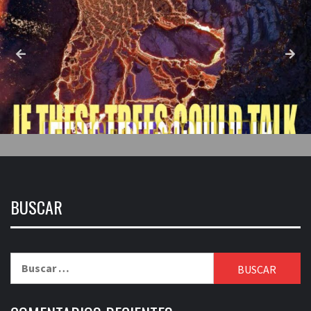
BUSCAR
Buscar: