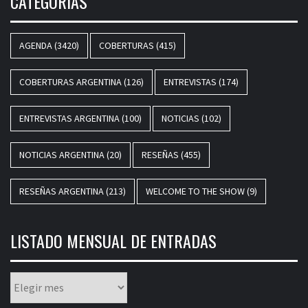
CATEGORÍAS
AGENDA
(3420)
COBERTURAS
(415)
COBERTURAS ARGENTINA
(126)
ENTREVISTAS
(174)
ENTREVISTAS ARGENTINA
(100)
NOTICIAS
(102)
NOTICIAS ARGENTINA
(20)
RESEÑAS
(455)
RESEÑAS ARGENTINA
(213)
WELCOME TO THE SHOW
(9)
LISTADO MENSUAL DE ENTRADAS
Listado
mensual