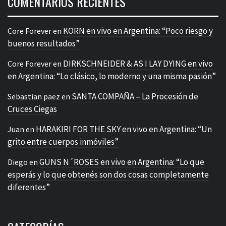
COMENTARIOS RECIENTES
KORN en vivo en Argentina: “Poco riesgo y
Core Forever
en
buenos resultados”
DIRKSCHNEIDER & AS I LAY DYING en vivo
Core Forever
en
en Argentina: “Lo clásico, lo moderno y una misma pasión”
SANTA COMPAÑA – La Procesión de
Sebastian paez
en
Cruces Ciegas
HARAKIRI FOR THE SKY en vivo en Argentina: “Un
Juan
en
grito entre cuerpos inmóviles”
GUNS N´ROSES en vivo en Argentina: “Lo que
Diego
en
esperás y lo que obtenés son dos cosas completamente
diferentes”