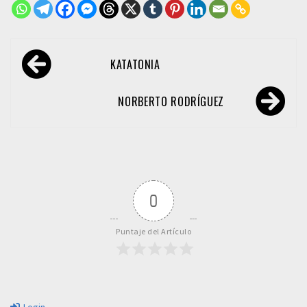
Navegación
KATATONIA
de
entradas
NORBERTO RODRÍGUEZ
0
Puntaje del Artículo