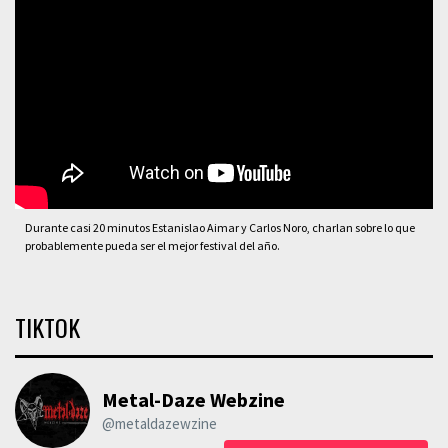
Durante casi 20 minutos Estanislao Aimar y Carlos Noro, charlan sobre lo que
probablemente pueda ser el mejor festival del año.
TIKTOK
Metal-Daze Webzine
@metaldazewzine