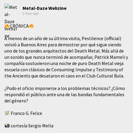
Metal-Daze Webzine
2 days ago
CRÓNICA
A menos de un año de su última visita, Pestilence (official)
volvió a Buenos Aires para demostrar por qué sigue siendo
uno de los grandes arquitectos del Death Metal. Más allá de
un sonido que nunca terminó de acompañar, Patrick Mameli y
compañía sostuvieron una noche de puro Death Metal vieja
escuela con clásicos de Consuming Impulse y Testimony of
the Ancients que desataron el caos en el Club Cultural Bula.
¿Pudo el oficio imponerse a los problemas técnicos? ¿Cómo
respondió el público ante una de las bandas fundamentales
del género?
Franco G. Felice
cortesía Sergio Mella