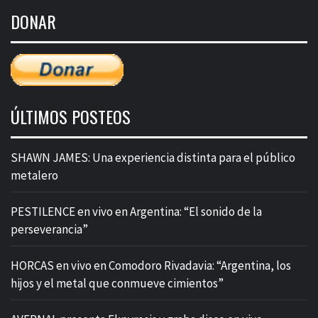
de
DONAR
entradas
ÚLTIMOS POSTEOS
SHAWN JAMES: Una experiencia distinta para el público
metalero
PESTILENCE en vivo en Argentina: “El sonido de la
perseverancia”
HORCAS en vivo en Comodoro Rivadavia: “Argentina, los
hijos y el metal que conmueve cimientos”