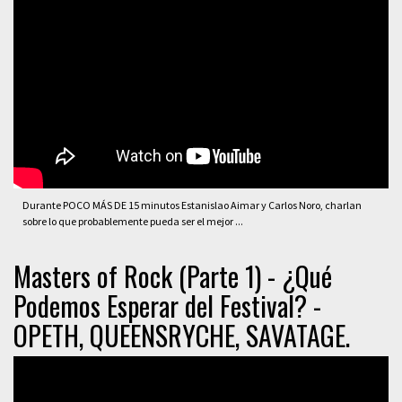
Durante POCO MÁS DE 15 minutos Estanislao Aimar y Carlos Noro, charlan
sobre lo que probablemente pueda ser el mejor ...
Masters of Rock (Parte 1) - ¿Qué
Podemos Esperar del Festival? -
OPETH, QUEENSRYCHE, SAVATAGE.