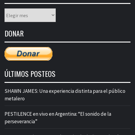
Listado
mensual
de
DONAR
entradas
ÚLTIMOS POSTEOS
SHAWN JAMES: Una experiencia distinta para el público
metalero
PESTILENCE en vivo en Argentina: “El sonido de la
perseverancia”