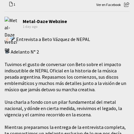
1
Ver en Facebook
Metal-Daze Webzine
1 day ago
Entrevista a Beto Vázquez de NEPAL
Adelanto N° 2
Tuvimos el gusto de conversar con Beto sobre el impacto
indiscutible de NEPAL Oficial en la historia de la música
pesada argentina. Repasamos los comienzos, sus discos
emblemáticos y muchos más detalles junto a la visión de un
músico que jamás detuvo su marcha creativa.
​Una charla a fondo con un pilar fundamental del metal
nacional, y dónde en cierta medida, revivimos el legado, la
vigencia y el camino recorrido en la escena.
Mientras preparamos la entrega de la entrevista completa,
te compartimos un adelanto exclusivo de lo que nos decía