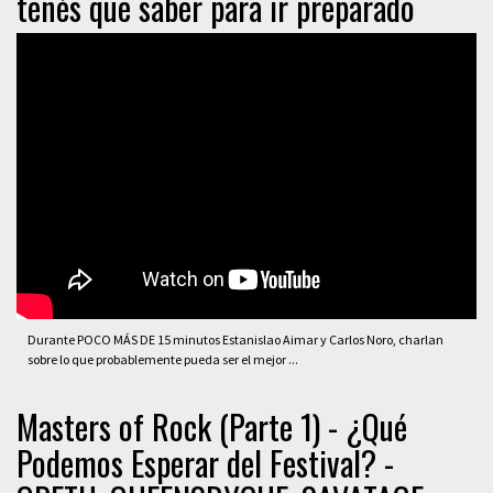
tenés que saber para ir preparado
Durante POCO MÁS DE 15 minutos Estanislao Aimar y Carlos Noro, charlan
sobre lo que probablemente pueda ser el mejor ...
Masters of Rock (Parte 1) - ¿Qué
Podemos Esperar del Festival? -