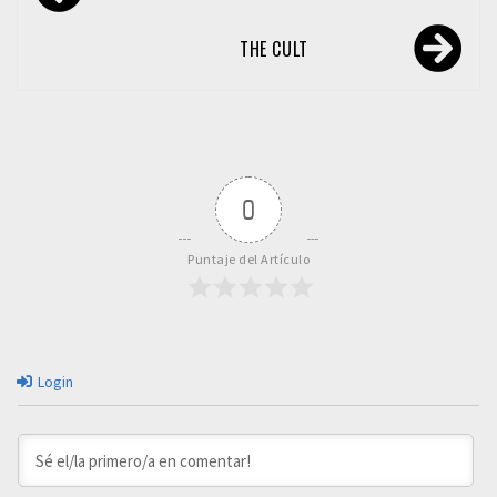
de
entradas
THE CULT
0
Puntaje del Artículo
Login