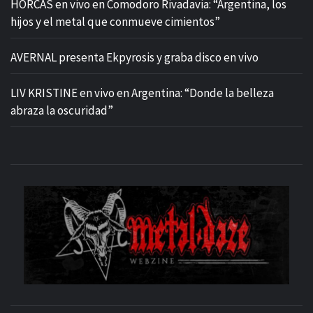
HORCAS en vivo en Comodoro Rivadavia: “Argentina, los
hijos y el metal que conmueve cimientos”
AVERNAL presenta Ekpyrosis y graba disco en vivo
LIV KRISTINE en vivo en Argentina: “Donde la belleza
abraza la oscuridad”
M
SITIO OFICIAL