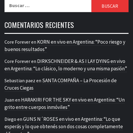
Buscar:
COMENTARIOS RECIENTES
KORN en vivo en Argentina: “Poco riesgo y
Core Forever
en
buenos resultados”
DIRKSCHNEIDER & AS I LAY DYING en vivo
Core Forever
en
en Argentina: “Lo clásico, lo moderno y una misma pasión”
SANTA COMPAÑA – La Procesión de
Sebastian paez
en
Cruces Ciegas
HARAKIRI FOR THE SKY en vivo en Argentina: “Un
Juan
en
grito entre cuerpos inmóviles”
GUNS N´ROSES en vivo en Argentina: “Lo que
Diego
en
esperás y lo que obtenés son dos cosas completamente