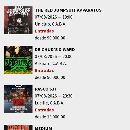
THE RED JUMPSUIT APPARATUS
07/08/2026
19:00
Uniclub
C.A.B.A.
Entradas
desde 90.000,00
DR CHUD'S X-WARD
07/08/2026
20:00
Arkham
C.A.B.A.
Entradas
desde 50.000,00
PASCO 637
07/08/2026
23:30
Lucille
C.A.B.A.
Entradas
desde 13.000,00
MEDIUM