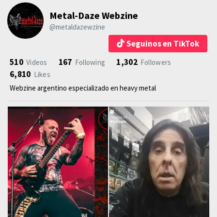
Metal-Daze Webzine
@metaldazewzine
Seguinos en TikTok
510
167
1,302
Videos
Following
Followers
6,810
Likes
Webzine argentino especializado en heavy metal