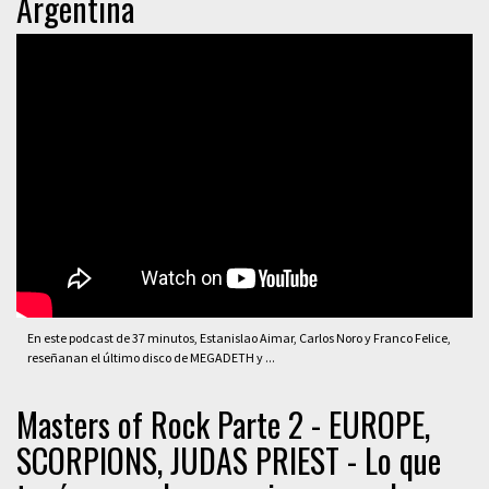
Argentina
En este podcast de 37 minutos, Estanislao Aimar, Carlos Noro y Franco Felice,
reseñanan el último disco de MEGADETH y ...
Masters of Rock Parte 2 - EUROPE,
SCORPIONS, JUDAS PRIEST - Lo que