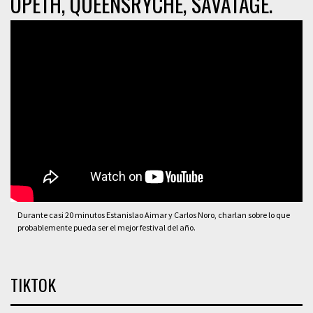
OPETH, QUEENSRYCHE, SAVATAGE.
Durante casi 20 minutos Estanislao Aimar y Carlos Noro, charlan sobre lo que
probablemente pueda ser el mejor festival del año.
TIKTOK