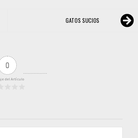
GATOS SUCIOS
0
je del Artículo