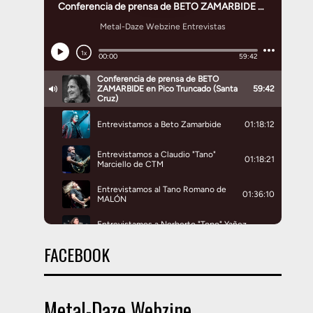
FACEBOOK
Metal-Daze Webzine