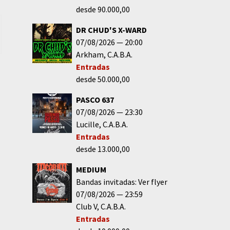
desde 90.000,00
DR CHUD'S X-WARD
07/08/2026
20:00
Arkham
C.A.B.A.
Entradas
desde 50.000,00
PASCO 637
07/08/2026
23:30
Lucille
C.A.B.A.
Entradas
desde 13.000,00
MEDIUM
Bandas invitadas: Ver flyer
07/08/2026
23:59
Club V
C.A.B.A.
Entradas