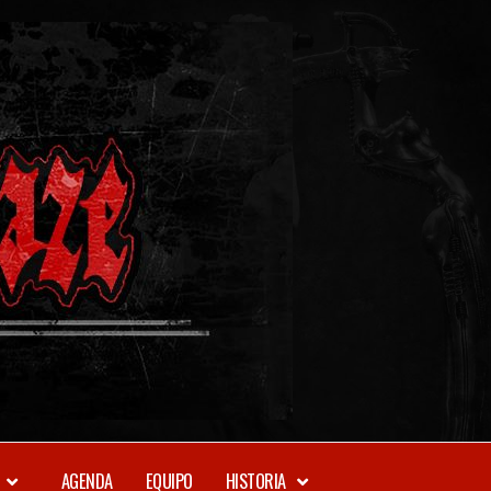
METAL-
DAZE
WEBZINE
AGENDA
EQUIPO
HISTORIA