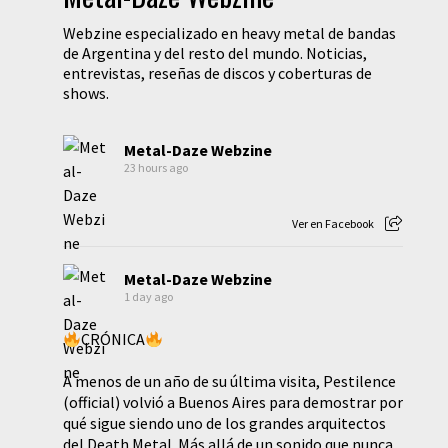
Webzine especializado en heavy metal de bandas
de Argentina y del resto del mundo. Noticias,
entrevistas, reseñas de discos y coberturas de
shows.
Metal-Daze Webzine
23 hours ago
Ver en Facebook
Metal-Daze Webzine
1 day ago
CRÓNICA
A menos de un año de su última visita, Pestilence
(official) volvió a Buenos Aires para demostrar por
qué sigue siendo uno de los grandes arquitectos
del Death Metal. Más allá de un sonido que nunca