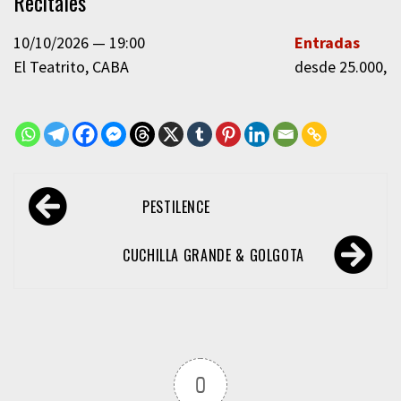
Recitales
10/10/2026
19:00
Entradas
El Teatrito
CABA
desde 25.000,0
Navegación
PESTILENCE
de
entradas
CUCHILLA GRANDE & GOLGOTA
0