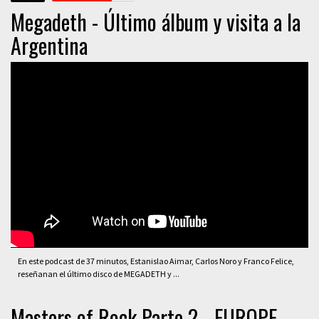
Megadeth - Último álbum y visita a la
Argentina
En este podcast de 37 minutos, Estanislao Aimar, Carlos Noro y Franco Felice,
reseñanan el último disco de MEGADETH y ...
Masters of Rock Parte 2 - EUROPE,