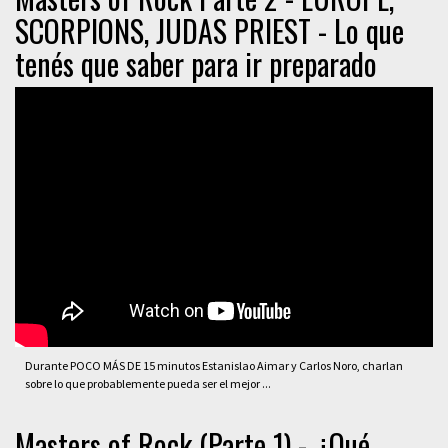
SCORPIONS, JUDAS PRIEST - Lo que
tenés que saber para ir preparado
Durante POCO MÁS DE 15 minutos Estanislao Aimar y Carlos Noro, charlan
sobre lo que probablemente pueda ser el mejor ...
Masters of Rock (Parte 1) - ¿Qué