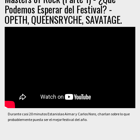
Podemos Esperar del Festival? -
OPETH, QUEENSRYCHE, SAVATAGE.
Durante casi 20 minutos Estanislao Aimar y Carlos Noro, charlan sobre lo que
probablemente pueda ser el mejor festival del año.