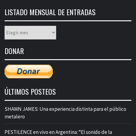
LISTADO MENSUAL DE ENTRADAS
Listado
mensual
de
DONAR
entradas
ÚLTIMOS POSTEOS
SHAWN JAMES: Una experiencia distinta para el público
metalero
PESTILENCE en vivo en Argentina: “El sonido de la