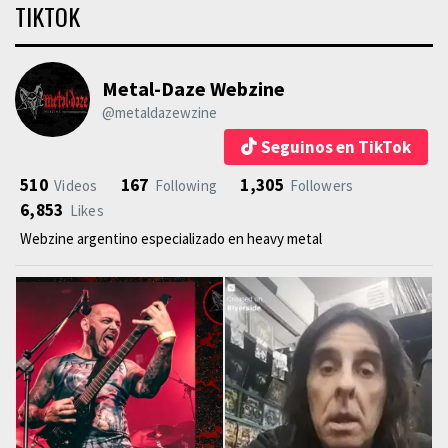
TIKTOK
Metal-Daze Webzine
@metaldazewzine
Seguinos en TikTok
510
167
1,305
Videos
Following
Followers
6,853
Likes
Webzine argentino especializado en heavy metal