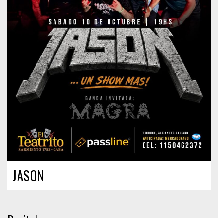
JASON