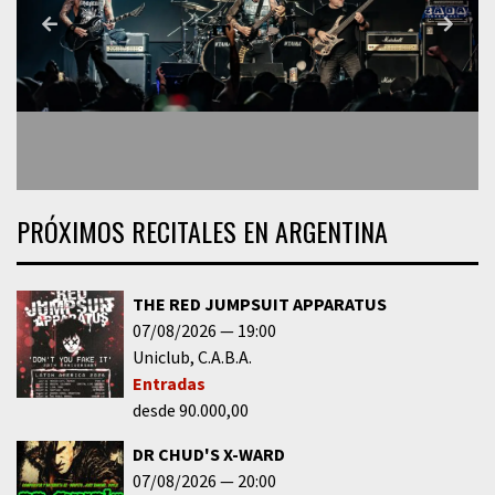
PRÓXIMOS RECITALES EN ARGENTINA
THE RED JUMPSUIT APPARATUS
07/08/2026
19:00
Uniclub
C.A.B.A.
Entradas
desde 90.000,00
DR CHUD'S X-WARD
07/08/2026
20:00