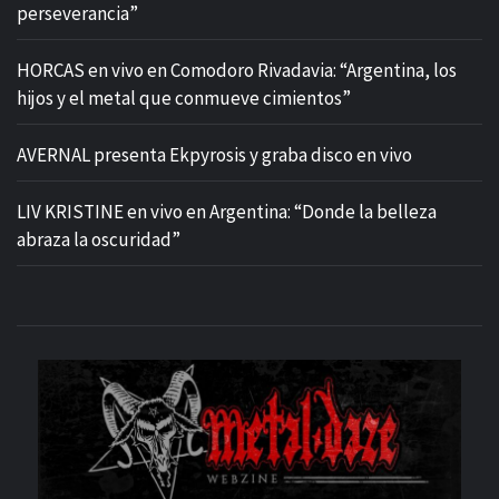
perseverancia”
HORCAS en vivo en Comodoro Rivadavia: “Argentina, los
hijos y el metal que conmueve cimientos”
AVERNAL presenta Ekpyrosis y graba disco en vivo
LIV KRISTINE en vivo en Argentina: “Donde la belleza
abraza la oscuridad”
M