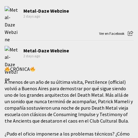
Metal-Daze Webzine
2 days ago
Ver en Facebook
Metal-Daze Webzine
2 days ago
CRÓNICA
A menos de un año de su última visita, Pestilence (official)
volvió a Buenos Aires para demostrar por qué sigue siendo
uno de los grandes arquitectos del Death Metal. Más allá de
un sonido que nunca terminó de acompañar, Patrick Mameli y
compañía sostuvieron una noche de puro Death Metal vieja
escuela con clásicos de Consuming Impulse y Testimony of
the Ancients que desataron el caos en el Club Cultural Bula.
¿Pudo el oficio imponerse a los problemas técnicos? ¿Cómo