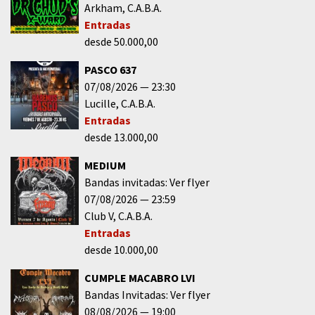
Arkham
C.A.B.A.
Entradas
desde 50.000,00
PASCO 637
07/08/2026
23:30
Lucille
C.A.B.A.
Entradas
desde 13.000,00
MEDIUM
Bandas invitadas: Ver flyer
07/08/2026
23:59
Club V
C.A.B.A.
Entradas
desde 10.000,00
CUMPLE MACABRO LVI
Bandas Invitadas: Ver flyer
08/08/2026
19:00