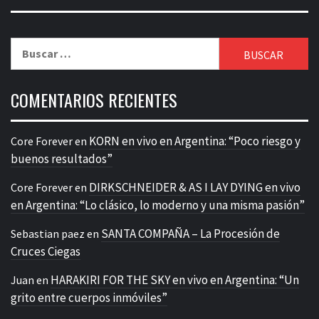
Buscar:
COMENTARIOS RECIENTES
KORN en vivo en Argentina: “Poco riesgo y
Core Forever
en
buenos resultados”
DIRKSCHNEIDER & AS I LAY DYING en vivo
Core Forever
en
en Argentina: “Lo clásico, lo moderno y una misma pasión”
SANTA COMPAÑA – La Procesión de
Sebastian paez
en
Cruces Ciegas
HARAKIRI FOR THE SKY en vivo en Argentina: “Un
Juan
en
grito entre cuerpos inmóviles”