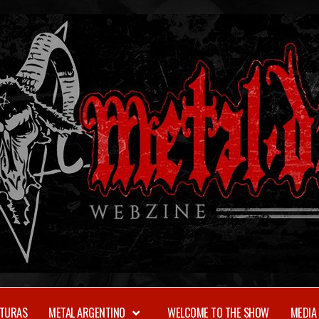
TURAS
METAL ARGENTINO
WELCOME TO THE SHOW
MEDIA