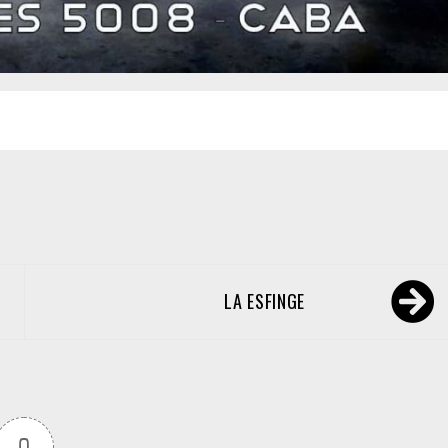
LA ESFINGE
0