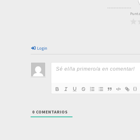
Punta
Login
{}
0
COMENTARIOS