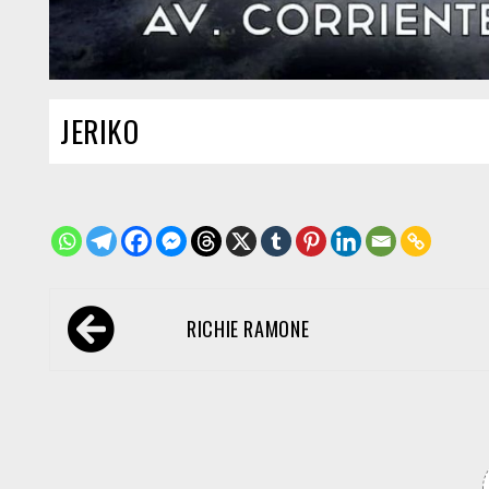
JERIKO
Navegación
RICHIE RAMONE
de
entradas