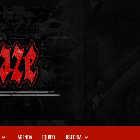
METAL-
DAZE
WEBZINE
AGENDA
EQUIPO
HISTORIA