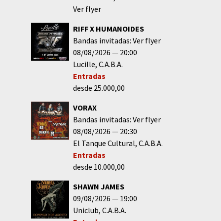
Ver flyer
RIFF X HUMANOIDES
Bandas invitadas: Ver flyer
08/08/2026
20:00
Lucille
C.A.B.A.
Entradas
desde 25.000,00
VORAX
Bandas invitadas: Ver flyer
08/08/2026
20:30
El Tanque Cultural
C.A.B.A.
Entradas
desde 10.000,00
SHAWN JAMES
09/08/2026
19:00
Uniclub
C.A.B.A.