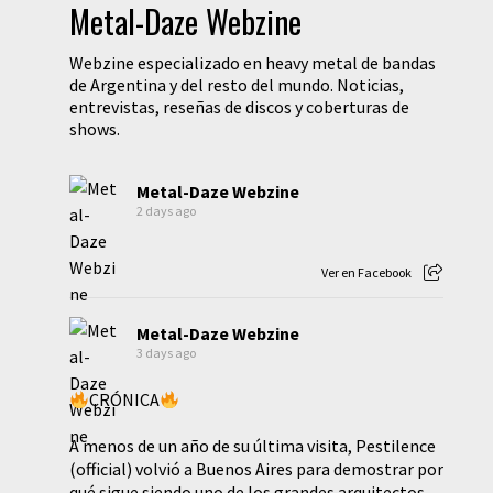
Metal-Daze Webzine
Webzine especializado en heavy metal de bandas
de Argentina y del resto del mundo. Noticias,
entrevistas, reseñas de discos y coberturas de
shows.
Metal-Daze Webzine
2 days ago
Ver en Facebook
Metal-Daze Webzine
3 days ago
CRÓNICA
A menos de un año de su última visita, Pestilence
(official) volvió a Buenos Aires para demostrar por
qué sigue siendo uno de los grandes arquitectos