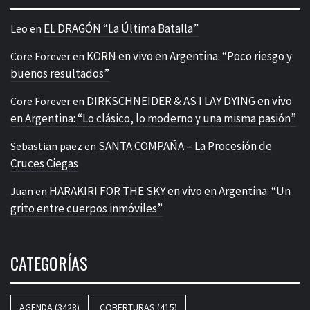
EL DRAGÓN “La Última Batalla”
Leo
en
KORN en vivo en Argentina: “Poco riesgo y
Core Forever
en
buenos resultados”
DIRKSCHNEIDER & AS I LAY DYING en vivo
Core Forever
en
en Argentina: “Lo clásico, lo moderno y una misma pasión”
SANTA COMPAÑA – La Procesión de
Sebastian paez
en
Cruces Ciegas
HARAKIRI FOR THE SKY en vivo en Argentina: “Un
Juan
en
grito entre cuerpos inmóviles”
CATEGORÍAS
AGENDA
(3428)
COBERTURAS
(415)