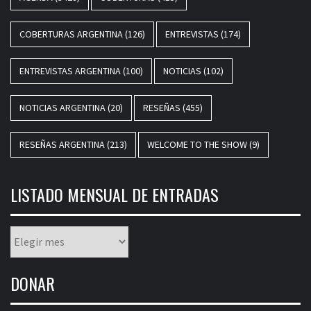
COBERTURAS ARGENTINA
(126)
ENTREVISTAS
(174)
ENTREVISTAS ARGENTINA
(100)
NOTICIAS
(102)
NOTICIAS ARGENTINA
(20)
RESEÑAS
(455)
RESEÑAS ARGENTINA
(213)
WELCOME TO THE SHOW
(9)
LISTADO MENSUAL DE ENTRADAS
Listado
mensual
de
DONAR
entradas