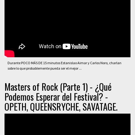
Durante POCO MÁS DE 15 minutos Estanislao Aimar y Carlos Noro, charlan
sobre lo que probablemente pueda ser el mejor ...
Masters of Rock (Parte 1) - ¿Qué
Podemos Esperar del Festival? -
OPETH, QUEENSRYCHE, SAVATAGE.