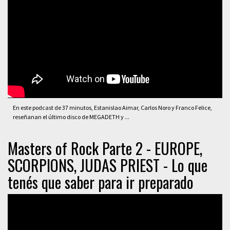
En este podcast de 37 minutos, Estanislao Aimar, Carlos Noro y Franco Felice,
reseñanan el último disco de MEGADETH y ...
Masters of Rock Parte 2 - EUROPE,
SCORPIONS, JUDAS PRIEST - Lo que
tenés que saber para ir preparado