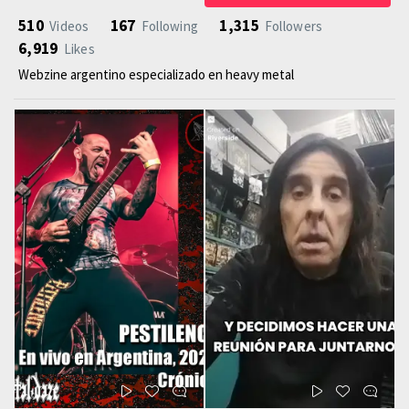
510
167
1,315
Videos
Following
Followers
6,919
Likes
Webzine argentino especializado en heavy metal