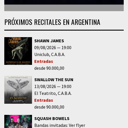
PRÓXIMOS RECITALES EN ARGENTINA
SHAWN JAMES
09/08/2026
19:00
Uniclub
C.A.B.A.
Entradas
desde 90.000,00
SWALLOW THE SUN
13/08/2026
19:00
El Teatrito
C.A.B.A.
Entradas
desde 90.000,00
SQUASH BOWELS
Bandas invitadas: Ver flyer