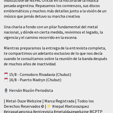
indiscutible de NEPAL Oficial en la historia de la música
pesada argentina. Repasamos los comienzos, sus discos
emblemáticos y muchos más detalles junto a la visión de un
músico que jamás detuvo su marcha creativa.
​Una charla a fondo con un pilar fundamental del metal
nacional, y dónde en cierta medida, revivimos el legado, la
vigencia y el camino recorrido en la escena.
Mientras preparamos la entrega de la entrevista completa,
te compartimos un adelanto exclusivo de lo que nos decía
cuando le consultamos sobre la reunión de la banda después
de muchos años de inactividad.
15/8 - Comodoro Rivadavia (Chubut)
16/8 - Puerto Madryn (Chubut)
Hernán Mazón Periodista
| Metal-Daze Webzine | Marca Registrada | Todos los
Derechos Reservados © |
#nepal
#betovazquez
#girapatagonica
#entrevista
#metaldazewebzine
MCPTP