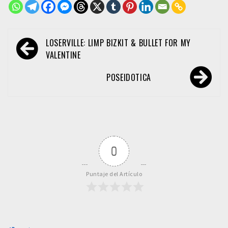
Navegación
LOSERVILLE: LIMP BIZKIT & BULLET FOR MY
de
VALENTINE
entradas
POSEIDOTICA
0
Puntaje del Artículo