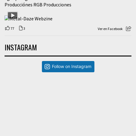
Producciónes RGB Producciones
77
3
Ver en Facebook
INSTAGRAM
Follow on Instagram