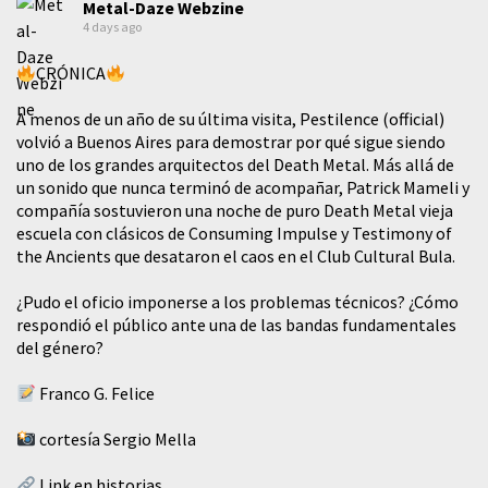
Metal-Daze Webzine
4 days ago
CRÓNICA
A menos de un año de su última visita, Pestilence (official)
volvió a Buenos Aires para demostrar por qué sigue siendo
uno de los grandes arquitectos del Death Metal. Más allá de
un sonido que nunca terminó de acompañar, Patrick Mameli y
compañía sostuvieron una noche de puro Death Metal vieja
escuela con clásicos de Consuming Impulse y Testimony of
the Ancients que desataron el caos en el Club Cultural Bula.
¿Pudo el oficio imponerse a los problemas técnicos? ¿Cómo
respondió el público ante una de las bandas fundamentales
del género?
Franco G. Felice
cortesía Sergio Mella
Link en historias