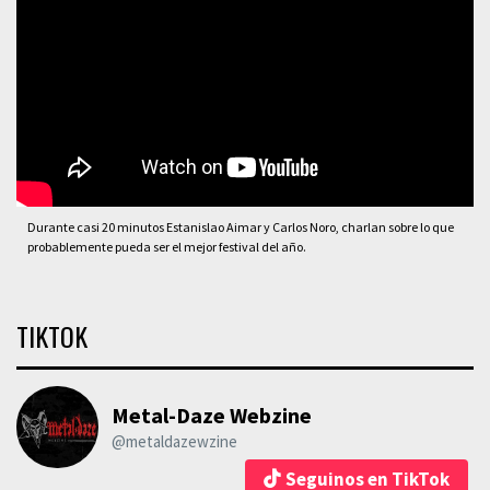
Durante casi 20 minutos Estanislao Aimar y Carlos Noro, charlan sobre lo que
probablemente pueda ser el mejor festival del año.
TIKTOK
Metal-Daze Webzine
@metaldazewzine
Seguinos en TikTok