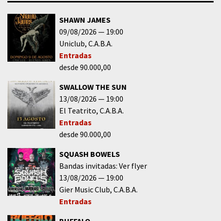
SHAWN JAMES
09/08/2026
19:00
Uniclub
C.A.B.A.
Entradas
desde 90.000,00
SWALLOW THE SUN
13/08/2026
19:00
El Teatrito
C.A.B.A.
Entradas
desde 90.000,00
SQUASH BOWELS
Bandas invitadas: Ver flyer
13/08/2026
19:00
Gier Music Club
C.A.B.A.
Entradas