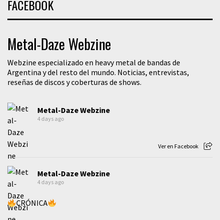
FACEBOOK
Metal-Daze Webzine
Webzine especializado en heavy metal de bandas de
Argentina y del resto del mundo. Noticias, entrevistas,
reseñas de discos y coberturas de shows.
Metal-Daze Webzine
4 days ago
Ver en Facebook
Metal-Daze Webzine
4 days ago
CRÓNICA