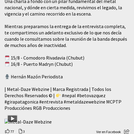
​Una charla a fondo con un pilar fundamental del metal
nacional, y dónde en cierta medida, revivimos el legado, la
vigencia y el camino recorrido en la escena.
Mientras preparamos la entrega de la entrevista completa,
te compartimos un adelanto exclusivo de lo que nos decía
cuando le consultamos sobre la reunión de la banda después
de muchos años de inactividad.
15/8 - Comodoro Rivadavia (Chubut)
16/8 - Puerto Madryn (Chubut)
Hernán Mazón Periodista
| Metal-Daze Webzine | Marca Registrada | Todos los
Derechos Reservados © |
#nepal
#betovazquez
#girapatagonica
#entrevista
#metaldazewebzine
MCPTP
Producciónes RGB Producciones
77
3
Ver en Facebook