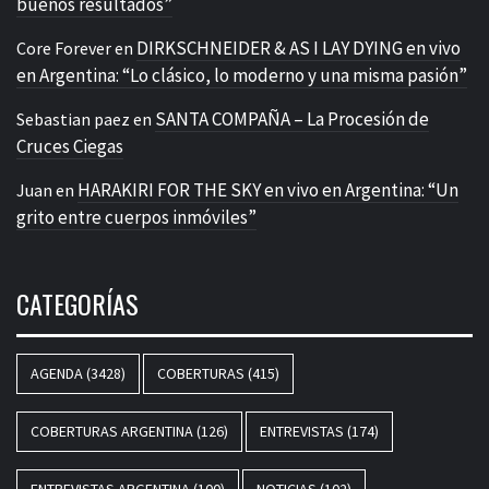
buenos resultados”
DIRKSCHNEIDER & AS I LAY DYING en vivo
Core Forever
en
en Argentina: “Lo clásico, lo moderno y una misma pasión”
SANTA COMPAÑA – La Procesión de
Sebastian paez
en
Cruces Ciegas
HARAKIRI FOR THE SKY en vivo en Argentina: “Un
Juan
en
grito entre cuerpos inmóviles”
CATEGORÍAS
AGENDA
(3428)
COBERTURAS
(415)
COBERTURAS ARGENTINA
(126)
ENTREVISTAS
(174)
ENTREVISTAS ARGENTINA
(100)
NOTICIAS
(102)