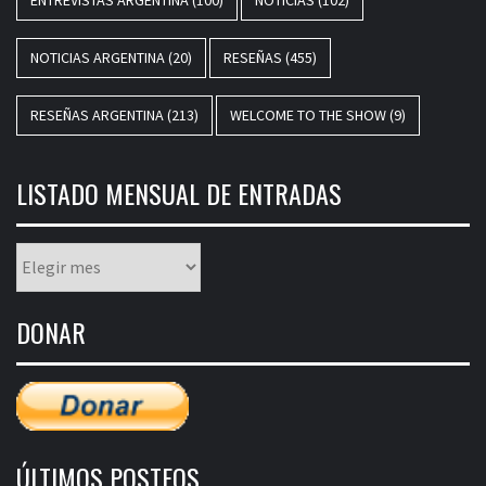
NOTICIAS ARGENTINA
(20)
RESEÑAS
(455)
RESEÑAS ARGENTINA
(213)
WELCOME TO THE SHOW
(9)
LISTADO MENSUAL DE ENTRADAS
Listado
mensual
de
DONAR
entradas
ÚLTIMOS POSTEOS