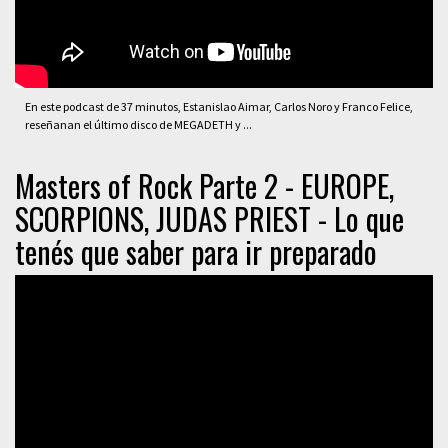
En este podcast de 37 minutos, Estanislao Aimar, Carlos Noro y Franco Felice,
reseñanan el último disco de MEGADETH y ...
Masters of Rock Parte 2 - EUROPE,
SCORPIONS, JUDAS PRIEST - Lo que
tenés que saber para ir preparado