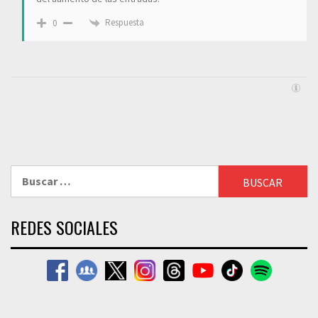
Respuesta
0
Buscar:
REDES SOCIALES