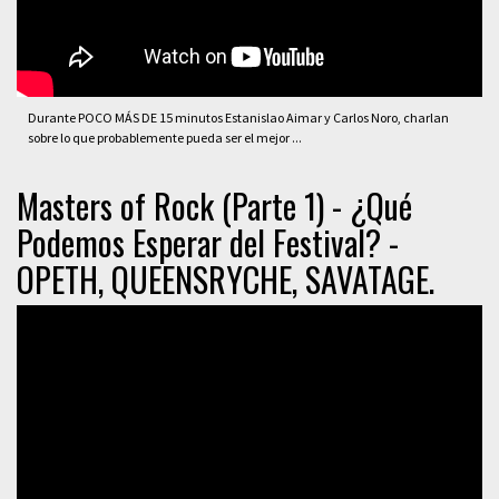
Durante POCO MÁS DE 15 minutos Estanislao Aimar y Carlos Noro, charlan
sobre lo que probablemente pueda ser el mejor ...
Masters of Rock (Parte 1) - ¿Qué
Podemos Esperar del Festival? -
OPETH, QUEENSRYCHE, SAVATAGE.