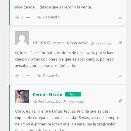
Dice desde… desde que salieron a la venta.
Respuesta
0
carlos
Reply to
Hernán Mazón
3 years ago
Si, lo se. Es un formato predefinido de la web, por si hay
campo y otras opciones. Se que es solo campo, por eso
avisaba, por si desean modificarlo.
Respuesta
0
Hernán Mazón
Autor
Reply to
carlos
3 years ago
Claro, es así, y entre tantas fechas te diría que es casi
imposible cotejar una por una cada 15 días, así que siempre
dejamos el primer precio y que la gente vea la progresión
del aumento de las entradas.