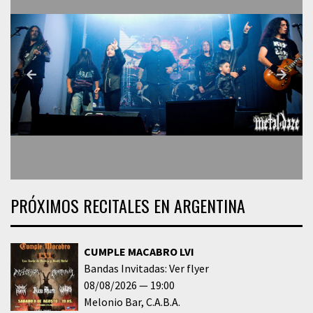
PRÓXIMOS RECITALES EN ARGENTINA
CUMPLE MACABRO LVI
Bandas Invitadas: Ver flyer
08/08/2026
19:00
Melonio Bar
C.A.B.A.