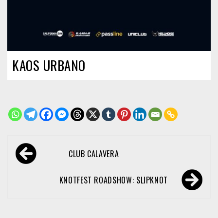
KAOS URBANO
Navegación
CLUB CALAVERA
de
entradas
KNOTFEST ROADSHOW: SLIPKNOT