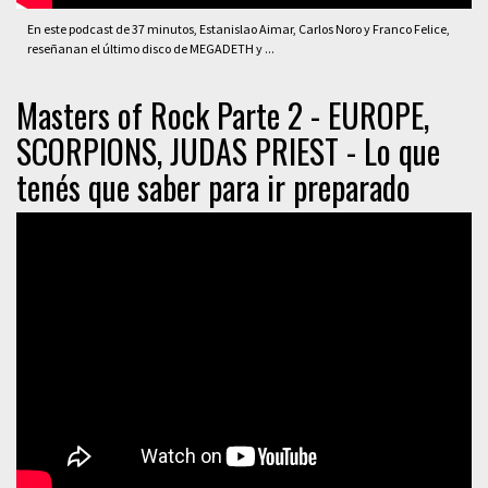
En este podcast de 37 minutos, Estanislao Aimar, Carlos Noro y Franco Felice,
reseñanan el último disco de MEGADETH y ...
Masters of Rock Parte 2 - EUROPE,
SCORPIONS, JUDAS PRIEST - Lo que
tenés que saber para ir preparado