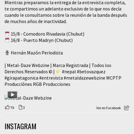
Mientras preparamos la entrega de la entrevista completa,
te compartimos un adelanto exclusivo de lo que nos decía
cuando le consultamos sobre la reunión de la banda después
de muchos años de inactividad.
15/8 - Comodoro Rivadavia (Chubut)
16/8 - Puerto Madryn (Chubut)
Hernán Mazón Periodista
| Metal-Daze Webzine | Marca Registrada | Todos los
Derechos Reservados © |
#nepal
#betovazquez
#girapatagonica
#entrevista
#metaldazewebzine
MCPTP
Producciónes RGB Producciones
76
3
Ver en Facebook
INSTAGRAM