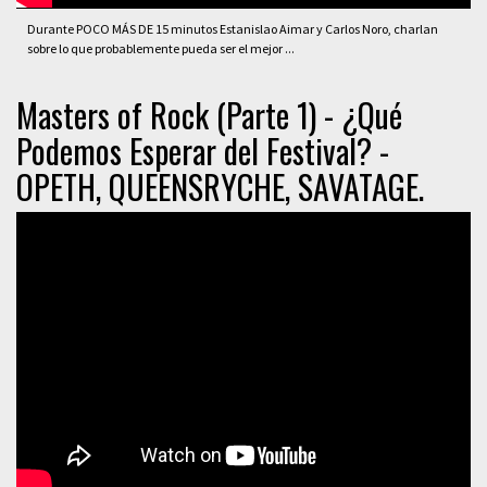
Durante POCO MÁS DE 15 minutos Estanislao Aimar y Carlos Noro, charlan
sobre lo que probablemente pueda ser el mejor ...
Masters of Rock (Parte 1) - ¿Qué
Podemos Esperar del Festival? -
OPETH, QUEENSRYCHE, SAVATAGE.