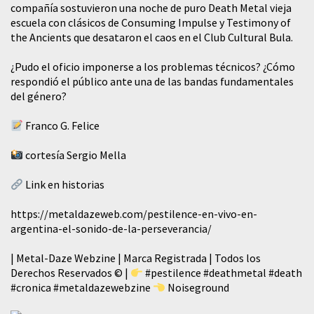
compañía sostuvieron una noche de puro Death Metal vieja
escuela con clásicos de Consuming Impulse y Testimony of
the Ancients que desataron el caos en el Club Cultural Bula.
¿Pudo el oficio imponerse a los problemas técnicos? ¿Cómo
respondió el público ante una de las bandas fundamentales
del género?
Franco G. Felice
cortesía Sergio Mella
Link en historias
https://metaldazeweb.com/pestilence-en-vivo-en-
argentina-el-sonido-de-la-perseverancia/
| Metal-Daze Webzine | Marca Registrada | Todos los
Derechos Reservados © |
#pestilence
#deathmetal
#death
#cronica
#metaldazewebzine
Noiseground