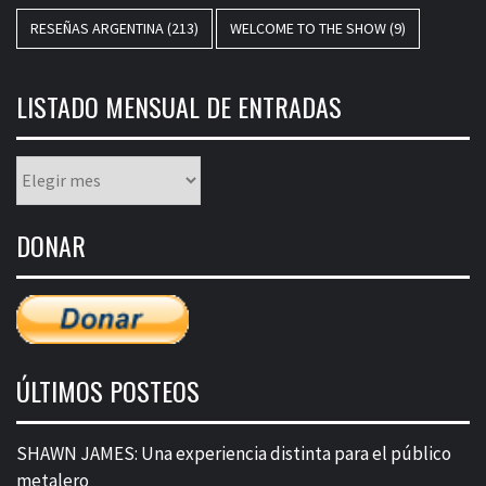
RESEÑAS ARGENTINA
(213)
WELCOME TO THE SHOW
(9)
LISTADO MENSUAL DE ENTRADAS
Listado
mensual
de
DONAR
entradas
ÚLTIMOS POSTEOS
SHAWN JAMES: Una experiencia distinta para el público
metalero