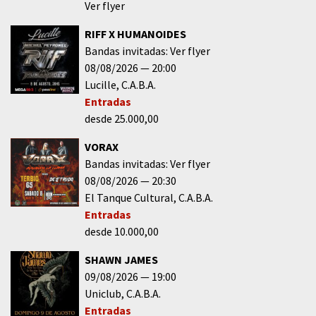
Ver flyer
RIFF X HUMANOIDES
Bandas invitadas: Ver flyer
08/08/2026
20:00
Lucille
C.A.B.A.
Entradas
desde 25.000,00
VORAX
Bandas invitadas: Ver flyer
08/08/2026
20:30
El Tanque Cultural
C.A.B.A.
Entradas
desde 10.000,00
SHAWN JAMES
09/08/2026
19:00
Uniclub
C.A.B.A.
Entradas