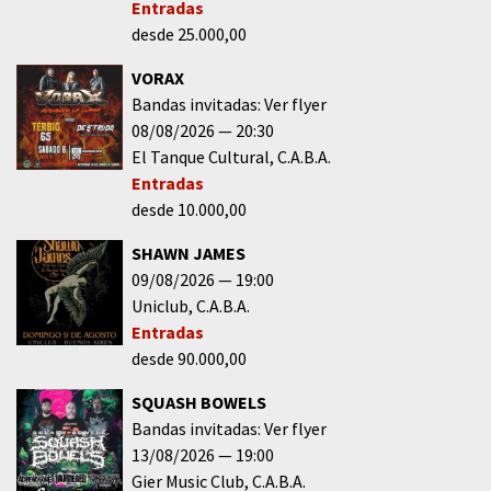
Entradas
desde 25.000,00
VORAX
Bandas invitadas: Ver flyer
08/08/2026
20:30
El Tanque Cultural
C.A.B.A.
Entradas
desde 10.000,00
SHAWN JAMES
09/08/2026
19:00
Uniclub
C.A.B.A.
Entradas
desde 90.000,00
SQUASH BOWELS
Bandas invitadas: Ver flyer
13/08/2026
19:00
Gier Music Club
C.A.B.A.