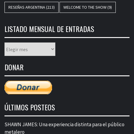
RESEÑAS ARGENTINA
(213)
WELCOME TO THE SHOW
(9)
LISTADO MENSUAL DE ENTRADAS
Listado
mensual
de
DONAR
entradas
ÚLTIMOS POSTEOS
SHAWN JAMES: Una experiencia distinta para el público
metalero