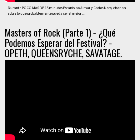
Durante POCO MÁS DE 15 minutos Estanislao Aimar y Carlos Noro, charlan
sobre lo que probablemente pueda ser el mejor ...
Masters of Rock (Parte 1) - ¿Qué
Podemos Esperar del Festival? -
OPETH, QUEENSRYCHE, SAVATAGE.