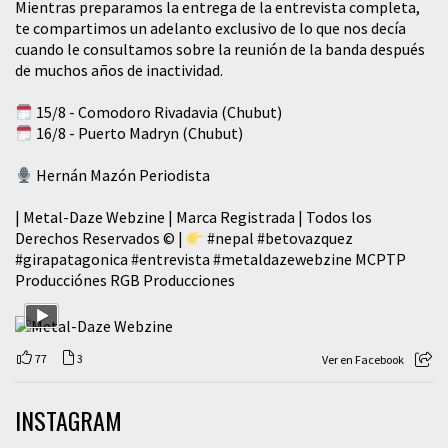
Mientras preparamos la entrega de la entrevista completa,
te compartimos un adelanto exclusivo de lo que nos decía
cuando le consultamos sobre la reunión de la banda después
de muchos años de inactividad.
15/8 - Comodoro Rivadavia (Chubut)
16/8 - Puerto Madryn (Chubut)
Hernán Mazón Periodista
| Metal-Daze Webzine | Marca Registrada | Todos los
Derechos Reservados © |
#nepal
#betovazquez
#girapatagonica
#entrevista
#metaldazewebzine
MCPTP
Producciónes RGB Producciones
77
3
Ver en Facebook
INSTAGRAM