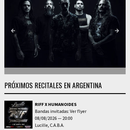
PRÓXIMOS RECITALES EN ARGENTINA
RIFF X HUMANOIDES
Bandas invitadas: Ver flyer
08/08/2026
20:00
Lucille
C.A.B.A.