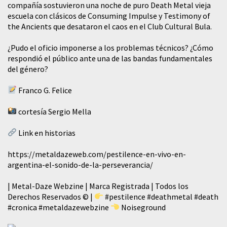
compañía sostuvieron una noche de puro Death Metal vieja
escuela con clásicos de Consuming Impulse y Testimony of
the Ancients que desataron el caos en el Club Cultural Bula.
¿Pudo el oficio imponerse a los problemas técnicos? ¿Cómo
respondió el público ante una de las bandas fundamentales
del género?
Franco G. Felice
cortesía Sergio Mella
Link en historias
https://metaldazeweb.com/pestilence-en-vivo-en-
argentina-el-sonido-de-la-perseverancia/
| Metal-Daze Webzine | Marca Registrada | Todos los
Derechos Reservados © |
#pestilence
#deathmetal
#death
#cronica
#metaldazewebzine
Noiseground