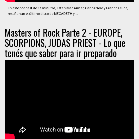
En este podcast de 37 minutos, Estanislao Aimar, Carlos Noro y Franco Felice,
reseñanan el último disco de MEGADETH y ...
Masters of Rock Parte 2 - EUROPE,
SCORPIONS, JUDAS PRIEST - Lo que
tenés que saber para ir preparado