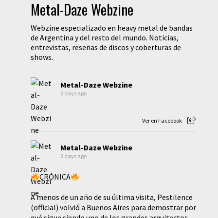
Metal-Daze Webzine
Webzine especializado en heavy metal de bandas
de Argentina y del resto del mundo. Noticias,
entrevistas, reseñas de discos y coberturas de
shows.
Metal-Daze Webzine
3 days ago
Ver en Facebook
Metal-Daze Webzine
3 days ago
CRÓNICA
A menos de un año de su última visita, Pestilence
(official) volvió a Buenos Aires para demostrar por
qué sigue siendo uno de los grandes arquitectos