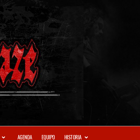
METAL-
DAZE
WEBZINE
AGENDA
EQUIPO
HISTORIA