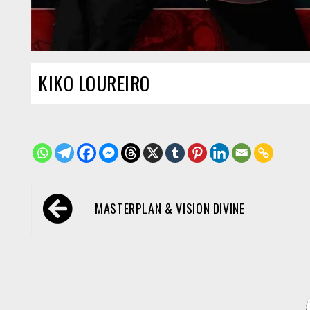
KIKO LOUREIRO
Navegación
MASTERPLAN & VISION DIVINE
de
entradas