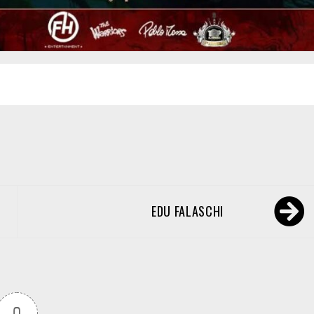
EDU FALASCHI
0