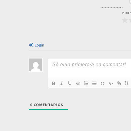
Punta
Login
{}
0
COMENTARIOS