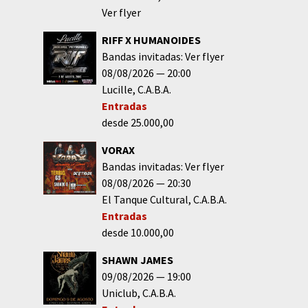
Ver flyer
RIFF X HUMANOIDES
Bandas invitadas: Ver flyer
08/08/2026
20:00
Lucille
C.A.B.A.
Entradas
desde 25.000,00
VORAX
Bandas invitadas: Ver flyer
08/08/2026
20:30
El Tanque Cultural
C.A.B.A.
Entradas
desde 10.000,00
SHAWN JAMES
09/08/2026
19:00
Uniclub
C.A.B.A.