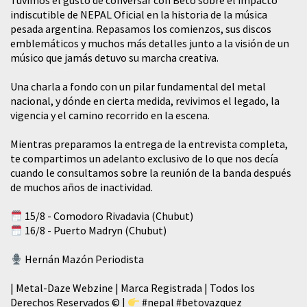
Tuvimos el gusto de conversar con Beto sobre el impacto
indiscutible de NEPAL Oficial en la historia de la música
pesada argentina. Repasamos los comienzos, sus discos
emblemáticos y muchos más detalles junto a la visión de un
músico que jamás detuvo su marcha creativa.
​Una charla a fondo con un pilar fundamental del metal
nacional, y dónde en cierta medida, revivimos el legado, la
vigencia y el camino recorrido en la escena.
Mientras preparamos la entrega de la entrevista completa,
te compartimos un adelanto exclusivo de lo que nos decía
cuando le consultamos sobre la reunión de la banda después
de muchos años de inactividad.
15/8 - Comodoro Rivadavia (Chubut)
16/8 - Puerto Madryn (Chubut)
Hernán Mazón Periodista
| Metal-Daze Webzine | Marca Registrada | Todos los
Derechos Reservados © |
#nepal
#betovazquez