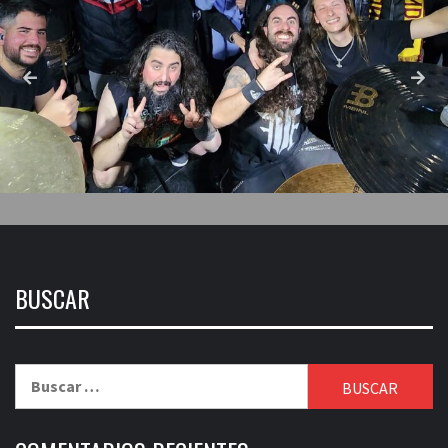
BUSCAR
Buscar: