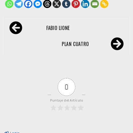
Navegación
FABIO LIONE
de
entradas
PLAN CUATRO
0
Puntaje del Artículo