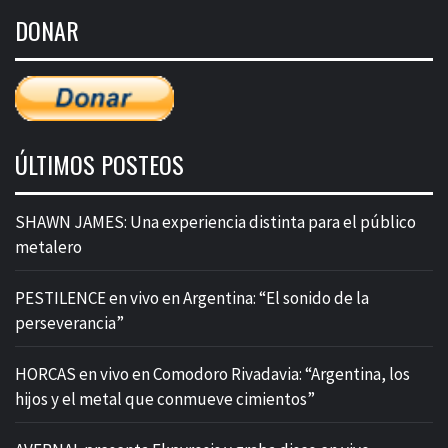
de
DONAR
entradas
ÚLTIMOS POSTEOS
SHAWN JAMES: Una experiencia distinta para el público
metalero
PESTILENCE en vivo en Argentina: “El sonido de la
perseverancia”
HORCAS en vivo en Comodoro Rivadavia: “Argentina, los
hijos y el metal que conmueve cimientos”