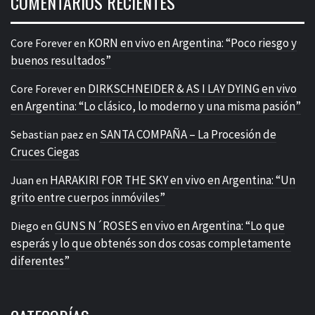
COMENTARIOS RECIENTES
KORN en vivo en Argentina: “Poco riesgo y
Core Forever
en
buenos resultados”
DIRKSCHNEIDER & AS I LAY DYING en vivo
Core Forever
en
en Argentina: “Lo clásico, lo moderno y una misma pasión”
SANTA COMPAÑA – La Procesión de
Sebastian paez
en
Cruces Ciegas
HARAKIRI FOR THE SKY en vivo en Argentina: “Un
Juan
en
grito entre cuerpos inmóviles”
GUNS N´ROSES en vivo en Argentina: “Lo que
Diego
en
esperás y lo que obtenés son dos cosas completamente
diferentes”