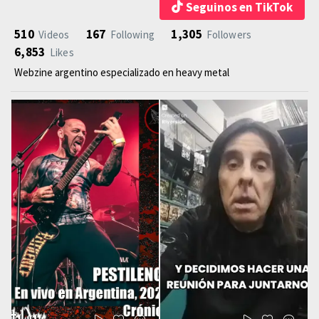
Seguinos en TikTok
510
167
1,305
Videos
Following
Followers
6,853
Likes
Webzine argentino especializado en heavy metal