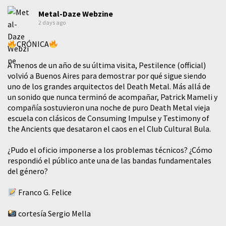
Metal-Daze Webzine
2 days ago
CRÓNICA
A menos de un año de su última visita, Pestilence (official)
volvió a Buenos Aires para demostrar por qué sigue siendo
uno de los grandes arquitectos del Death Metal. Más allá de
un sonido que nunca terminó de acompañar, Patrick Mameli y
compañía sostuvieron una noche de puro Death Metal vieja
escuela con clásicos de Consuming Impulse y Testimony of
the Ancients que desataron el caos en el Club Cultural Bula.
¿Pudo el oficio imponerse a los problemas técnicos? ¿Cómo
respondió el público ante una de las bandas fundamentales
del género?
Franco G. Felice
cortesía Sergio Mella