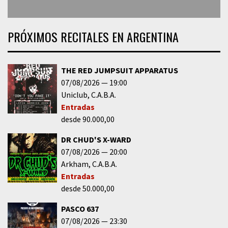
PRÓXIMOS RECITALES EN ARGENTINA
THE RED JUMPSUIT APPARATUS
07/08/2026
19:00
Uniclub
C.A.B.A.
Entradas
desde 90.000,00
DR CHUD'S X-WARD
07/08/2026
20:00
Arkham
C.A.B.A.
Entradas
desde 50.000,00
PASCO 637
07/08/2026
23:30