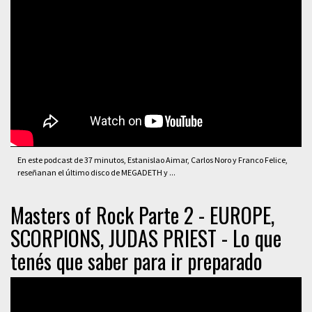
En este podcast de 37 minutos, Estanislao Aimar, Carlos Noro y Franco Felice,
reseñanan el último disco de MEGADETH y ...
Masters of Rock Parte 2 - EUROPE,
SCORPIONS, JUDAS PRIEST - Lo que
tenés que saber para ir preparado