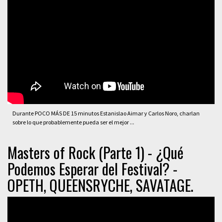
Durante POCO MÁS DE 15 minutos Estanislao Aimar y Carlos Noro, charlan
sobre lo que probablemente pueda ser el mejor ...
Masters of Rock (Parte 1) - ¿Qué
Podemos Esperar del Festival? -
OPETH, QUEENSRYCHE, SAVATAGE.