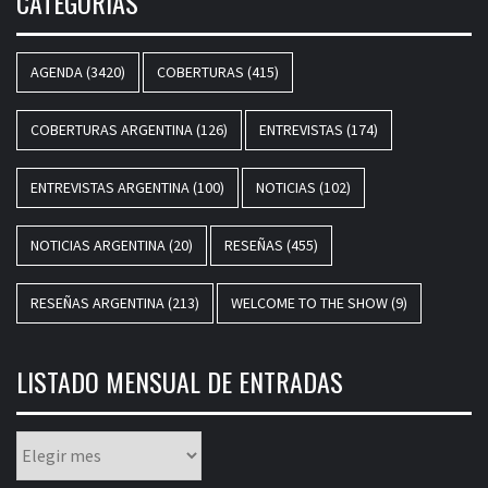
CATEGORÍAS
AGENDA
(3420)
COBERTURAS
(415)
COBERTURAS ARGENTINA
(126)
ENTREVISTAS
(174)
ENTREVISTAS ARGENTINA
(100)
NOTICIAS
(102)
NOTICIAS ARGENTINA
(20)
RESEÑAS
(455)
RESEÑAS ARGENTINA
(213)
WELCOME TO THE SHOW
(9)
LISTADO MENSUAL DE ENTRADAS
Listado
mensual