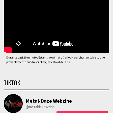
Durante casi 20 minutos Estanislao Aimar y Carlos Noro, charlan sobre lo que
probablemente pueda ser el mejor festival del año.
TIKTOK
Metal-Daze Webzine
@metaldazewzine