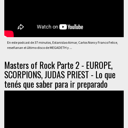
En este podcast de 37 minutos, Estanislao Aimar, Carlos Noro y Franco Felice,
reseñanan el último disco de MEGADETH y ...
Masters of Rock Parte 2 - EUROPE,
SCORPIONS, JUDAS PRIEST - Lo que
tenés que saber para ir preparado