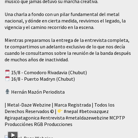
músico que jamás detuvo su marcha creativa.
​Una charla a fondo con un pilar fundamental del metal
nacional, y dónde en cierta medida, revivimos el legado, la
vigencia y el camino recorrido en la escena.
Mientras preparamos la entrega de la entrevista completa,
te compartimos un adelanto exclusivo de lo que nos decía
cuando le consultamos sobre la reunión de la banda después
de muchos años de inactividad.
15/8 - Comodoro Rivadavia (Chubut)
16/8 - Puerto Madryn (Chubut)
Hernán Mazón Periodista
| Metal-Daze Webzine | Marca Registrada | Todos los
Derechos Reservados © |
#nepal
#betovazquez
#girapatagonica
#entrevista
#metaldazewebzine
MCPTP
Producciónes RGB Producciones