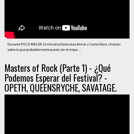
Durante POCO MÁS DE 15 minutos Estanislao Aimar y Carlos Noro, charlan
sobre lo que probablemente pueda ser el mejor ...
Masters of Rock (Parte 1) - ¿Qué
Podemos Esperar del Festival? -
OPETH, QUEENSRYCHE, SAVATAGE.