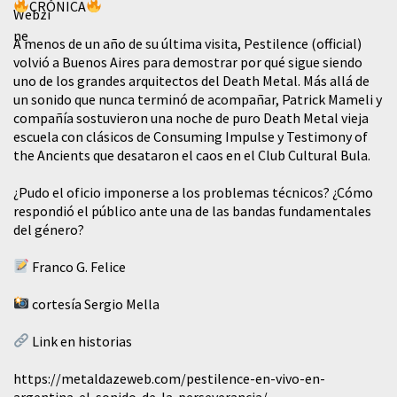
CRÓNICA
A menos de un año de su última visita, Pestilence (official)
volvió a Buenos Aires para demostrar por qué sigue siendo
uno de los grandes arquitectos del Death Metal. Más allá de
un sonido que nunca terminó de acompañar, Patrick Mameli y
compañía sostuvieron una noche de puro Death Metal vieja
escuela con clásicos de Consuming Impulse y Testimony of
the Ancients que desataron el caos en el Club Cultural Bula.
¿Pudo el oficio imponerse a los problemas técnicos? ¿Cómo
respondió el público ante una de las bandas fundamentales
del género?
Franco G. Felice
cortesía Sergio Mella
Link en historias
https://metaldazeweb.com/pestilence-en-vivo-en-
argentina-el-sonido-de-la-perseverancia/