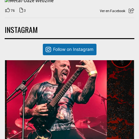
76
3
Ver en Facebook
INSTAGRAM
Follow on Instagram