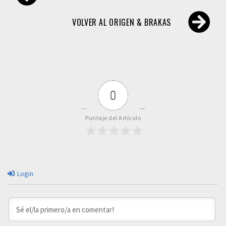
de
entradas
VOLVER AL ORIGEN & BRAKAS
0
Puntaje del Artículo
Login