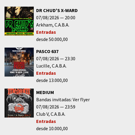
DR CHUD'S X-WARD
07/08/2026
20:00
Arkham
C.A.B.A.
Entradas
desde 50.000,00
PASCO 637
07/08/2026
23:30
Lucille
C.A.B.A.
Entradas
desde 13.000,00
MEDIUM
Bandas invitadas: Ver flyer
07/08/2026
23:59
Club V
C.A.B.A.
Entradas
desde 10.000,00