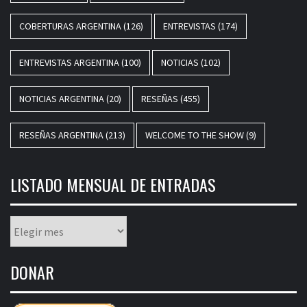
COBERTURAS ARGENTINA
(126)
ENTREVISTAS
(174)
ENTREVISTAS ARGENTINA
(100)
NOTICIAS
(102)
NOTICIAS ARGENTINA
(20)
RESEÑAS
(455)
RESEÑAS ARGENTINA
(213)
WELCOME TO THE SHOW
(9)
LISTADO MENSUAL DE ENTRADAS
Listado
mensual
de
DONAR
entradas