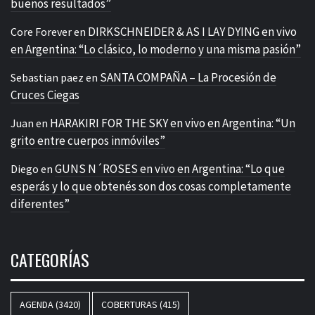
buenos resultados”
DIRKSCHNEIDER & AS I LAY DYING en vivo
Core Forever
en
en Argentina: “Lo clásico, lo moderno y una misma pasión”
SANTA COMPAÑA – La Procesión de
Sebastian paez
en
Cruces Ciegas
HARAKIRI FOR THE SKY en vivo en Argentina: “Un
Juan
en
grito entre cuerpos inmóviles”
GUNS N´ROSES en vivo en Argentina: “Lo que
Diego
en
esperás y lo que obtenés son dos cosas completamente
diferentes”
CATEGORÍAS
AGENDA
(3420)
COBERTURAS
(415)