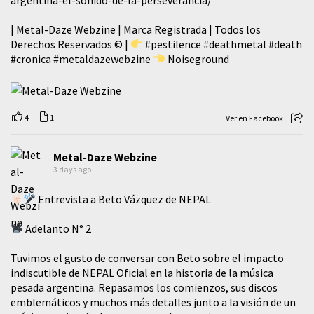
| Metal-Daze Webzine | Marca Registrada | Todos los
Derechos Reservados © |
#pestilence
#deathmetal
#death
#cronica
#metaldazewebzine
Noiseground
4
1
Ver en Facebook
Metal-Daze Webzine
3 days ago
Entrevista a Beto Vázquez de NEPAL
Adelanto N° 2
Tuvimos el gusto de conversar con Beto sobre el impacto
indiscutible de NEPAL Oficial en la historia de la música
pesada argentina. Repasamos los comienzos, sus discos
emblemáticos y muchos más detalles junto a la visión de un