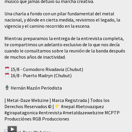
músico que jamás detuvo su marcha creativa.
​Una charla a fondo con un pilar fundamental del metal
nacional, y dónde en cierta medida, revivimos el legado, la
vigencia y el camino recorrido en la escena.
Mientras preparamos la entrega de la entrevista completa,
te compartimos un adelanto exclusivo de lo que nos decía
cuando le consultamos sobre la reunión de la banda después
de muchos años de inactividad.
15/8 - Comodoro Rivadavia (Chubut)
16/8 - Puerto Madryn (Chubut)
Hernán Mazón Periodista
| Metal-Daze Webzine | Marca Registrada | Todos los
Derechos Reservados © |
#nepal
#betovazquez
#girapatagonica
#entrevista
#metaldazewebzine
MCPTP
Producciónes RGB Producciones