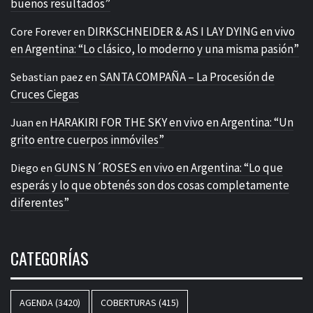
buenos resultados”
DIRKSCHNEIDER & AS I LAY DYING en vivo
Core Forever
en
en Argentina: “Lo clásico, lo moderno y una misma pasión”
SANTA COMPAÑA – La Procesión de
Sebastian paez
en
Cruces Ciegas
HARAKIRI FOR THE SKY en vivo en Argentina: “Un
Juan
en
grito entre cuerpos inmóviles”
GUNS N´ROSES en vivo en Argentina: “Lo que
Diego
en
esperás y lo que obtenés son dos cosas completamente
diferentes”
CATEGORÍAS
AGENDA
(3420)
COBERTURAS
(415)