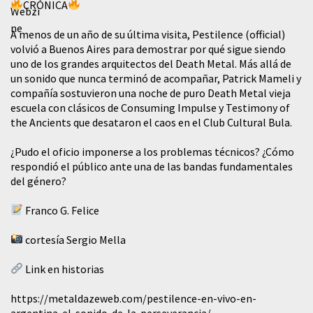
CRÓNICA
A menos de un año de su última visita, Pestilence (official)
volvió a Buenos Aires para demostrar por qué sigue siendo
uno de los grandes arquitectos del Death Metal. Más allá de
un sonido que nunca terminó de acompañar, Patrick Mameli y
compañía sostuvieron una noche de puro Death Metal vieja
escuela con clásicos de Consuming Impulse y Testimony of
the Ancients que desataron el caos en el Club Cultural Bula.
¿Pudo el oficio imponerse a los problemas técnicos? ¿Cómo
respondió el público ante una de las bandas fundamentales
del género?
Franco G. Felice
cortesía Sergio Mella
Link en historias
https://metaldazeweb.com/pestilence-en-vivo-en-
argentina-el-sonido-de-la-perseverancia/