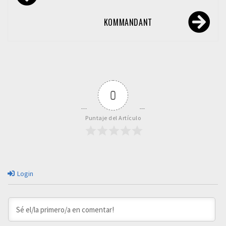
de
entradas
KOMMANDANT
0
Puntaje del Artículo
Login