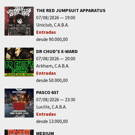
THE RED JUMPSUIT APPARATUS
07/08/2026
19:00
Uniclub
C.A.B.A.
Entradas
desde 90.000,00
DR CHUD'S X-WARD
07/08/2026
20:00
Arkham
C.A.B.A.
Entradas
desde 50.000,00
PASCO 637
07/08/2026
23:30
Lucille
C.A.B.A.
Entradas
desde 13.000,00
MEDIUM