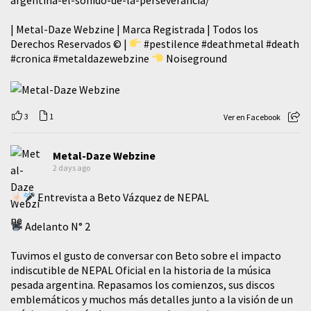
| Metal-Daze Webzine | Marca Registrada | Todos los
Derechos Reservados © |
#pestilence
#deathmetal
#death
#cronica
#metaldazewebzine
Noiseground
3
1
Ver en Facebook
Metal-Daze Webzine
2 days ago
Entrevista a Beto Vázquez de NEPAL
Adelanto N° 2
Tuvimos el gusto de conversar con Beto sobre el impacto
indiscutible de NEPAL Oficial en la historia de la música
pesada argentina. Repasamos los comienzos, sus discos
emblemáticos y muchos más detalles junto a la visión de un