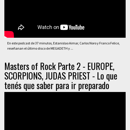
En este podcast de 37 minutos, Estanislao Aimar, Carlos Noro y Franco Felice,
reseñanan el último disco de MEGADETH y ...
Masters of Rock Parte 2 - EUROPE,
SCORPIONS, JUDAS PRIEST - Lo que
tenés que saber para ir preparado