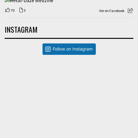
70
3
Ver en Facebook
INSTAGRAM
Follow on Instagram