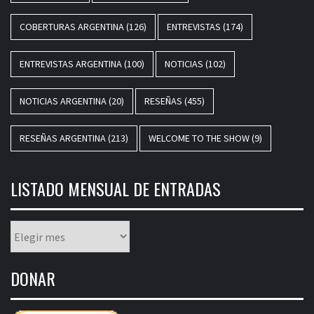
COBERTURAS ARGENTINA
(126)
ENTREVISTAS
(174)
ENTREVISTAS ARGENTINA
(100)
NOTICIAS
(102)
NOTICIAS ARGENTINA
(20)
RESEÑAS
(455)
RESEÑAS ARGENTINA
(213)
WELCOME TO THE SHOW
(9)
LISTADO MENSUAL DE ENTRADAS
Listado
mensual
de
DONAR
entradas