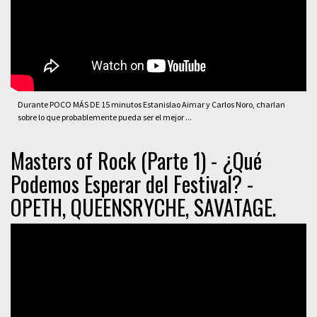
Durante POCO MÁS DE 15 minutos Estanislao Aimar y Carlos Noro, charlan
sobre lo que probablemente pueda ser el mejor ...
Masters of Rock (Parte 1) - ¿Qué
Podemos Esperar del Festival? -
OPETH, QUEENSRYCHE, SAVATAGE.