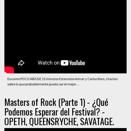
Durante POCO MÁS DE 15 minutos Estanislao Aimar y Carlos Noro, charlan
sobre lo que probablemente pueda ser el mejor ...
Masters of Rock (Parte 1) - ¿Qué
Podemos Esperar del Festival? -
OPETH, QUEENSRYCHE, SAVATAGE.