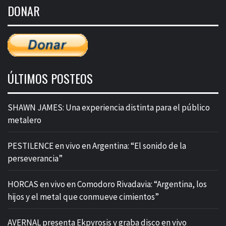
DONAR
entradas
ÚLTIMOS POSTEOS
SHAWN JAMES: Una experiencia distinta para el público
metalero
PESTILENCE en vivo en Argentina: “El sonido de la
perseverancia”
HORCAS en vivo en Comodoro Rivadavia: “Argentina, los
hijos y el metal que conmueve cimientos”
AVERNAL presenta Ekpyrosis y graba disco en vivo