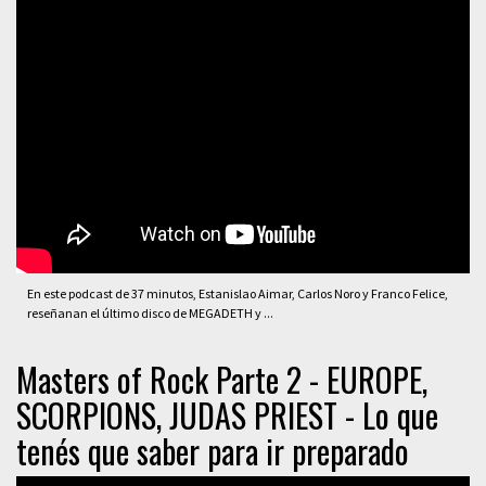
En este podcast de 37 minutos, Estanislao Aimar, Carlos Noro y Franco Felice,
reseñanan el último disco de MEGADETH y ...
Masters of Rock Parte 2 - EUROPE,
SCORPIONS, JUDAS PRIEST - Lo que
tenés que saber para ir preparado