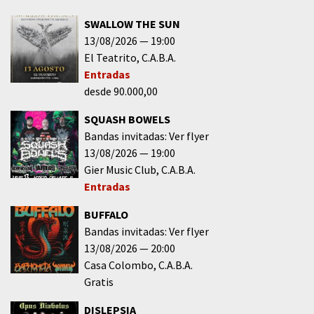
SWALLOW THE SUN
13/08/2026
19:00
El Teatrito
C.A.B.A.
Entradas
desde 90.000,00
SQUASH BOWELS
Bandas invitadas: Ver flyer
13/08/2026
19:00
Gier Music Club
C.A.B.A.
Entradas
BUFFALO
Bandas invitadas: Ver flyer
13/08/2026
20:00
Casa Colombo
C.A.B.A.
Gratis
DISLEPSIA