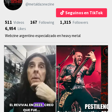
@metaldazewzine
Seguinos en TikTok
511
167
1,315
Videos
Following
Followers
6,954
Likes
Webzine argentino especializado en heavy metal