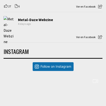
27
6
Ver en Facebook
Metal-Daze Webzine
4 days ago
Ver en Facebook
INSTAGRAM
Follow on Instagram