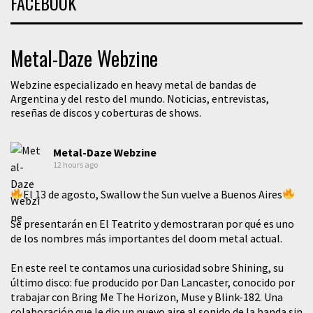
FACEBOOK
Metal-Daze Webzine
Webzine especializado en heavy metal de bandas de
Argentina y del resto del mundo. Noticias, entrevistas,
reseñas de discos y coberturas de shows.
Metal-Daze Webzine
12 hours ago
El 13 de agosto, Swallow the Sun vuelve a Buenos Aires
Se presentarán en El Teatrito y demostraran por qué es uno
de los nombres más importantes del doom metal actual.
En este reel te contamos una curiosidad sobre Shining, su
último disco: fue producido por Dan Lancaster, conocido por
trabajar con Bring Me The Horizon, Muse y Blink-182. Una
colaboración que le dio un nuevo aire al sonido de la banda sin