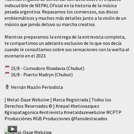
indiscutible de NEPAL Oficial en la historia de la música
pesada argentina. Repasamos los comienzos, sus discos
emblemáticos y muchos más detalles junto a la visión de un
músico que jamás detuvo su marcha creativa.
Mientras preparamos la entrega de la entrevista completa,
te compartimos un adelanto exclusivo de lo que nos decía
cuando le consultamos sobre sus sensaciones con la vuelta al
escenario en el 2023.
15/8 - Comodoro Rivadavia (Chubut)
16/8 - Puerto Madryn (Chubut)
Hernán Mazón Periodista
| Metal-Daze Webzine | Marca Registrada | Todos los
Derechos Reservados © |
#nepal
#betovazquez
#girapatagonica
#entrevista
#metaldazewebzine
MCPTP
Producciónes RGB Producciones
@fansdestacados