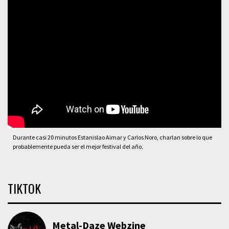
Durante casi 20 minutos Estanislao Aimar y Carlos Noro, charlan sobre lo que
probablemente pueda ser el mejor festival del año.
TIKTOK
Metal-Daze Webzine