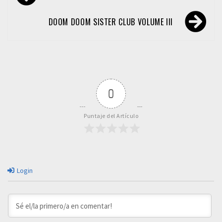
de
entradas
DOOM DOOM SISTER CLUB VOLUME III
0
Puntaje del Artículo
Login