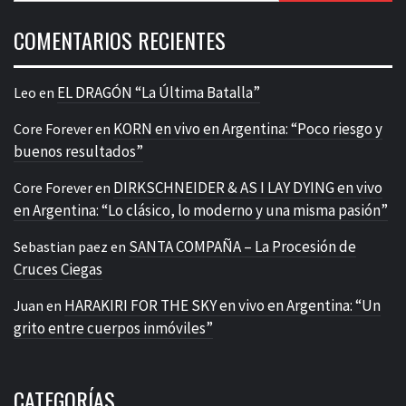
COMENTARIOS RECIENTES
EL DRAGÓN “La Última Batalla”
Leo
en
KORN en vivo en Argentina: “Poco riesgo y
Core Forever
en
buenos resultados”
DIRKSCHNEIDER & AS I LAY DYING en vivo
Core Forever
en
en Argentina: “Lo clásico, lo moderno y una misma pasión”
SANTA COMPAÑA – La Procesión de
Sebastian paez
en
Cruces Ciegas
HARAKIRI FOR THE SKY en vivo en Argentina: “Un
Juan
en
grito entre cuerpos inmóviles”
CATEGORÍAS