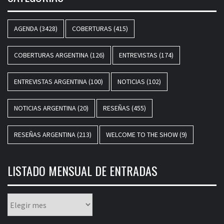
AGENDA
(3428)
COBERTURAS
(415)
COBERTURAS ARGENTINA
(126)
ENTREVISTAS
(174)
ENTREVISTAS ARGENTINA
(100)
NOTICIAS
(102)
NOTICIAS ARGENTINA
(20)
RESEÑAS
(455)
RESEÑAS ARGENTINA
(213)
WELCOME TO THE SHOW
(9)
LISTADO MENSUAL DE ENTRADAS
Listado
mensual
de