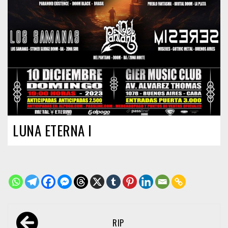
LUNA ETERNA I
Navegación
RIP