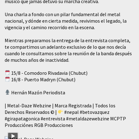
músico que jamás detuvo su marcha creativa.
​Una charla a fondo con un pilar fundamental del metal
nacional, y dónde en cierta medida, revivimos el legado, la
vigencia y el camino recorrido en la escena.
Mientras preparamos la entrega de la entrevista completa,
te compartimos un adelanto exclusivo de lo que nos decía
cuando le consultamos sobre la reunión de la banda después
de muchos años de inactividad.
15/8 - Comodoro Rivadavia (Chubut)
16/8 - Puerto Madryn (Chubut)
Hernán Mazón Periodista
| Metal-Daze Webzine | Marca Registrada | Todos los
Derechos Reservados © |
#nepal
#betovazquez
#girapatagonica
#entrevista
#metaldazewebzine
MCPTP
Producciónes RGB Producciones