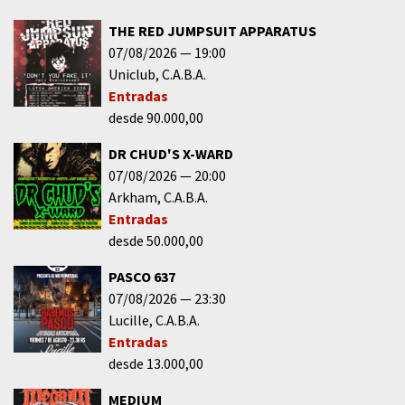
THE RED JUMPSUIT APPARATUS
07/08/2026
19:00
Uniclub
C.A.B.A.
Entradas
desde 90.000,00
DR CHUD'S X-WARD
07/08/2026
20:00
Arkham
C.A.B.A.
Entradas
desde 50.000,00
PASCO 637
07/08/2026
23:30
Lucille
C.A.B.A.
Entradas
desde 13.000,00
MEDIUM