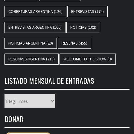
COBERTURAS ARGENTINA
(126)
ENTREVISTAS
(174)
ENTREVISTAS ARGENTINA
(100)
NOTICIAS
(102)
NOTICIAS ARGENTINA
(20)
RESEÑAS
(455)
RESEÑAS ARGENTINA
(213)
WELCOME TO THE SHOW
(9)
LISTADO MENSUAL DE ENTRADAS
Listado
mensual
de
DONAR
entradas