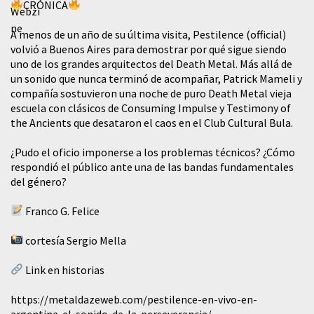
CRÓNICA
A menos de un año de su última visita, Pestilence (official)
volvió a Buenos Aires para demostrar por qué sigue siendo
uno de los grandes arquitectos del Death Metal. Más allá de
un sonido que nunca terminó de acompañar, Patrick Mameli y
compañía sostuvieron una noche de puro Death Metal vieja
escuela con clásicos de Consuming Impulse y Testimony of
the Ancients que desataron el caos en el Club Cultural Bula.
¿Pudo el oficio imponerse a los problemas técnicos? ¿Cómo
respondió el público ante una de las bandas fundamentales
del género?
Franco G. Felice
cortesía Sergio Mella
Link en historias
https://metaldazeweb.com/pestilence-en-vivo-en-
argentina-el-sonido-de-la-perseverancia/