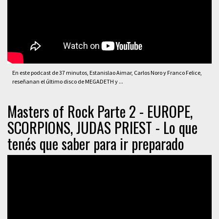
En este podcast de 37 minutos, Estanislao Aimar, Carlos Noro y Franco Felice,
reseñanan el último disco de MEGADETH y ...
Masters of Rock Parte 2 - EUROPE,
SCORPIONS, JUDAS PRIEST - Lo que
tenés que saber para ir preparado