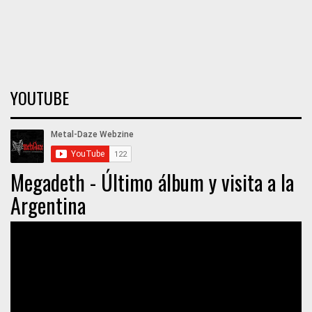
YOUTUBE
Megadeth - Último álbum y visita a la
Argentina