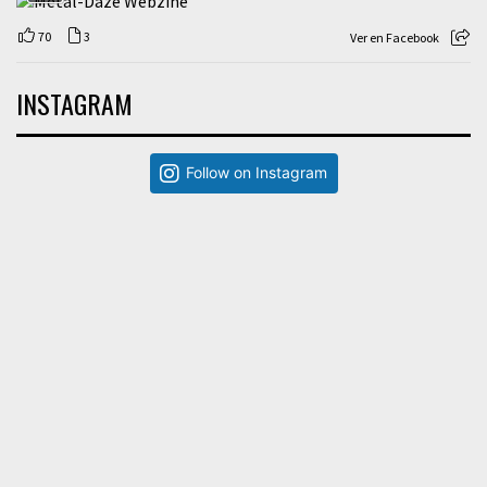
70
3
Ver en Facebook
INSTAGRAM
Follow on Instagram