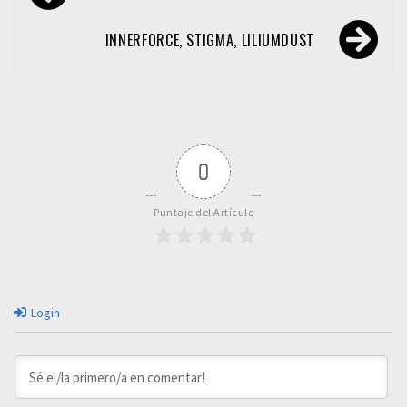
de
entradas
INNERFORCE, STIGMA, LILIUMDUST
0
Puntaje del Artículo
Login