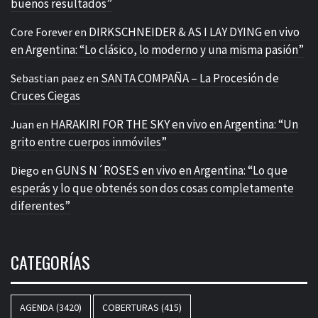
buenos resultados”
DIRKSCHNEIDER & AS I LAY DYING en vivo
Core Forever
en
en Argentina: “Lo clásico, lo moderno y una misma pasión”
SANTA COMPAÑA – La Procesión de
Sebastian paez
en
Cruces Ciegas
HARAKIRI FOR THE SKY en vivo en Argentina: “Un
Juan
en
grito entre cuerpos inmóviles”
GUNS N´ROSES en vivo en Argentina: “Lo que
Diego
en
esperás y lo que obtenés son dos cosas completamente
diferentes”
CATEGORÍAS
AGENDA
(3420)
COBERTURAS
(415)