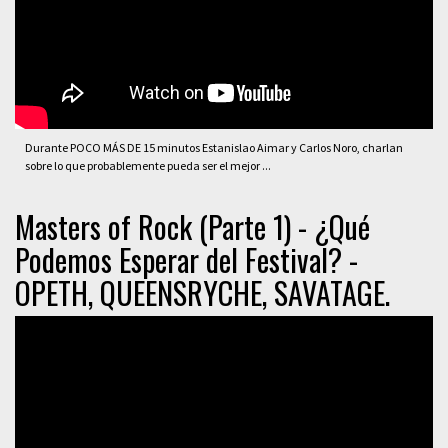
Durante POCO MÁS DE 15 minutos Estanislao Aimar y Carlos Noro, charlan
sobre lo que probablemente pueda ser el mejor ...
Masters of Rock (Parte 1) - ¿Qué
Podemos Esperar del Festival? -
OPETH, QUEENSRYCHE, SAVATAGE.