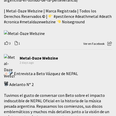
| Metal-Daze Webzine | Marca Registrada | Todos los
Derechos Reservados © |
#pestilence
#deathmetal
#death
#cronica
#metaldazewebzine
Noiseground
3
1
Ver en Facebook
Metal-Daze Webzine
2 days ago
Entrevista a Beto Vázquez de NEPAL
Adelanto N° 2
Tuvimos el gusto de conversar con Beto sobre el impacto
indiscutible de NEPAL Oficial en la historia de la música
pesada argentina. Repasamos los comienzos, sus discos
emblemáticos y muchos más detalles junto a la visión de un