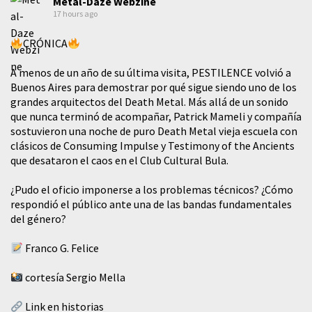
Metal-Daze Webzine
17 hours ago
CRÓNICA
A menos de un año de su última visita, PESTILENCE volvió a
Buenos Aires para demostrar por qué sigue siendo uno de los
grandes arquitectos del Death Metal. Más allá de un sonido
que nunca terminó de acompañar, Patrick Mameli y compañía
sostuvieron una noche de puro Death Metal vieja escuela con
clásicos de Consuming Impulse y Testimony of the Ancients
que desataron el caos en el Club Cultural Bula.
¿Pudo el oficio imponerse a los problemas técnicos? ¿Cómo
respondió el público ante una de las bandas fundamentales
del género?
Franco G. Felice
cortesía Sergio Mella
Link en historias