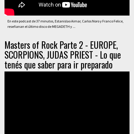
En este podcast de 37 minutos, Estanislao Aimar, Carlos Noro y Franco Felice,
reseñanan el último disco de MEGADETH y ...
Masters of Rock Parte 2 - EUROPE,
SCORPIONS, JUDAS PRIEST - Lo que
tenés que saber para ir preparado