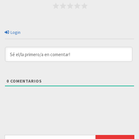
Login
0
COMENTARIOS
Buscar: