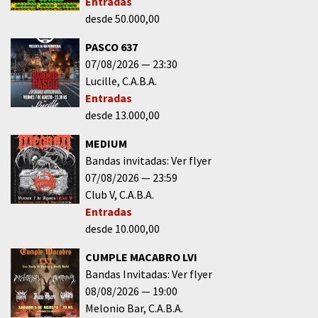
Entradas
desde 50.000,00
PASCO 637
07/08/2026
23:30
Lucille
C.A.B.A.
Entradas
desde 13.000,00
MEDIUM
Bandas invitadas: Ver flyer
07/08/2026
23:59
Club V
C.A.B.A.
Entradas
desde 10.000,00
CUMPLE MACABRO LVI
Bandas Invitadas: Ver flyer
08/08/2026
19:00
Melonio Bar
C.A.B.A.