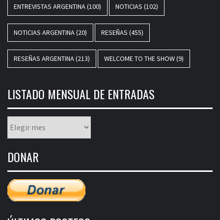
ENTREVISTAS ARGENTINA
(100)
NOTICIAS
(102)
NOTICIAS ARGENTINA
(20)
RESEÑAS
(455)
RESEÑAS ARGENTINA
(213)
WELCOME TO THE SHOW
(9)
LISTADO MENSUAL DE ENTRADAS
Listado
mensual
de
DONAR
entradas