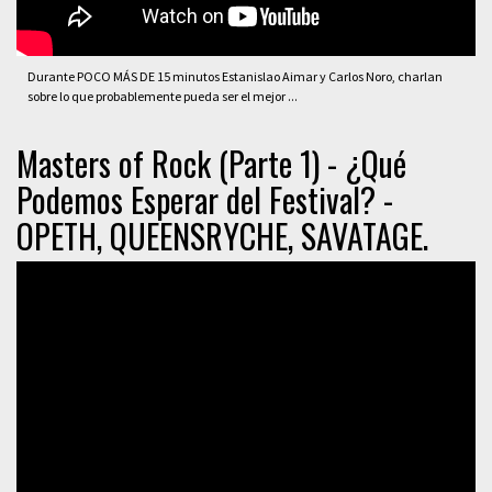
Durante POCO MÁS DE 15 minutos Estanislao Aimar y Carlos Noro, charlan
sobre lo que probablemente pueda ser el mejor ...
Masters of Rock (Parte 1) - ¿Qué
Podemos Esperar del Festival? -
OPETH, QUEENSRYCHE, SAVATAGE.