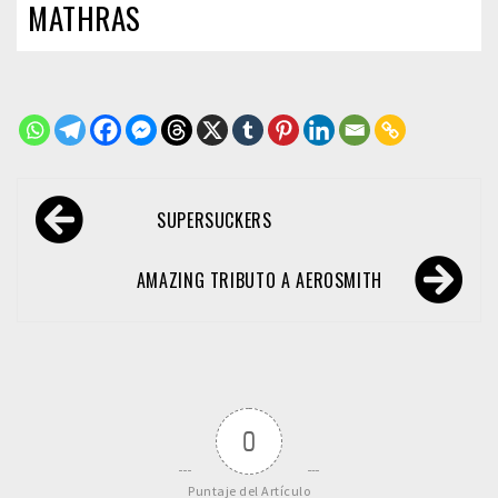
MATHRAS
Navegación
SUPERSUCKERS
de
entradas
AMAZING TRIBUTO A AEROSMITH
0
Puntaje del Artículo