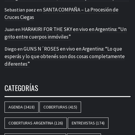
SANTA COMPAÑA – La Procesión de
Sebastian paez
en
Cruces Ciegas
HARAKIRI FOR THE SKY en vivo en Argentina: “Un
Juan
en
grito entre cuerpos inmóviles”
GUNS N´ROSES en vivo en Argentina: “Lo que
Diego
en
esperás y lo que obtenés son dos cosas completamente
diferentes”
CATEGORÍAS
AGENDA
(3418)
COBERTURAS
(415)
COBERTURAS ARGENTINA
(126)
ENTREVISTAS
(174)