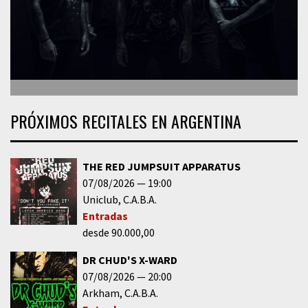
PRÓXIMOS RECITALES EN ARGENTINA
THE RED JUMPSUIT APPARATUS
07/08/2026
19:00
Uniclub
C.A.B.A.
Entradas
desde 90.000,00
DR CHUD'S X-WARD
07/08/2026
20:00
Arkham
C.A.B.A.