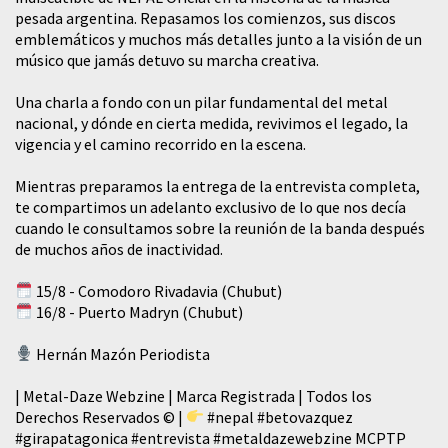
pesada argentina. Repasamos los comienzos, sus discos
emblemáticos y muchos más detalles junto a la visión de un
músico que jamás detuvo su marcha creativa.
​Una charla a fondo con un pilar fundamental del metal
nacional, y dónde en cierta medida, revivimos el legado, la
vigencia y el camino recorrido en la escena.
Mientras preparamos la entrega de la entrevista completa,
te compartimos un adelanto exclusivo de lo que nos decía
cuando le consultamos sobre la reunión de la banda después
de muchos años de inactividad.
15/8 - Comodoro Rivadavia (Chubut)
16/8 - Puerto Madryn (Chubut)
Hernán Mazón Periodista
| Metal-Daze Webzine | Marca Registrada | Todos los
Derechos Reservados © |
#nepal
#betovazquez
#girapatagonica
#entrevista
#metaldazewebzine
MCPTP