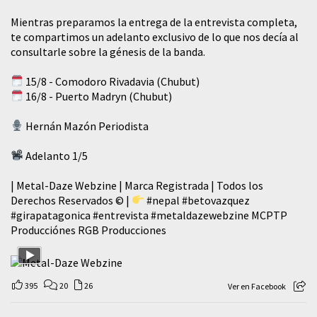
Mientras preparamos la entrega de la entrevista completa,
te compartimos un adelanto exclusivo de lo que nos decía al
consultarle sobre la génesis de la banda.
15/8 - Comodoro Rivadavia (Chubut)
16/8 - Puerto Madryn (Chubut)
Hernán Mazón Periodista
Adelanto 1/5
| Metal-Daze Webzine | Marca Registrada | Todos los
Derechos Reservados © |
#nepal
#betovazquez
#girapatagonica
#entrevista
#metaldazewebzine
MCPTP
Producciónes RGB Producciones
395
20
26
Ver en Facebook