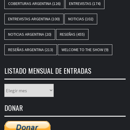
COBERTURAS ARGENTINA
(126)
ENTREVISTAS
(174)
ENTREVISTAS ARGENTINA
(100)
NOTICIAS
(102)
NOTICIAS ARGENTINA
(20)
RESEÑAS
(455)
RESEÑAS ARGENTINA
(213)
WELCOME TO THE SHOW
(9)
LISTADO MENSUAL DE ENTRADAS
Listado
mensual
de
DONAR
entradas