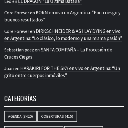
EL DRAGÓN “La Última Batalla”
Leo
en
KORN en vivo en Argentina: “Poco riesgo y
Core Forever
en
buenos resultados”
DIRKSCHNEIDER & AS I LAY DYING en vivo
Core Forever
en
en Argentina: “Lo clásico, lo moderno y una misma pasión”
SANTA COMPAÑA – La Procesión de
Sebastian paez
en
Cruces Ciegas
HARAKIRI FOR THE SKY en vivo en Argentina: “Un
Juan
en
grito entre cuerpos inmóviles”
CATEGORÍAS
AGENDA
(3420)
COBERTURAS
(415)