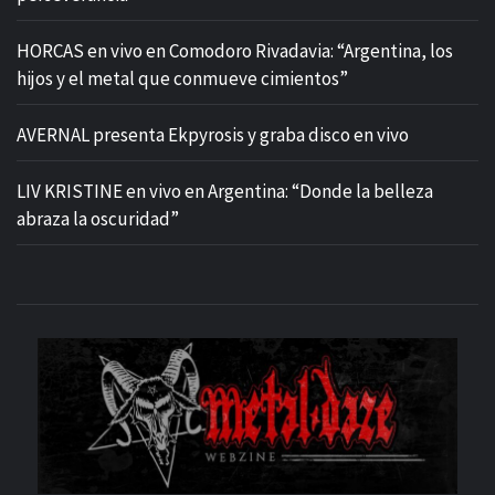
HORCAS en vivo en Comodoro Rivadavia: “Argentina, los
hijos y el metal que conmueve cimientos”
AVERNAL presenta Ekpyrosis y graba disco en vivo
LIV KRISTINE en vivo en Argentina: “Donde la belleza
abraza la oscuridad”
M