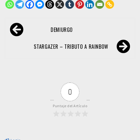
Navegación
DEMIURGO
de
entradas
STARGAZER – TRIBUTO A RAINBOW
0
Puntaje del Artículo