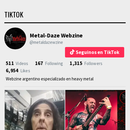
TIKTOK
Metal-Daze Webzine
@metaldazewzine
Seguinos en TikTok
511
167
1,315
Videos
Following
Followers
6,954
Likes
Webzine argentino especializado en heavy metal