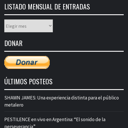
LISTADO MENSUAL DE ENTRADAS
Listado
mensual
de
DONAR
entradas
ÚLTIMOS POSTEOS
SHAWN JAMES: Una experiencia distinta para el público
metalero
PESTILENCE en vivo en Argentina: “El sonido de la
perseverancia”