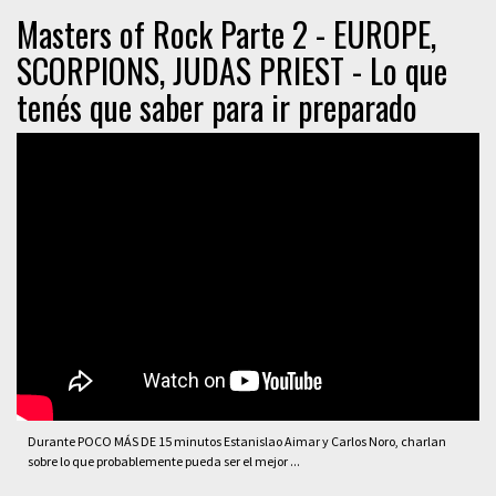
Masters of Rock Parte 2 - EUROPE,
SCORPIONS, JUDAS PRIEST - Lo que
tenés que saber para ir preparado
Durante POCO MÁS DE 15 minutos Estanislao Aimar y Carlos Noro, charlan
sobre lo que probablemente pueda ser el mejor ...