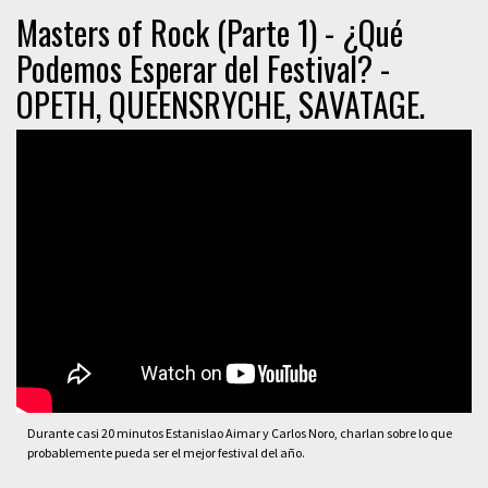
Masters of Rock (Parte 1) - ¿Qué
Podemos Esperar del Festival? -
OPETH, QUEENSRYCHE, SAVATAGE.
Durante casi 20 minutos Estanislao Aimar y Carlos Noro, charlan sobre lo que
probablemente pueda ser el mejor festival del año.