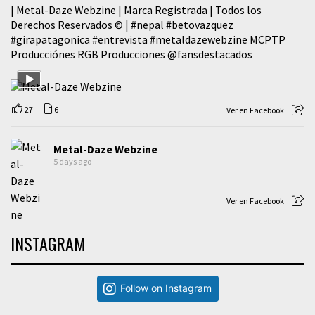
| Metal-Daze Webzine | Marca Registrada | Todos los
Derechos Reservados © |
#nepal
#betovazquez
#girapatagonica
#entrevista
#metaldazewebzine
MCPTP
Producciónes RGB Producciones
@fansdestacados
27
6
Ver en Facebook
Metal-Daze Webzine
5 days ago
Ver en Facebook
INSTAGRAM
Follow on Instagram