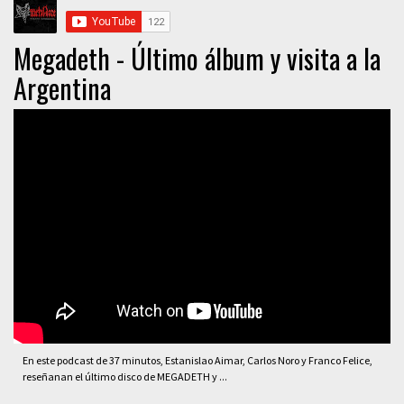
Megadeth - Último álbum y visita a la
Argentina
En este podcast de 37 minutos, Estanislao Aimar, Carlos Noro y Franco Felice,
reseñanan el último disco de MEGADETH y ...