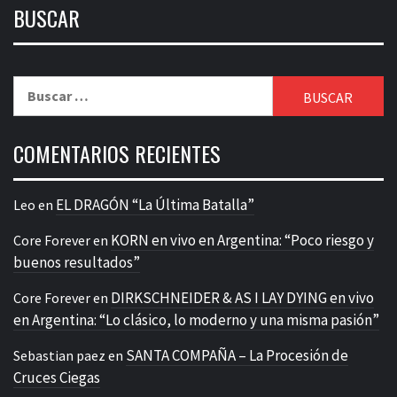
BUSCAR
Buscar:
COMENTARIOS RECIENTES
EL DRAGÓN “La Última Batalla”
Leo
en
KORN en vivo en Argentina: “Poco riesgo y
Core Forever
en
buenos resultados”
DIRKSCHNEIDER & AS I LAY DYING en vivo
Core Forever
en
en Argentina: “Lo clásico, lo moderno y una misma pasión”
SANTA COMPAÑA – La Procesión de
Sebastian paez
en
Cruces Ciegas