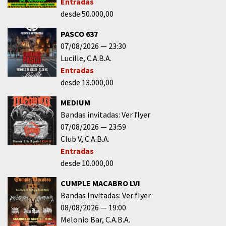
Entradas
desde 50.000,00
PASCO 637
07/08/2026
23:30
Lucille
C.A.B.A.
Entradas
desde 13.000,00
MEDIUM
Bandas invitadas: Ver flyer
07/08/2026
23:59
Club V
C.A.B.A.
Entradas
desde 10.000,00
CUMPLE MACABRO LVI
Bandas Invitadas: Ver flyer
08/08/2026
19:00
Melonio Bar
C.A.B.A.