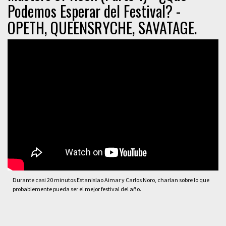
Podemos Esperar del Festival? -
OPETH, QUEENSRYCHE, SAVATAGE.
Durante casi 20 minutos Estanislao Aimar y Carlos Noro, charlan sobre lo que
probablemente pueda ser el mejor festival del año.