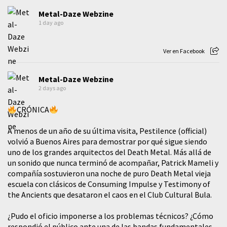
Metal-Daze Webzine
1 day ago
Ver en Facebook
Metal-Daze Webzine
2 days ago
CRÓNICA
A menos de un año de su última visita, Pestilence (official)
volvió a Buenos Aires para demostrar por qué sigue siendo
uno de los grandes arquitectos del Death Metal. Más allá de
un sonido que nunca terminó de acompañar, Patrick Mameli y
compañía sostuvieron una noche de puro Death Metal vieja
escuela con clásicos de Consuming Impulse y Testimony of
the Ancients que desataron el caos en el Club Cultural Bula.
¿Pudo el oficio imponerse a los problemas técnicos? ¿Cómo
respondió el público ante una de las bandas fundamentales