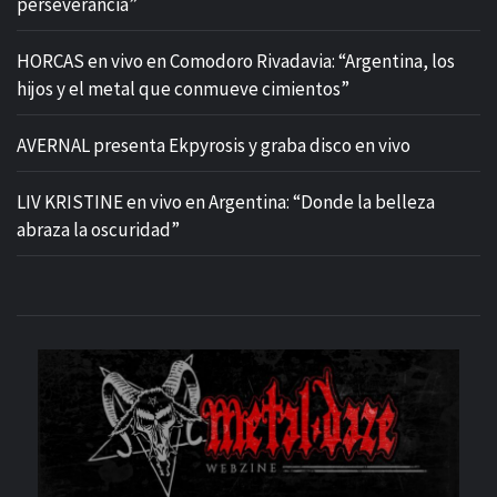
perseverancia”
HORCAS en vivo en Comodoro Rivadavia: “Argentina, los
hijos y el metal que conmueve cimientos”
AVERNAL presenta Ekpyrosis y graba disco en vivo
LIV KRISTINE en vivo en Argentina: “Donde la belleza
abraza la oscuridad”
M