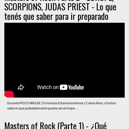
SCORPIONS, JUDAS PRIEST - Lo que
tenés que saber para ir preparado
Durante POCO MÁS DE 15 minutos Estanislao Aimar y Carlos Noro, charlan
sobre lo que probablemente pueda ser el mejor ...
Masters of Rock (Parte 1) - ¿Qué