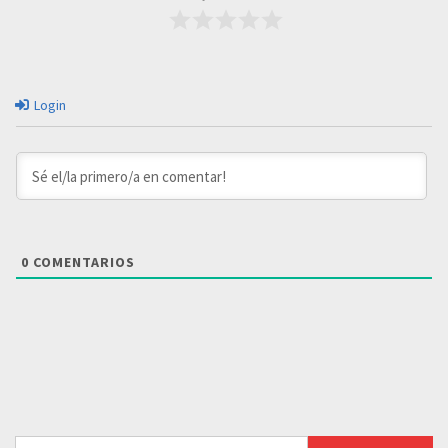
Login
0
COMENTARIOS
Buscar: