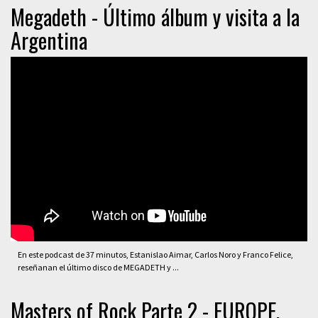
Megadeth - Último álbum y visita a la
Argentina
En este podcast de 37 minutos, Estanislao Aimar, Carlos Noro y Franco Felice,
reseñanan el último disco de MEGADETH y ...
Masters of Rock Parte 2 - EUROPE,