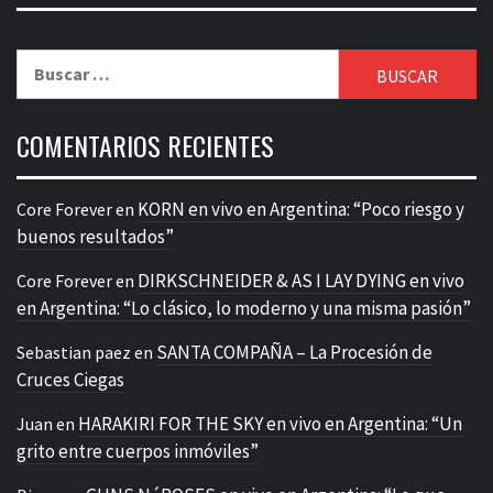
Buscar:
COMENTARIOS RECIENTES
KORN en vivo en Argentina: “Poco riesgo y
Core Forever
en
buenos resultados”
DIRKSCHNEIDER & AS I LAY DYING en vivo
Core Forever
en
en Argentina: “Lo clásico, lo moderno y una misma pasión”
SANTA COMPAÑA – La Procesión de
Sebastian paez
en
Cruces Ciegas
HARAKIRI FOR THE SKY en vivo en Argentina: “Un
Juan
en
grito entre cuerpos inmóviles”