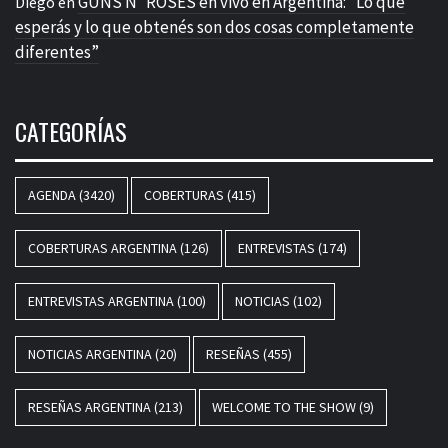
GUNS N´ROSES en vivo en Argentina: “Lo que
Diego
en
esperás y lo que obtenés son dos cosas completamente
diferentes”
CATEGORÍAS
AGENDA
(3420)
COBERTURAS
(415)
COBERTURAS ARGENTINA
(126)
ENTREVISTAS
(174)
ENTREVISTAS ARGENTINA
(100)
NOTICIAS
(102)
NOTICIAS ARGENTINA
(20)
RESEÑAS
(455)
RESEÑAS ARGENTINA
(213)
WELCOME TO THE SHOW
(9)