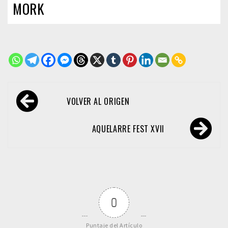
MORK
Navegación
VOLVER AL ORIGEN
de
entradas
AQUELARRE FEST XVII
0
Puntaje del Artículo