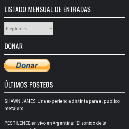
LISTADO MENSUAL DE ENTRADAS
Listado
mensual
de
DONAR
entradas
ÚLTIMOS POSTEOS
SHAWN JAMES: Una experiencia distinta para el público
metalero
PESTILENCE en vivo en Argentina: “El sonido de la