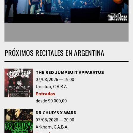
PRÓXIMOS RECITALES EN ARGENTINA
THE RED JUMPSUIT APPARATUS
07/08/2026
19:00
Uniclub
C.A.B.A.
Entradas
desde 90.000,00
DR CHUD'S X-WARD
07/08/2026
20:00
Arkham
C.A.B.A.