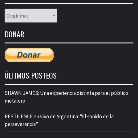
Listado
mensual
de
DONAR
entradas
ÚLTIMOS POSTEOS
SHAWN JAMES: Una experiencia distinta para el público
metalero
PESTILENCE en vivo en Argentina: “El sonido de la
perseverancia”