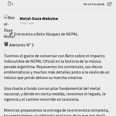
1
Ver en Facebook
Metal-Daze Webzine
2 days ago
Entrevista a Beto Vázquez de NEPAL
Adelanto N° 2
Tuvimos el gusto de conversar con Beto sobre el impacto
indiscutible de NEPAL Oficial en la historia de la música
pesada argentina. Repasamos los comienzos, sus discos
emblemáticos y muchos más detalles junto a la visión de un
músico que jamás detuvo su marcha creativa.
​Una charla a fondo con un pilar fundamental del metal
nacional, y dónde en cierta medida, revivimos el legado, la
vigencia y el camino recorrido en la escena.
Mientras preparamos la entrega de la entrevista completa,
te compartimos un adelanto exclusivo de lo que nos decía