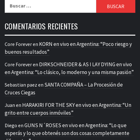
Buscar:
COMENTARIOS RECIENTES
KORN en vivo en Argentina: “Poco riesgo y
Core Forever
en
buenos resultados”
DIRKSCHNEIDER & AS I LAY DYING en vivo
Core Forever
en
en Argentina: “Lo clásico, lo moderno y una misma pasión”
SANTA COMPAÑA – La Procesión de
Sebastian paez
en
Cruces Ciegas
HARAKIRI FOR THE SKY en vivo en Argentina: “Un
Juan
en
grito entre cuerpos inmóviles”
GUNS N´ROSES en vivo en Argentina: “Lo que
Diego
en
esperás y lo que obtenés son dos cosas completamente