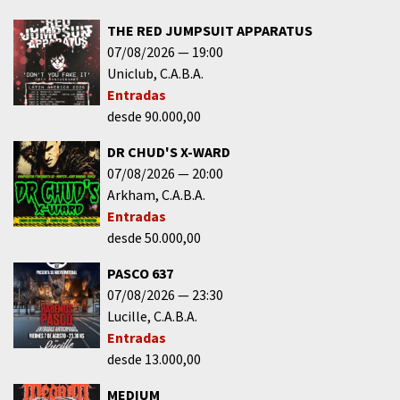
THE RED JUMPSUIT APPARATUS
07/08/2026
19:00
Uniclub
C.A.B.A.
Entradas
desde 90.000,00
DR CHUD'S X-WARD
07/08/2026
20:00
Arkham
C.A.B.A.
Entradas
desde 50.000,00
PASCO 637
07/08/2026
23:30
Lucille
C.A.B.A.
Entradas
desde 13.000,00
MEDIUM