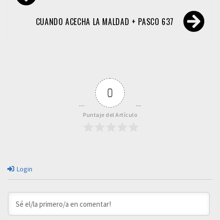
de
entradas
CUANDO ACECHA LA MALDAD + PASCO 637
0
Puntaje del Artículo
Login