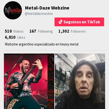
Metal-Daze Webzine
@metaldazewzine
Seguinos en TikTok
510
167
1,302
Videos
Following
Followers
6,810
Likes
Webzine argentino especializado en heavy metal