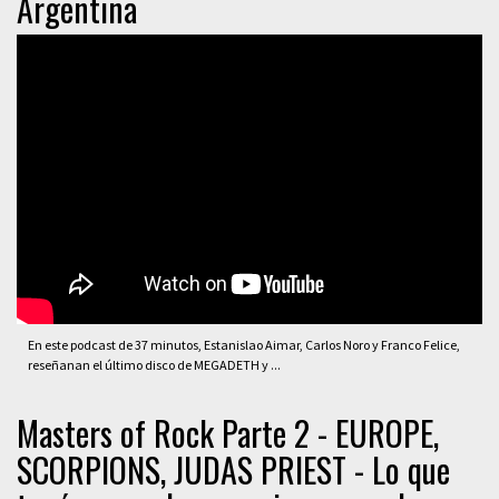
Argentina
En este podcast de 37 minutos, Estanislao Aimar, Carlos Noro y Franco Felice,
reseñanan el último disco de MEGADETH y ...
Masters of Rock Parte 2 - EUROPE,
SCORPIONS, JUDAS PRIEST - Lo que