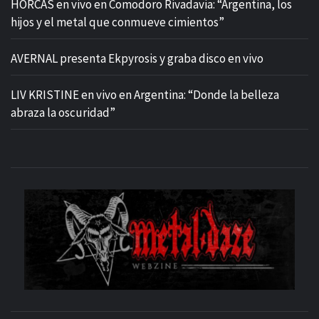
HORCAS en vivo en Comodoro Rivadavia: “Argentina, los
hijos y el metal que conmueve cimientos”
AVERNAL presenta Ekpyrosis y graba disco en vivo
LIV KRISTINE en vivo en Argentina: “Donde la belleza
abraza la oscuridad”
M
SITIO OFICIAL