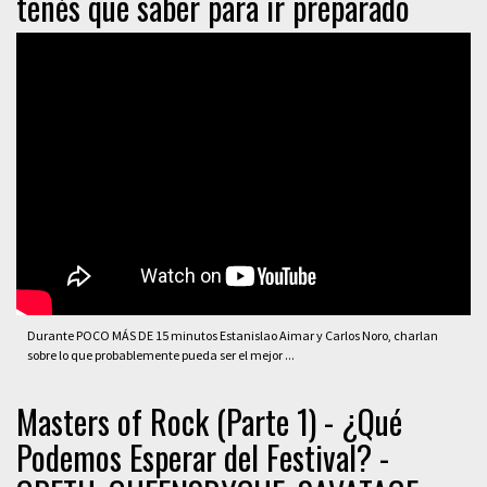
tenés que saber para ir preparado
Durante POCO MÁS DE 15 minutos Estanislao Aimar y Carlos Noro, charlan
sobre lo que probablemente pueda ser el mejor ...
Masters of Rock (Parte 1) - ¿Qué
Podemos Esperar del Festival? -