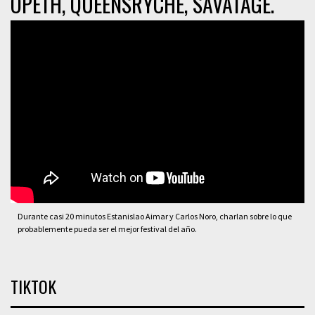
OPETH, QUEENSRYCHE, SAVATAGE.
Durante casi 20 minutos Estanislao Aimar y Carlos Noro, charlan sobre lo que
probablemente pueda ser el mejor festival del año.
TIKTOK