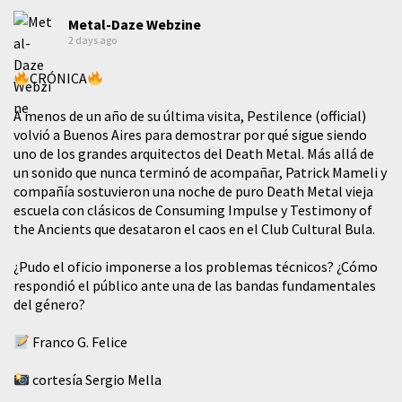
Metal-Daze Webzine
2 days ago
CRÓNICA
A menos de un año de su última visita, Pestilence (official)
volvió a Buenos Aires para demostrar por qué sigue siendo
uno de los grandes arquitectos del Death Metal. Más allá de
un sonido que nunca terminó de acompañar, Patrick Mameli y
compañía sostuvieron una noche de puro Death Metal vieja
escuela con clásicos de Consuming Impulse y Testimony of
the Ancients que desataron el caos en el Club Cultural Bula.
¿Pudo el oficio imponerse a los problemas técnicos? ¿Cómo
respondió el público ante una de las bandas fundamentales
del género?
Franco G. Felice
cortesía Sergio Mella