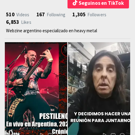
Seguinos en TikTok
510
167
1,305
Videos
Following
Followers
6,853
Likes
Webzine argentino especializado en heavy metal