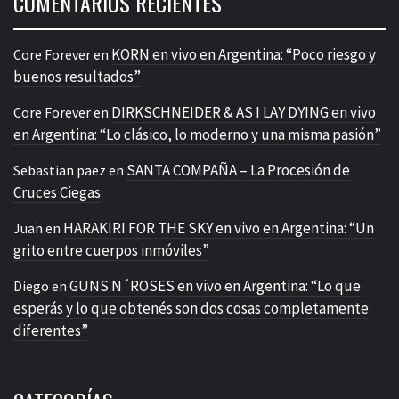
COMENTARIOS RECIENTES
KORN en vivo en Argentina: “Poco riesgo y
Core Forever
en
buenos resultados”
DIRKSCHNEIDER & AS I LAY DYING en vivo
Core Forever
en
en Argentina: “Lo clásico, lo moderno y una misma pasión”
SANTA COMPAÑA – La Procesión de
Sebastian paez
en
Cruces Ciegas
HARAKIRI FOR THE SKY en vivo en Argentina: “Un
Juan
en
grito entre cuerpos inmóviles”
GUNS N´ROSES en vivo en Argentina: “Lo que
Diego
en
esperás y lo que obtenés son dos cosas completamente
diferentes”