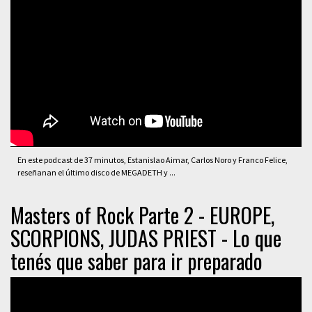
En este podcast de 37 minutos, Estanislao Aimar, Carlos Noro y Franco Felice,
reseñanan el último disco de MEGADETH y ...
Masters of Rock Parte 2 - EUROPE,
SCORPIONS, JUDAS PRIEST - Lo que
tenés que saber para ir preparado