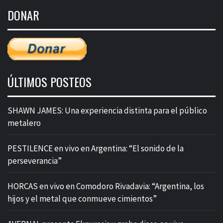
de
DONAR
entradas
ÚLTIMOS POSTEOS
SHAWN JAMES: Una experiencia distinta para el público
metalero
PESTILENCE en vivo en Argentina: “El sonido de la
perseverancia”
HORCAS en vivo en Comodoro Rivadavia: “Argentina, los
hijos y el metal que conmueve cimientos”