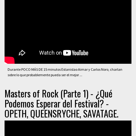
Durante POCO MÁS DE 15 minutos Estanislao Aimar y Carlos Noro, charlan
sobre lo que probablemente pueda ser el mejor ...
Masters of Rock (Parte 1) - ¿Qué
Podemos Esperar del Festival? -
OPETH, QUEENSRYCHE, SAVATAGE.