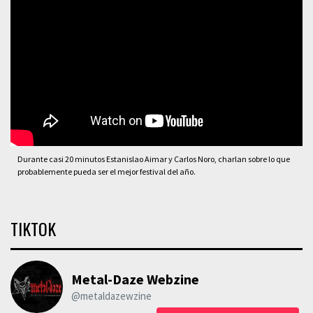
Durante casi 20 minutos Estanislao Aimar y Carlos Noro, charlan sobre lo que
probablemente pueda ser el mejor festival del año.
TIKTOK
Metal-Daze Webzine
@metaldazewzine