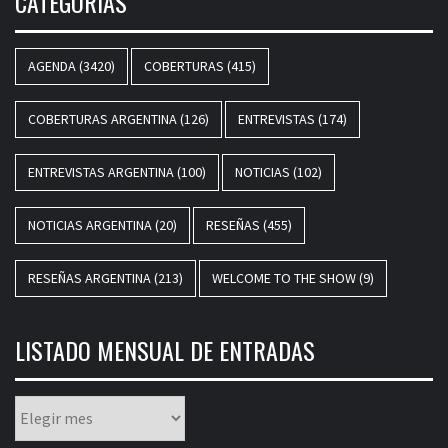
CATEGORÍAS
AGENDA
(3420)
COBERTURAS
(415)
COBERTURAS ARGENTINA
(126)
ENTREVISTAS
(174)
ENTREVISTAS ARGENTINA
(100)
NOTICIAS
(102)
NOTICIAS ARGENTINA
(20)
RESEÑAS
(455)
RESEÑAS ARGENTINA
(213)
WELCOME TO THE SHOW
(9)
LISTADO MENSUAL DE ENTRADAS
Listado
mensual