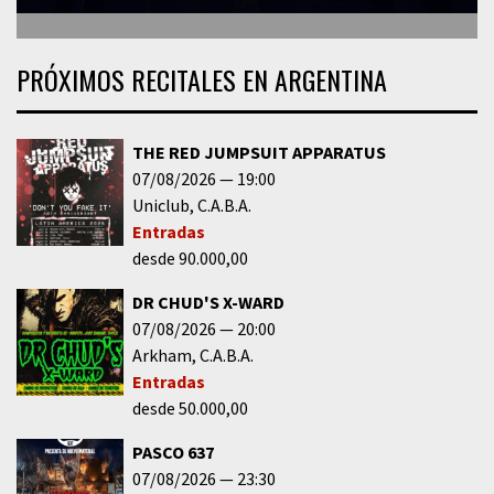
PRÓXIMOS RECITALES EN ARGENTINA
THE RED JUMPSUIT APPARATUS
07/08/2026
19:00
Uniclub
C.A.B.A.
Entradas
desde 90.000,00
DR CHUD'S X-WARD
07/08/2026
20:00
Arkham
C.A.B.A.
Entradas
desde 50.000,00
PASCO 637
07/08/2026
23:30