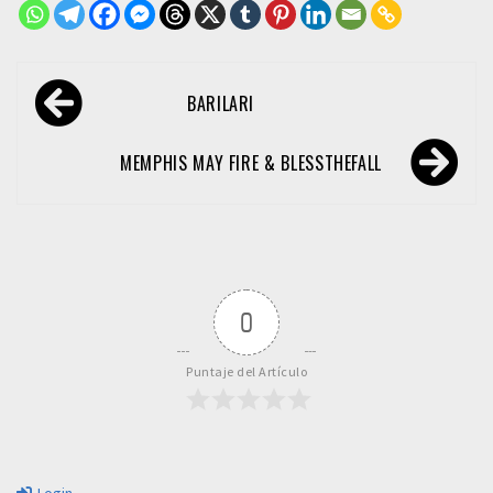
Navegación
BARILARI
de
entradas
MEMPHIS MAY FIRE & BLESSTHEFALL
0
Puntaje del Artículo