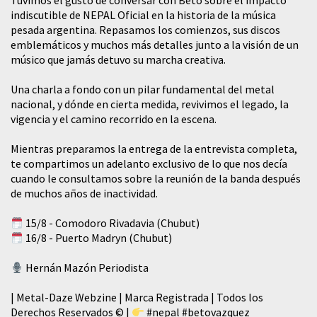
Tuvimos el gusto de conversar con Beto sobre el impacto
indiscutible de NEPAL Oficial en la historia de la música
pesada argentina. Repasamos los comienzos, sus discos
emblemáticos y muchos más detalles junto a la visión de un
músico que jamás detuvo su marcha creativa.
​Una charla a fondo con un pilar fundamental del metal
nacional, y dónde en cierta medida, revivimos el legado, la
vigencia y el camino recorrido en la escena.
Mientras preparamos la entrega de la entrevista completa,
te compartimos un adelanto exclusivo de lo que nos decía
cuando le consultamos sobre la reunión de la banda después
de muchos años de inactividad.
15/8 - Comodoro Rivadavia (Chubut)
16/8 - Puerto Madryn (Chubut)
Hernán Mazón Periodista
| Metal-Daze Webzine | Marca Registrada | Todos los
Derechos Reservados © |
#nepal
#betovazquez