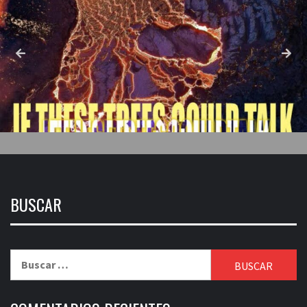
BUSCAR
Buscar: