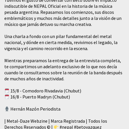
Tuvimos el gusto de conversar con Beto sobre el impacto
indiscutible de NEPAL Oficial en la historia de la música
pesada argentina. Repasamos los comienzos, sus discos
emblemáticos y muchos más detalles junto a la visión de un
músico que jamás detuvo su marcha creativa.
​Una charla a fondo con un pilar fundamental del metal
nacional, y dónde en cierta medida, revivimos el legado, la
vigencia y el camino recorrido en la escena.
Mientras preparamos la entrega de la entrevista completa,
te compartimos un adelanto exclusivo de lo que nos decía
cuando le consultamos sobre la reunión de la banda después
de muchos años de inactividad.
15/8 - Comodoro Rivadavia (Chubut)
16/8 - Puerto Madryn (Chubut)
Hernán Mazón Periodista
| Metal-Daze Webzine | Marca Registrada | Todos los
Derechos Reservados © |
#nepal
#betovazquez