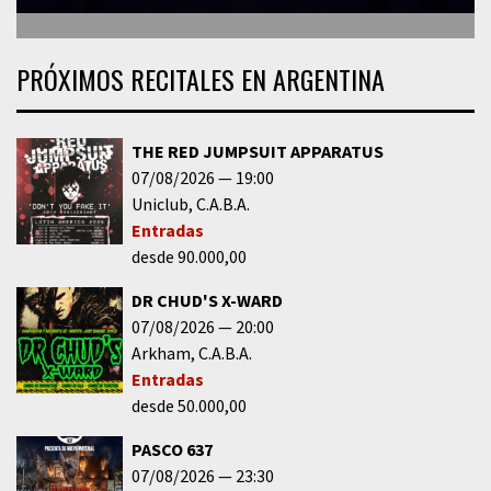
PRÓXIMOS RECITALES EN ARGENTINA
THE RED JUMPSUIT APPARATUS
07/08/2026
19:00
Uniclub
C.A.B.A.
Entradas
desde 90.000,00
DR CHUD'S X-WARD
07/08/2026
20:00
Arkham
C.A.B.A.
Entradas
desde 50.000,00
PASCO 637
07/08/2026
23:30