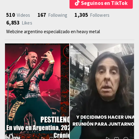
Seguinos en TikTok
510
167
1,305
Videos
Following
Followers
6,853
Likes
Webzine argentino especializado en heavy metal