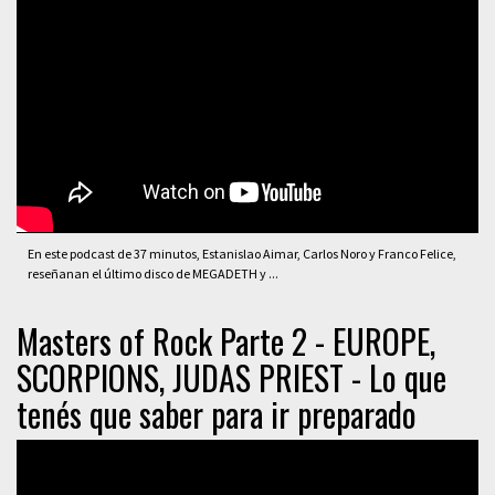
En este podcast de 37 minutos, Estanislao Aimar, Carlos Noro y Franco Felice,
reseñanan el último disco de MEGADETH y ...
Masters of Rock Parte 2 - EUROPE,
SCORPIONS, JUDAS PRIEST - Lo que
tenés que saber para ir preparado