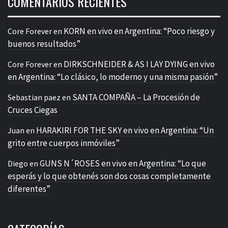
COMENTARIOS RECIENTES
KORN en vivo en Argentina: “Poco riesgo y
Core Forever
en
buenos resultados”
DIRKSCHNEIDER & AS I LAY DYING en vivo
Core Forever
en
en Argentina: “Lo clásico, lo moderno y una misma pasión”
SANTA COMPAÑA – La Procesión de
Sebastian paez
en
Cruces Ciegas
HARAKIRI FOR THE SKY en vivo en Argentina: “Un
Juan
en
grito entre cuerpos inmóviles”
GUNS N´ROSES en vivo en Argentina: “Lo que
Diego
en
esperás y lo que obtenés son dos cosas completamente
diferentes”