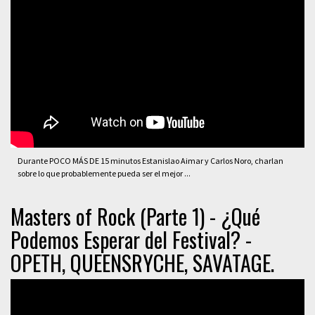
Durante POCO MÁS DE 15 minutos Estanislao Aimar y Carlos Noro, charlan
sobre lo que probablemente pueda ser el mejor ...
Masters of Rock (Parte 1) - ¿Qué
Podemos Esperar del Festival? -
OPETH, QUEENSRYCHE, SAVATAGE.