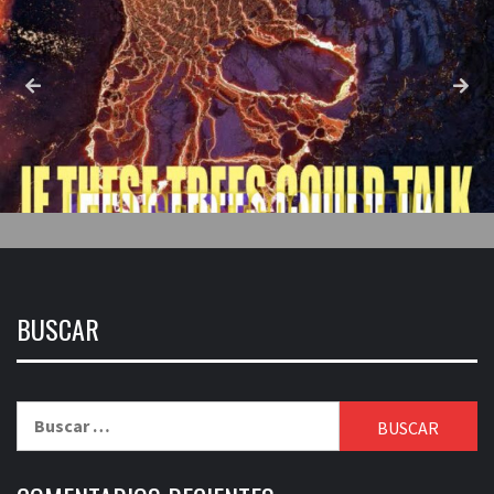
BUSCAR
Buscar: