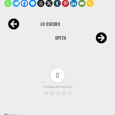
Navegación
LO OSCURO
de
entradas
OPETH
0
Puntaje del Artículo