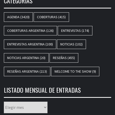
CATEGORÍAS
AGENDA
(3420)
COBERTURAS
(415)
COBERTURAS ARGENTINA
(126)
ENTREVISTAS
(174)
ENTREVISTAS ARGENTINA
(100)
NOTICIAS
(102)
NOTICIAS ARGENTINA
(20)
RESEÑAS
(455)
RESEÑAS ARGENTINA
(213)
WELCOME TO THE SHOW
(9)
LISTADO MENSUAL DE ENTRADAS
Listado
mensual