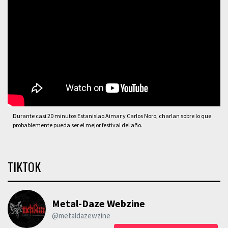
Durante casi 20 minutos Estanislao Aimar y Carlos Noro, charlan sobre lo que
probablemente pueda ser el mejor festival del año.
TIKTOK
Metal-Daze Webzine
@metaldazewzine