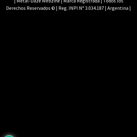
| Metal-Daze Webzine | Marca Registrada | Todos los
Derechos Reservados © | Reg. INPI N° 3.034.187 | Argentina |