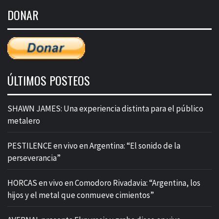
de
DONAR
entradas
ÚLTIMOS POSTEOS
SHAWN JAMES: Una experiencia distinta para el público
metalero
PESTILENCE en vivo en Argentina: “El sonido de la
perseverancia”
HORCAS en vivo en Comodoro Rivadavia: “Argentina, los
hijos y el metal que conmueve cimientos”