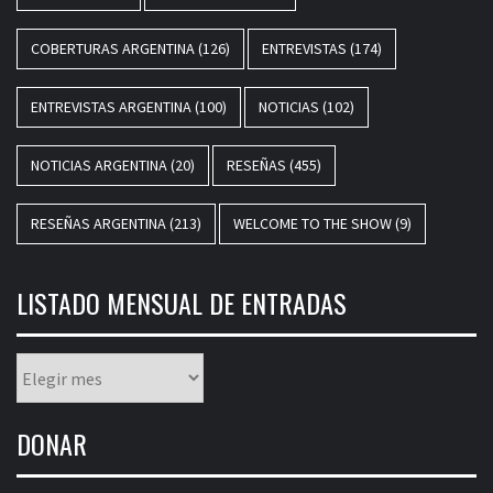
COBERTURAS ARGENTINA
(126)
ENTREVISTAS
(174)
ENTREVISTAS ARGENTINA
(100)
NOTICIAS
(102)
NOTICIAS ARGENTINA
(20)
RESEÑAS
(455)
RESEÑAS ARGENTINA
(213)
WELCOME TO THE SHOW
(9)
LISTADO MENSUAL DE ENTRADAS
Listado
mensual
de
DONAR
entradas