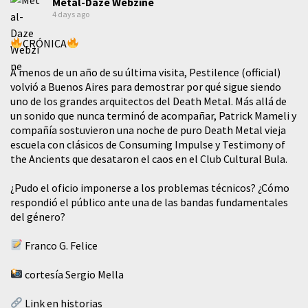
Metal-Daze Webzine
4 days ago
CRÓNICA
A menos de un año de su última visita, Pestilence (official)
volvió a Buenos Aires para demostrar por qué sigue siendo
uno de los grandes arquitectos del Death Metal. Más allá de
un sonido que nunca terminó de acompañar, Patrick Mameli y
compañía sostuvieron una noche de puro Death Metal vieja
escuela con clásicos de Consuming Impulse y Testimony of
the Ancients que desataron el caos en el Club Cultural Bula.
¿Pudo el oficio imponerse a los problemas técnicos? ¿Cómo
respondió el público ante una de las bandas fundamentales
del género?
Franco G. Felice
cortesía Sergio Mella
Link en historias