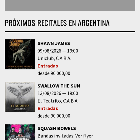
PRÓXIMOS RECITALES EN ARGENTINA
SHAWN JAMES
09/08/2026
19:00
Uniclub
C.A.B.A.
Entradas
desde 90.000,00
SWALLOW THE SUN
13/08/2026
19:00
El Teatrito
C.A.B.A.
Entradas
desde 90.000,00
SQUASH BOWELS
Bandas invitadas: Ver flyer