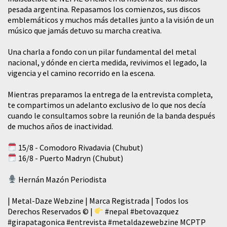
pesada argentina. Repasamos los comienzos, sus discos
emblemáticos y muchos más detalles junto a la visión de un
músico que jamás detuvo su marcha creativa.
​Una charla a fondo con un pilar fundamental del metal
nacional, y dónde en cierta medida, revivimos el legado, la
vigencia y el camino recorrido en la escena.
Mientras preparamos la entrega de la entrevista completa,
te compartimos un adelanto exclusivo de lo que nos decía
cuando le consultamos sobre la reunión de la banda después
de muchos años de inactividad.
15/8 - Comodoro Rivadavia (Chubut)
16/8 - Puerto Madryn (Chubut)
Hernán Mazón Periodista
| Metal-Daze Webzine | Marca Registrada | Todos los
Derechos Reservados © |
#nepal
#betovazquez
#girapatagonica
#entrevista
#metaldazewebzine
MCPTP