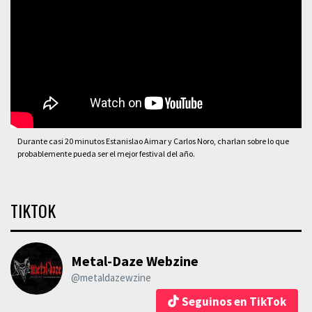
Durante casi 20 minutos Estanislao Aimar y Carlos Noro, charlan sobre lo que
probablemente pueda ser el mejor festival del año.
TIKTOK
Metal-Daze Webzine
@metaldazewzine
Seguinos en TikTok