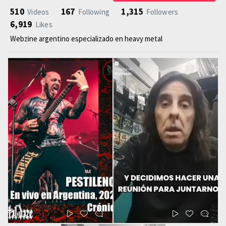
510
167
1,315
Videos
Following
Followers
6,919
Likes
Webzine argentino especializado en heavy metal