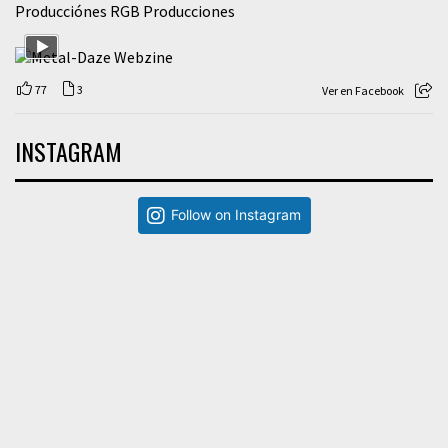
Producciónes RGB Producciones
77
3
Ver en Facebook
INSTAGRAM
Follow on Instagram