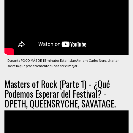
Durante POCO MÁS DE 15 minutos Estanislao Aimar y Carlos Noro, charlan
sobre lo que probablemente pueda ser el mejor ...
Masters of Rock (Parte 1) - ¿Qué
Podemos Esperar del Festival? -
OPETH, QUEENSRYCHE, SAVATAGE.