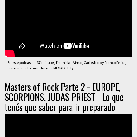
En este podcast de 37 minutos, Estanislao Aimar, Carlos Noro y Franco Felice,
reseñanan el último disco de MEGADETH y ...
Masters of Rock Parte 2 - EUROPE,
SCORPIONS, JUDAS PRIEST - Lo que
tenés que saber para ir preparado