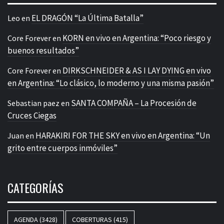
EL DRAGÓN “La Última Batalla”
Leo
en
KORN en vivo en Argentina: “Poco riesgo y
Core Forever
en
buenos resultados”
DIRKSCHNEIDER & AS I LAY DYING en vivo
Core Forever
en
en Argentina: “Lo clásico, lo moderno y una misma pasión”
SANTA COMPAÑA – La Procesión de
Sebastian paez
en
Cruces Ciegas
HARAKIRI FOR THE SKY en vivo en Argentina: “Un
Juan
en
grito entre cuerpos inmóviles”
CATEGORÍAS
AGENDA
(3428)
COBERTURAS
(415)