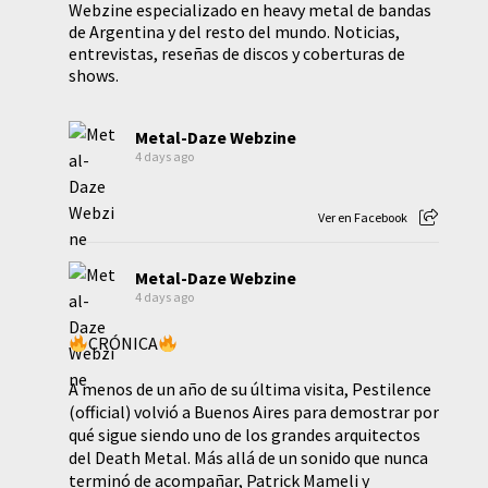
Webzine especializado en heavy metal de bandas
de Argentina y del resto del mundo. Noticias,
entrevistas, reseñas de discos y coberturas de
shows.
Metal-Daze Webzine
4 days ago
Ver en Facebook
Metal-Daze Webzine
4 days ago
CRÓNICA
A menos de un año de su última visita, Pestilence
(official) volvió a Buenos Aires para demostrar por
qué sigue siendo uno de los grandes arquitectos
del Death Metal. Más allá de un sonido que nunca
terminó de acompañar, Patrick Mameli y