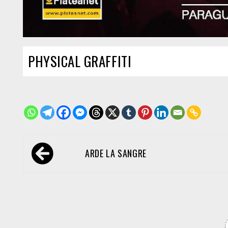
PHYSICAL GRAFFITI
Navegación
ARDE LA SANGRE
de
entradas