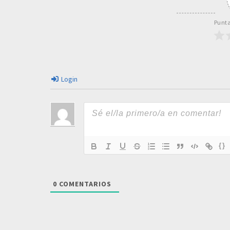
Punta
Login
{}
0
COMENTARIOS