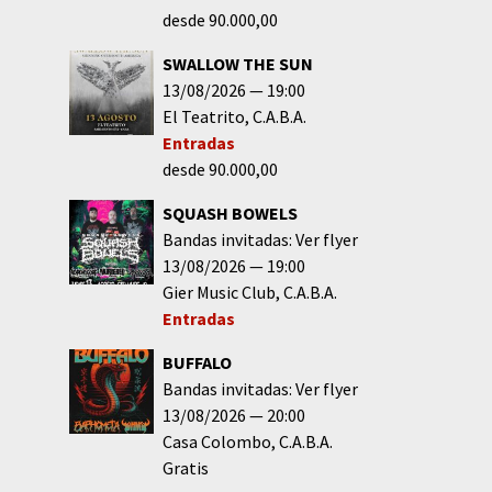
desde 90.000,00
SWALLOW THE SUN
13/08/2026
19:00
El Teatrito
C.A.B.A.
Entradas
desde 90.000,00
SQUASH BOWELS
Bandas invitadas: Ver flyer
13/08/2026
19:00
Gier Music Club
C.A.B.A.
Entradas
BUFFALO
Bandas invitadas: Ver flyer
13/08/2026
20:00
Casa Colombo
C.A.B.A.
Gratis