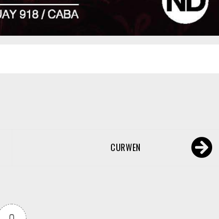
CURWEN
0