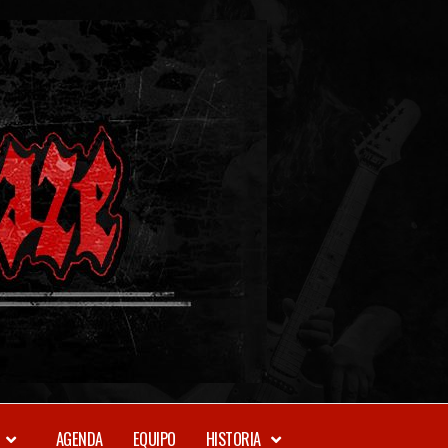
METAL-
DAZE
WEBZINE
AGENDA
EQUIPO
HISTORIA