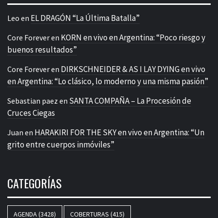
EL DRAGÓN “La Última Batalla”
Leo
en
KORN en vivo en Argentina: “Poco riesgo y
Core Forever
en
buenos resultados”
DIRKSCHNEIDER & AS I LAY DYING en vivo
Core Forever
en
en Argentina: “Lo clásico, lo moderno y una misma pasión”
SANTA COMPAÑA – La Procesión de
Sebastian paez
en
Cruces Ciegas
HARAKIRI FOR THE SKY en vivo en Argentina: “Un
Juan
en
grito entre cuerpos inmóviles”
CATEGORÍAS
AGENDA
(3428)
COBERTURAS
(415)