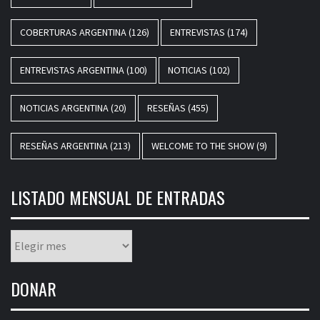
COBERTURAS ARGENTINA
(126)
ENTREVISTAS
(174)
ENTREVISTAS ARGENTINA
(100)
NOTICIAS
(102)
NOTICIAS ARGENTINA
(20)
RESEÑAS
(455)
RESEÑAS ARGENTINA
(213)
WELCOME TO THE SHOW
(9)
LISTADO MENSUAL DE ENTRADAS
Listado
mensual
de
DONAR
entradas