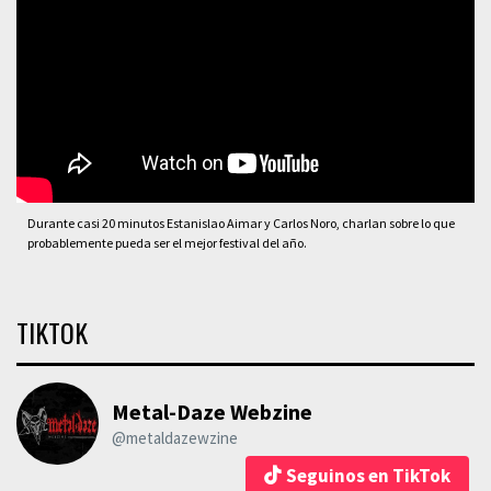
Durante casi 20 minutos Estanislao Aimar y Carlos Noro, charlan sobre lo que
probablemente pueda ser el mejor festival del año.
TIKTOK
Metal-Daze Webzine
@metaldazewzine
Seguinos en TikTok