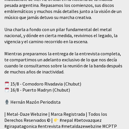
pesada argentina. Repasamos los comienzos, sus discos
emblemáticos y muchos más detalles junto a la visión de un
músico que jamás detuvo su marcha creativa.
​Una charla a fondo con un pilar fundamental del metal
nacional, y dónde en cierta medida, revivimos el legado, la
vigencia y el camino recorrido en la escena.
Mientras preparamos la entrega de la entrevista completa,
te compartimos un adelanto exclusivo de lo que nos decía
cuando le consultamos sobre la reunión de la banda después
de muchos años de inactividad.
15/8 - Comodoro Rivadavia (Chubut)
16/8 - Puerto Madryn (Chubut)
Hernán Mazón Periodista
| Metal-Daze Webzine | Marca Registrada | Todos los
Derechos Reservados © |
#nepal
#betovazquez
#girapatagonica
#entrevista
#metaldazewebzine
MCPTP