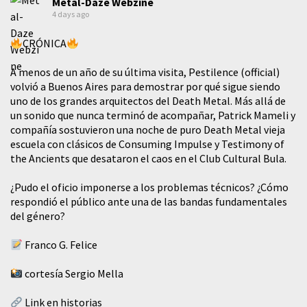
Metal-Daze Webzine
4 days ago
CRÓNICA
A menos de un año de su última visita, Pestilence (official)
volvió a Buenos Aires para demostrar por qué sigue siendo
uno de los grandes arquitectos del Death Metal. Más allá de
un sonido que nunca terminó de acompañar, Patrick Mameli y
compañía sostuvieron una noche de puro Death Metal vieja
escuela con clásicos de Consuming Impulse y Testimony of
the Ancients que desataron el caos en el Club Cultural Bula.
¿Pudo el oficio imponerse a los problemas técnicos? ¿Cómo
respondió el público ante una de las bandas fundamentales
del género?
Franco G. Felice
cortesía Sergio Mella
Link en historias