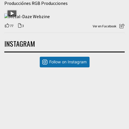
Producciónes RGB Producciones
77
3
Ver en Facebook
INSTAGRAM
Follow on Instagram