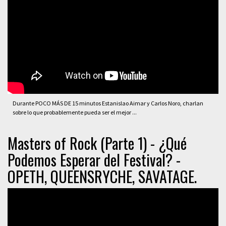
Durante POCO MÁS DE 15 minutos Estanislao Aimar y Carlos Noro, charlan
sobre lo que probablemente pueda ser el mejor ...
Masters of Rock (Parte 1) - ¿Qué
Podemos Esperar del Festival? -
OPETH, QUEENSRYCHE, SAVATAGE.