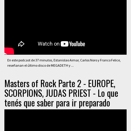
En este podcast de 37 minutos, Estanislao Aimar, Carlos Noro y Franco Felice,
reseñanan el último disco de MEGADETH y ...
Masters of Rock Parte 2 - EUROPE,
SCORPIONS, JUDAS PRIEST - Lo que
tenés que saber para ir preparado