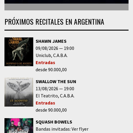
PRÓXIMOS RECITALES EN ARGENTINA
SHAWN JAMES
09/08/2026
19:00
Uniclub
C.A.B.A.
Entradas
desde 90.000,00
SWALLOW THE SUN
13/08/2026
19:00
El Teatrito
C.A.B.A.
Entradas
desde 90.000,00
SQUASH BOWELS
Bandas invitadas: Ver flyer