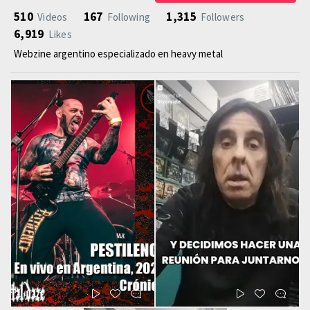
510
167
1,315
Videos
Following
Followers
6,919
Likes
Webzine argentino especializado en heavy metal