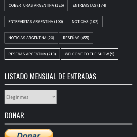
COBERTURAS ARGENTINA
(126)
ENTREVISTAS
(174)
ENTREVISTAS ARGENTINA
(100)
NOTICIAS
(102)
NOTICIAS ARGENTINA
(20)
RESEÑAS
(455)
RESEÑAS ARGENTINA
(213)
WELCOME TO THE SHOW
(9)
LISTADO MENSUAL DE ENTRADAS
Listado
mensual
de
DONAR
entradas