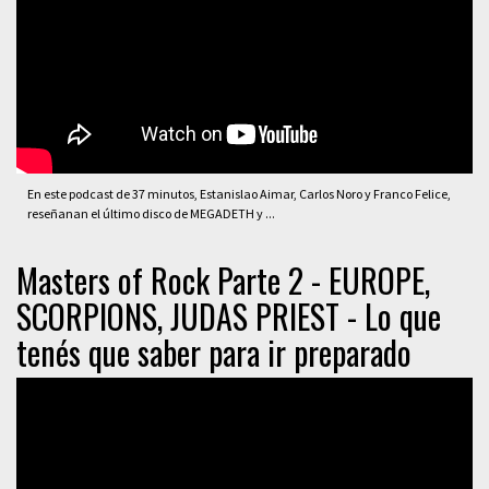
En este podcast de 37 minutos, Estanislao Aimar, Carlos Noro y Franco Felice,
reseñanan el último disco de MEGADETH y ...
Masters of Rock Parte 2 - EUROPE,
SCORPIONS, JUDAS PRIEST - Lo que
tenés que saber para ir preparado