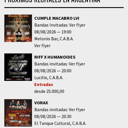
CUMPLE MACABRO LVI
Bandas Invitadas: Ver flyer
08/08/2026
19:00
Melonio Bar
C.A.B.A.
Ver flyer
RIFF X HUMANOIDES
Bandas invitadas: Ver flyer
08/08/2026
20:00
Lucille
C.A.B.A.
Entradas
desde 25.000,00
VORAX
Bandas invitadas: Ver flyer
08/08/2026
20:30
El Tanque Cultural
C.A.B.A.