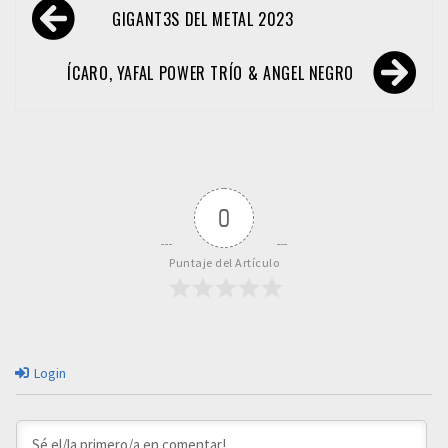
Navegación
GIGANT3S DEL METAL 2023
de
entradas
ÍCARO, YAFAL POWER TRÍO & ANGEL NEGRO
0
Puntaje del Artículo
Login