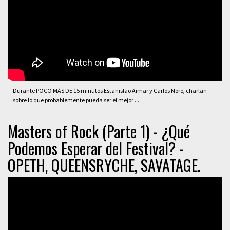
Durante POCO MÁS DE 15 minutos Estanislao Aimar y Carlos Noro, charlan
sobre lo que probablemente pueda ser el mejor ...
Masters of Rock (Parte 1) - ¿Qué
Podemos Esperar del Festival? -
OPETH, QUEENSRYCHE, SAVATAGE.