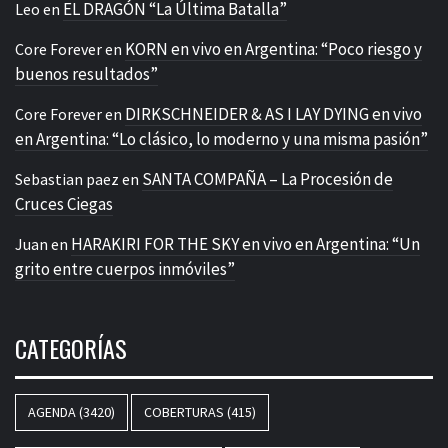
EL DRAGÓN “La Última Batalla”
Leo
en
KORN en vivo en Argentina: “Poco riesgo y
Core Forever
en
buenos resultados”
DIRKSCHNEIDER & AS I LAY DYING en vivo
Core Forever
en
en Argentina: “Lo clásico, lo moderno y una misma pasión”
SANTA COMPAÑA – La Procesión de
Sebastian paez
en
Cruces Ciegas
HARAKIRI FOR THE SKY en vivo en Argentina: “Un
Juan
en
grito entre cuerpos inmóviles”
CATEGORÍAS
AGENDA
(3420)
COBERTURAS
(415)