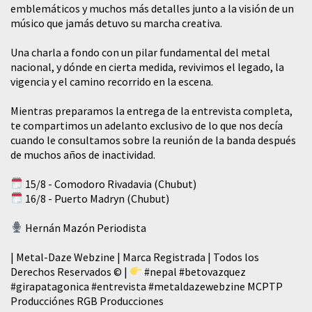
emblemáticos y muchos más detalles junto a la visión de un
músico que jamás detuvo su marcha creativa.
​Una charla a fondo con un pilar fundamental del metal
nacional, y dónde en cierta medida, revivimos el legado, la
vigencia y el camino recorrido en la escena.
Mientras preparamos la entrega de la entrevista completa,
te compartimos un adelanto exclusivo de lo que nos decía
cuando le consultamos sobre la reunión de la banda después
de muchos años de inactividad.
15/8 - Comodoro Rivadavia (Chubut)
16/8 - Puerto Madryn (Chubut)
Hernán Mazón Periodista
| Metal-Daze Webzine | Marca Registrada | Todos los
Derechos Reservados © |
#nepal
#betovazquez
#girapatagonica
#entrevista
#metaldazewebzine
MCPTP
Producciónes RGB Producciones