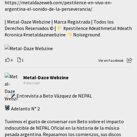
https://metaldazeweb.com/pestilence-en-vivo-en-
argentina-el-sonido-de-la-perseverancia/
| Metal-Daze Webzine | Marca Registrada | Todos los
Derechos Reservados © |
#pestilence
#deathmetal
#death
#cronica
#metaldazewebzine
Noiseground
4
1
Ver en Facebook
Metal-Daze Webzine
4 days ago
Entrevista a Beto Vázquez de NEPAL
Adelanto N° 2
Tuvimos el gusto de conversar con Beto sobre el impacto
indiscutible de NEPAL Oficial en la historia de la música
pesada argentina. Repasamos los comienzos, sus discos