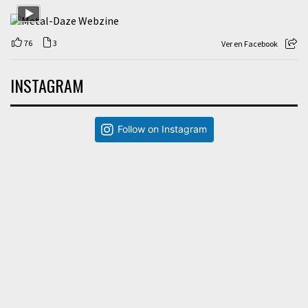
76
3
Ver en Facebook
INSTAGRAM
Follow on Instagram