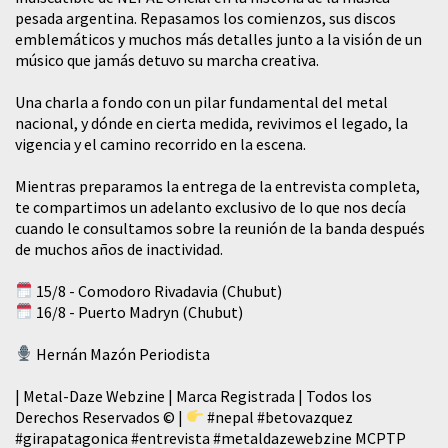
pesada argentina. Repasamos los comienzos, sus discos
emblemáticos y muchos más detalles junto a la visión de un
músico que jamás detuvo su marcha creativa.
​Una charla a fondo con un pilar fundamental del metal
nacional, y dónde en cierta medida, revivimos el legado, la
vigencia y el camino recorrido en la escena.
Mientras preparamos la entrega de la entrevista completa,
te compartimos un adelanto exclusivo de lo que nos decía
cuando le consultamos sobre la reunión de la banda después
de muchos años de inactividad.
15/8 - Comodoro Rivadavia (Chubut)
16/8 - Puerto Madryn (Chubut)
Hernán Mazón Periodista
| Metal-Daze Webzine | Marca Registrada | Todos los
Derechos Reservados © |
#nepal
#betovazquez
#girapatagonica
#entrevista
#metaldazewebzine
MCPTP