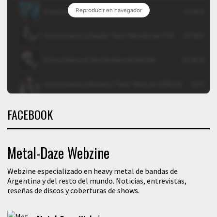
FACEBOOK
Metal-Daze Webzine
Webzine especializado en heavy metal de bandas de
Argentina y del resto del mundo. Noticias, entrevistas,
reseñas de discos y coberturas de shows.