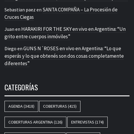
SANTA COMPAÑA – La Procesión de
Sebastian paez
en
Cruces Ciegas
HARAKIRI FOR THE SKY en vivo en Argentina: “Un
Juan
en
grito entre cuerpos inmóviles”
GUNS N´ROSES en vivo en Argentina: “Lo que
Diego
en
esperás y lo que obtenés son dos cosas completamente
diferentes”
CATEGORÍAS
AGENDA
(3418)
COBERTURAS
(415)
COBERTURAS ARGENTINA
(126)
ENTREVISTAS
(174)