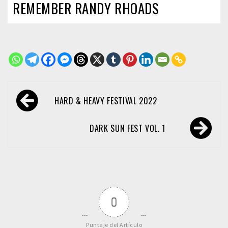
REMEMBER RANDY RHOADS
Navegación
HARD & HEAVY FESTIVAL 2022
de
entradas
DARK SUN FEST VOL. 1
0
Puntaje del Artículo