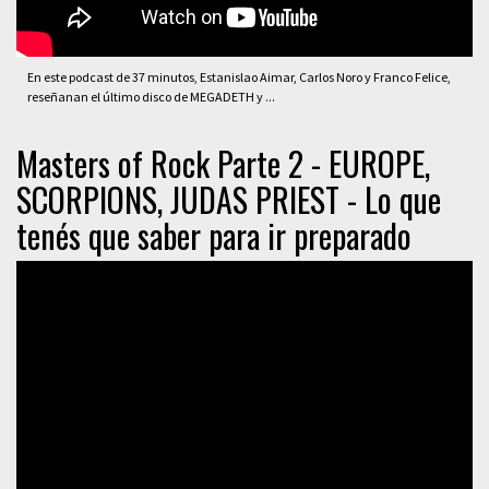
En este podcast de 37 minutos, Estanislao Aimar, Carlos Noro y Franco Felice,
reseñanan el último disco de MEGADETH y ...
Masters of Rock Parte 2 - EUROPE,
SCORPIONS, JUDAS PRIEST - Lo que
tenés que saber para ir preparado