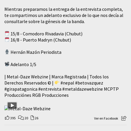
Mientras preparamos la entrega de la entrevista completa,
te compartimos un adelanto exclusivo de lo que nos decía al
consultarle sobre la génesis de la banda.
15/8 - Comodoro Rivadavia (Chubut)
16/8 - Puerto Madryn (Chubut)
Hernán Mazón Periodista
Adelanto 1/5
| Metal-Daze Webzine | Marca Registrada | Todos los
Derechos Reservados © |
#nepal
#betovazquez
#girapatagonica
#entrevista
#metaldazewebzine
MCPTP
Producciónes RGB Producciones
395
20
26
Ver en Facebook