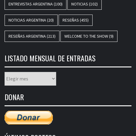
ENTREVISTAS ARGENTINA
(100)
NOTICIAS
(102)
NOTICIAS ARGENTINA
(20)
RESEÑAS
(455)
RESEÑAS ARGENTINA
(213)
WELCOME TO THE SHOW
(9)
LISTADO MENSUAL DE ENTRADAS
Listado
mensual
de
DONAR
entradas