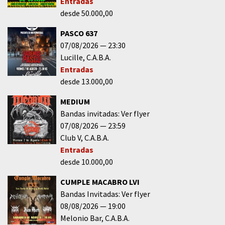
Entradas
desde 50.000,00
PASCO 637
07/08/2026
23:30
Lucille
C.A.B.A.
Entradas
desde 13.000,00
MEDIUM
Bandas invitadas: Ver flyer
07/08/2026
23:59
Club V
C.A.B.A.
Entradas
desde 10.000,00
CUMPLE MACABRO LVI
Bandas Invitadas: Ver flyer
08/08/2026
19:00
Melonio Bar
C.A.B.A.