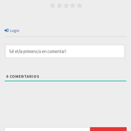
Login
0
COMENTARIOS
Buscar: