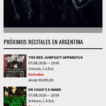
PRÓXIMOS RECITALES EN ARGENTINA
THE RED JUMPSUIT APPARATUS
07/08/2026
19:00
Uniclub
C.A.B.A.
Entradas
desde 90.000,00
DR CHUD'S X-WARD
07/08/2026
20:00
Arkham
C.A.B.A.