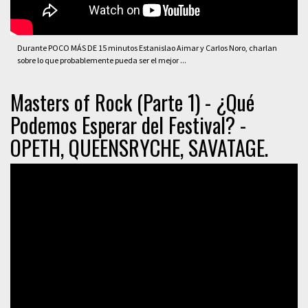
Durante POCO MÁS DE 15 minutos Estanislao Aimar y Carlos Noro, charlan
sobre lo que probablemente pueda ser el mejor ...
Masters of Rock (Parte 1) - ¿Qué
Podemos Esperar del Festival? -
OPETH, QUEENSRYCHE, SAVATAGE.