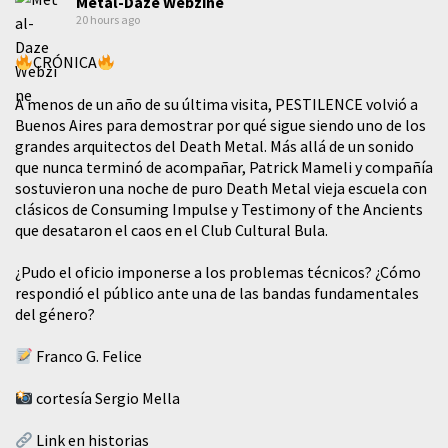
Metal-Daze Webzine
20 hours ago
CRÓNICA
A menos de un año de su última visita, PESTILENCE volvió a
Buenos Aires para demostrar por qué sigue siendo uno de los
grandes arquitectos del Death Metal. Más allá de un sonido
que nunca terminó de acompañar, Patrick Mameli y compañía
sostuvieron una noche de puro Death Metal vieja escuela con
clásicos de Consuming Impulse y Testimony of the Ancients
que desataron el caos en el Club Cultural Bula.
¿Pudo el oficio imponerse a los problemas técnicos? ¿Cómo
respondió el público ante una de las bandas fundamentales
del género?
Franco G. Felice
cortesía Sergio Mella
Link en historias