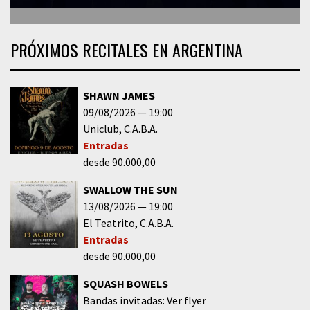
PRÓXIMOS RECITALES EN ARGENTINA
SHAWN JAMES
09/08/2026
19:00
Uniclub
C.A.B.A.
Entradas
desde 90.000,00
SWALLOW THE SUN
13/08/2026
19:00
El Teatrito
C.A.B.A.
Entradas
desde 90.000,00
SQUASH BOWELS
Bandas invitadas: Ver flyer