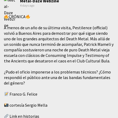
Metal-Daze Webzine
4 days ago
CRÓNICA
A menos de un año de su última visita, Pestilence (official)
volvió a Buenos Aires para demostrar por qué sigue siendo
uno de los grandes arquitectos del Death Metal. Más allá de
un sonido que nunca terminó de acompañar, Patrick Mameli y
compañía sostuvieron una noche de puro Death Metal vieja
escuela con clásicos de Consuming Impulse y Testimony of
the Ancients que desataron el caos en el Club Cultural Bula.
¿Pudo el oficio imponerse a los problemas técnicos? ¿Cómo
respondió el público ante una de las bandas fundamentales
del género?
Franco G. Felice
cortesía Sergio Mella
Link en historias