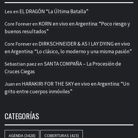
EL DRAGÓN “La Última Batalla”
Leo
en
KORN en vivo en Argentina: “Poco riesgo y
Core Forever
en
buenos resultados”
DIRKSCHNEIDER & AS I LAY DYING en vivo
Core Forever
en
en Argentina: “Lo clásico, lo moderno y una misma pasión”
SANTA COMPAÑA – La Procesión de
Sebastian paez
en
Cruces Ciegas
HARAKIRI FOR THE SKY en vivo en Argentina: “Un
Juan
en
grito entre cuerpos inmóviles”
CATEGORÍAS
AGENDA
(3428)
COBERTURAS
(415)