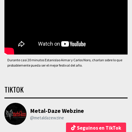
Durante casi 20 minutos Estanislao Aimar y Carlos Noro, charlan sobre lo que
probablemente pueda ser el mejor festival del año.
TIKTOK
Metal-Daze Webzine
@metaldazewzine
Seguinos en TikTok