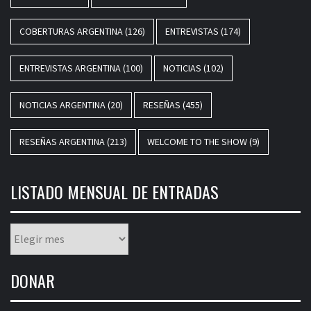
COBERTURAS ARGENTINA
(126)
ENTREVISTAS
(174)
ENTREVISTAS ARGENTINA
(100)
NOTICIAS
(102)
NOTICIAS ARGENTINA
(20)
RESEÑAS
(455)
RESEÑAS ARGENTINA
(213)
WELCOME TO THE SHOW
(9)
LISTADO MENSUAL DE ENTRADAS
Listado
mensual
de
DONAR
entradas