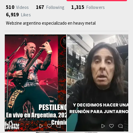
510
167
1,315
Videos
Following
Followers
6,919
Likes
Webzine argentino especializado en heavy metal