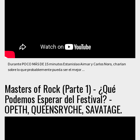
Durante POCO MÁS DE 15 minutos Estanislao Aimar y Carlos Noro, charlan
sobre lo que probablemente pueda ser el mejor ...
Masters of Rock (Parte 1) - ¿Qué
Podemos Esperar del Festival? -
OPETH, QUEENSRYCHE, SAVATAGE.