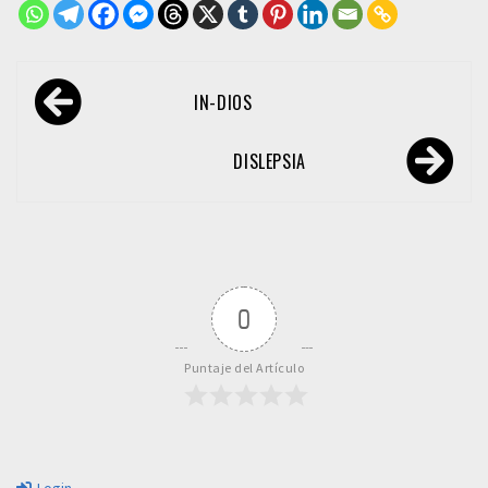
Navegación
IN-DIOS
de
entradas
DISLEPSIA
0
Puntaje del Artículo