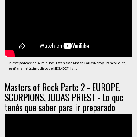
En este podcast de 37 minutos, Estanislao Aimar, Carlos Noro y Franco Felice,
reseñanan el último disco de MEGADETH y ...
Masters of Rock Parte 2 - EUROPE,
SCORPIONS, JUDAS PRIEST - Lo que
tenés que saber para ir preparado