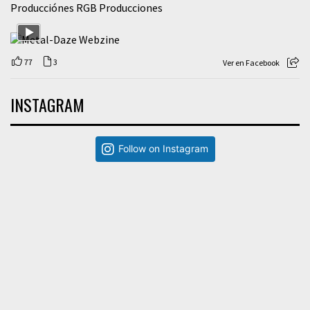
Producciónes RGB Producciones
77
3
Ver en Facebook
INSTAGRAM
Follow on Instagram