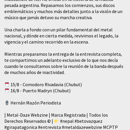
pesada argentina. Repasamos los comienzos, sus discos
emblemáticos y muchos más detalles junto a la visión de un
músico que jamás detuvo su marcha creativa.
​Una charla a fondo con un pilar fundamental del metal
nacional, y dónde en cierta medida, revivimos el legado, la
vigencia y el camino recorrido en la escena.
Mientras preparamos la entrega de la entrevista completa,
te compartimos un adelanto exclusivo de lo que nos decía
cuando le consultamos sobre la reunión de la banda después
de muchos años de inactividad.
15/8 - Comodoro Rivadavia (Chubut)
16/8 - Puerto Madryn (Chubut)
Hernán Mazón Periodista
| Metal-Daze Webzine | Marca Registrada | Todos los
Derechos Reservados © |
#nepal
#betovazquez
#girapatagonica
#entrevista
#metaldazewebzine
MCPTP