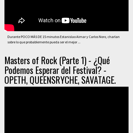
Durante POCO MÁS DE 15 minutos Estanislao Aimar y Carlos Noro, charlan
sobre lo que probablemente pueda ser el mejor ...
Masters of Rock (Parte 1) - ¿Qué
Podemos Esperar del Festival? -
OPETH, QUEENSRYCHE, SAVATAGE.