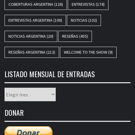
COBERTURAS ARGENTINA
(126)
ENTREVISTAS
(174)
ENTREVISTAS ARGENTINA
(100)
NOTICIAS
(102)
NOTICIAS ARGENTINA
(20)
RESEÑAS
(455)
RESEÑAS ARGENTINA
(213)
WELCOME TO THE SHOW
(9)
LISTADO MENSUAL DE ENTRADAS
Listado
mensual
de
DONAR
entradas