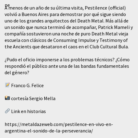
A menos de un año de su última visita, Pestilence (official)
volvió a Buenos Aires para demostrar por qué sigue siendo
uno de los grandes arquitectos del Death Metal. Más allá de
un sonido que nunca terminó de acompañar, Patrick Mameli y
compañía sostuvieron una noche de puro Death Metal vieja
escuela con clásicos de Consuming Impulse y Testimony of
the Ancients que desataron el caos en el Club Cultural Bula.
¿Pudo el oficio imponerse a los problemas técnicos? ¿Cómo
respondió el público ante una de las bandas fundamentales
del género?
Franco G. Felice
cortesía Sergio Mella
Link en historias
https://metaldazeweb.com/pestilence-en-vivo-en-
argentina-el-sonido-de-la-perseverancia/