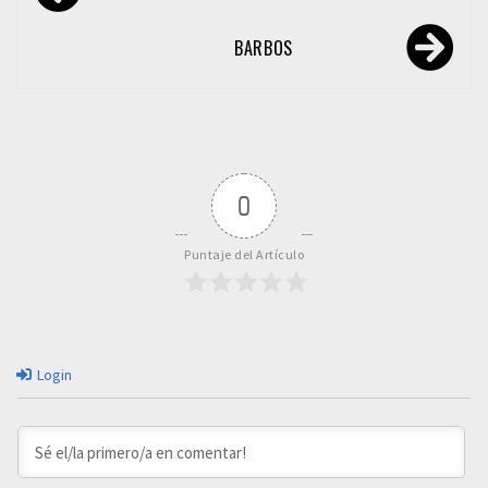
de
entradas
BARBOS
0
Puntaje del Artículo
Login