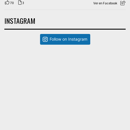
70
3
Ver en Facebook
INSTAGRAM
Follow on Instagram