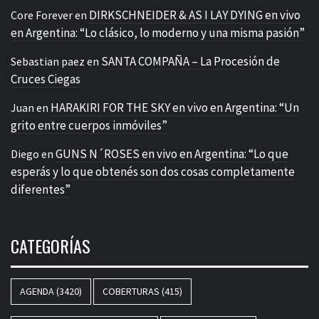
DIRKSCHNEIDER & AS I LAY DYING en vivo
Core Forever
en
en Argentina: “Lo clásico, lo moderno y una misma pasión”
SANTA COMPAÑA – La Procesión de
Sebastian paez
en
Cruces Ciegas
HARAKIRI FOR THE SKY en vivo en Argentina: “Un
Juan
en
grito entre cuerpos inmóviles”
GUNS N´ROSES en vivo en Argentina: “Lo que
Diego
en
esperás y lo que obtenés son dos cosas completamente
diferentes”
CATEGORÍAS
AGENDA
(3420)
COBERTURAS
(415)