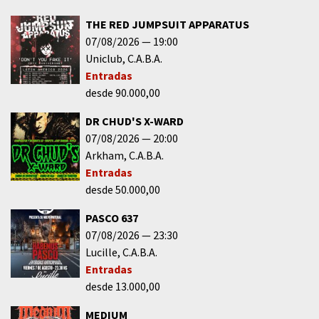
THE RED JUMPSUIT APPARATUS
07/08/2026
19:00
Uniclub
C.A.B.A.
Entradas
desde 90.000,00
DR CHUD'S X-WARD
07/08/2026
20:00
Arkham
C.A.B.A.
Entradas
desde 50.000,00
PASCO 637
07/08/2026
23:30
Lucille
C.A.B.A.
Entradas
desde 13.000,00
MEDIUM