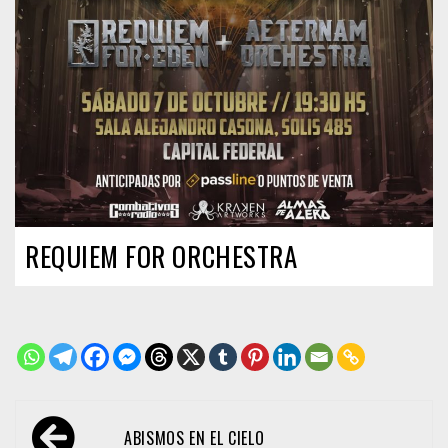
REQUIEM FOR ORCHESTRA
Navegación
ABISMOS EN EL CIELO