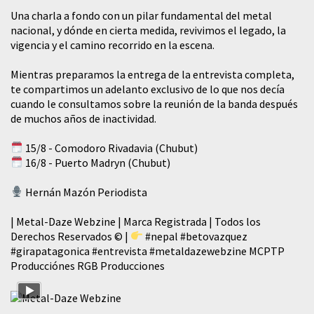
​Una charla a fondo con un pilar fundamental del metal
nacional, y dónde en cierta medida, revivimos el legado, la
vigencia y el camino recorrido en la escena.
Mientras preparamos la entrega de la entrevista completa,
te compartimos un adelanto exclusivo de lo que nos decía
cuando le consultamos sobre la reunión de la banda después
de muchos años de inactividad.
15/8 - Comodoro Rivadavia (Chubut)
16/8 - Puerto Madryn (Chubut)
Hernán Mazón Periodista
| Metal-Daze Webzine | Marca Registrada | Todos los
Derechos Reservados © |
#nepal
#betovazquez
#girapatagonica
#entrevista
#metaldazewebzine
MCPTP
Producciónes RGB Producciones