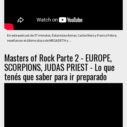
En este podcast de 37 minutos, Estanislao Aimar, Carlos Noro y Franco Felice,
reseñanan el último disco de MEGADETH y ...
Masters of Rock Parte 2 - EUROPE,
SCORPIONS, JUDAS PRIEST - Lo que
tenés que saber para ir preparado