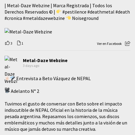
| Metal-Daze Webzine | Marca Registrada | Todos los
Derechos Reservados © |
#pestilence
#deathmetal
#death
#cronica
#metaldazewebzine
Noiseground
3
1
Ver en Facebook
Metal-Daze Webzine
3 days ago
Entrevista a Beto Vázquez de NEPAL
Adelanto N° 2
Tuvimos el gusto de conversar con Beto sobre el impacto
indiscutible de NEPAL Oficial en la historia de la música
pesada argentina. Repasamos los comienzos, sus discos
emblemáticos y muchos más detalles junto a la visión de un
músico que jamás detuvo su marcha creativa.