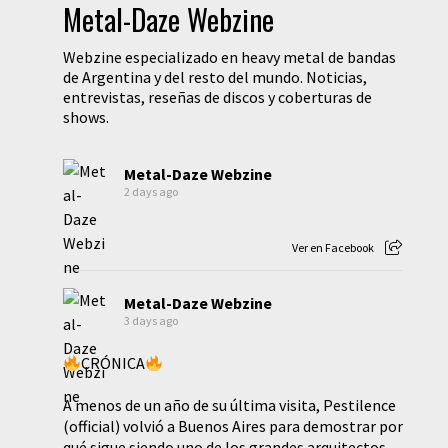
Metal-Daze Webzine
Webzine especializado en heavy metal de bandas
de Argentina y del resto del mundo. Noticias,
entrevistas, reseñas de discos y coberturas de
shows.
Metal-Daze Webzine
2 days ago
Ver en Facebook
Metal-Daze Webzine
3 days ago
CRÓNICA
A menos de un año de su última visita, Pestilence
(official) volvió a Buenos Aires para demostrar por
qué sigue siendo uno de los grandes arquitectos