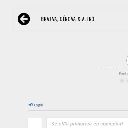
Navegación
BRATVA, GÉNOVA & AJENO
de
entradas
Punta
Login