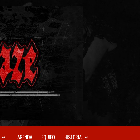
METAL-
DAZE
WEBZINE
AGENDA
EQUIPO
HISTORIA