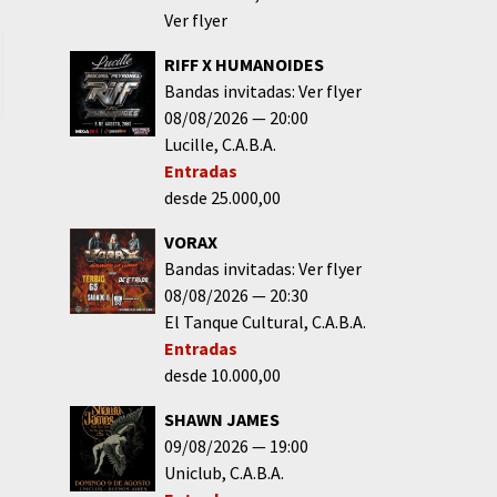
Ver flyer
RIFF X HUMANOIDES
Bandas invitadas: Ver flyer
08/08/2026
20:00
Lucille
C.A.B.A.
Entradas
desde 25.000,00
VORAX
Bandas invitadas: Ver flyer
08/08/2026
20:30
El Tanque Cultural
C.A.B.A.
Entradas
desde 10.000,00
SHAWN JAMES
09/08/2026
19:00
Uniclub
C.A.B.A.