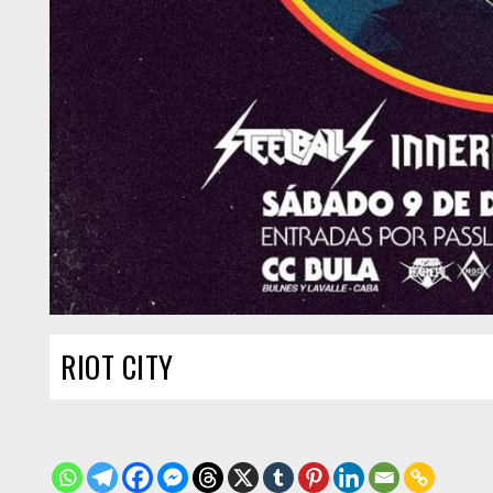
RIOT CITY