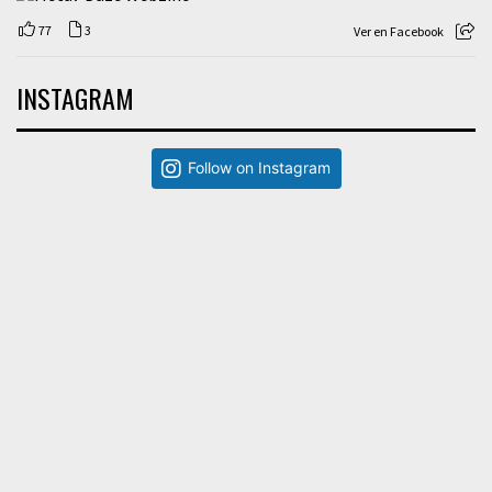
77
3
Ver en Facebook
INSTAGRAM
Follow on Instagram