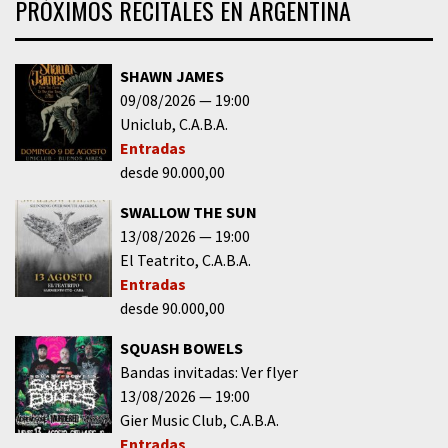
PRÓXIMOS RECITALES EN ARGENTINA
SHAWN JAMES
09/08/2026
19:00
Uniclub
C.A.B.A.
Entradas
desde 90.000,00
SWALLOW THE SUN
13/08/2026
19:00
El Teatrito
C.A.B.A.
Entradas
desde 90.000,00
SQUASH BOWELS
Bandas invitadas: Ver flyer
13/08/2026
19:00
Gier Music Club
C.A.B.A.
Entradas