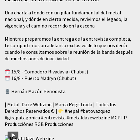
​Una charla a fondo con un pilar fundamental del metal
nacional, y dónde en cierta medida, revivimos el legado, la
vigencia y el camino recorrido en la escena.
Mientras preparamos la entrega de la entrevista completa,
te compartimos un adelanto exclusivo de lo que nos decía
cuando le consultamos sobre la reunión de la banda después
de muchos años de inactividad.
15/8 - Comodoro Rivadavia (Chubut)
16/8 - Puerto Madryn (Chubut)
Hernán Mazón Periodista
| Metal-Daze Webzine | Marca Registrada | Todos los
Derechos Reservados © |
#nepal
#betovazquez
#girapatagonica
#entrevista
#metaldazewebzine
MCPTP
Producciónes RGB Producciones