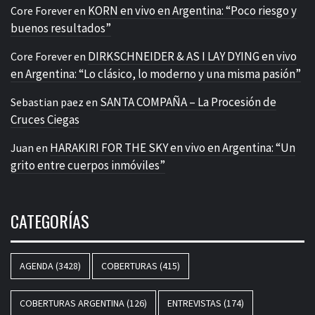
KORN en vivo en Argentina: “Poco riesgo y
Core Forever
en
buenos resultados”
DIRKSCHNEIDER & AS I LAY DYING en vivo
Core Forever
en
en Argentina: “Lo clásico, lo moderno y una misma pasión”
SANTA COMPAÑA – La Procesión de
Sebastian paez
en
Cruces Ciegas
HARAKIRI FOR THE SKY en vivo en Argentina: “Un
Juan
en
grito entre cuerpos inmóviles”
CATEGORÍAS
AGENDA
(3428)
COBERTURAS
(415)
COBERTURAS ARGENTINA
(126)
ENTREVISTAS
(174)