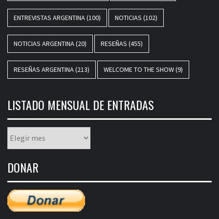
ENTREVISTAS ARGENTINA
(100)
NOTICIAS
(102)
NOTICIAS ARGENTINA
(20)
RESEÑAS
(455)
RESEÑAS ARGENTINA
(213)
WELCOME TO THE SHOW
(9)
LISTADO MENSUAL DE ENTRADAS
Listado
mensual
de
DONAR
entradas