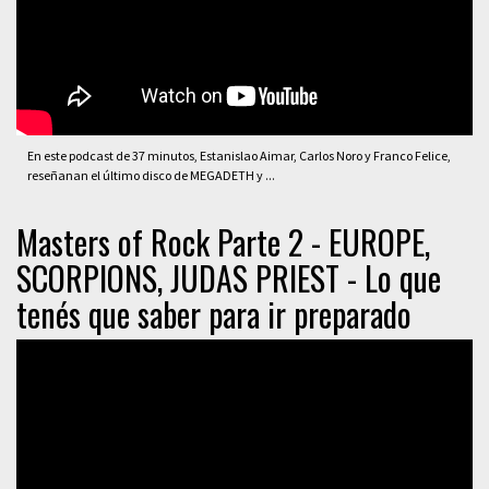
En este podcast de 37 minutos, Estanislao Aimar, Carlos Noro y Franco Felice,
reseñanan el último disco de MEGADETH y ...
Masters of Rock Parte 2 - EUROPE,
SCORPIONS, JUDAS PRIEST - Lo que
tenés que saber para ir preparado