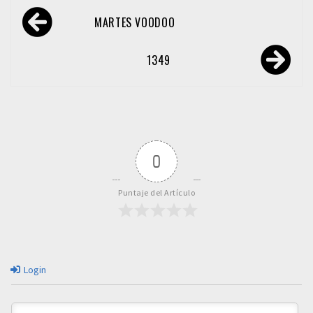
Navegación
MARTES VOODOO
de
entradas
1349
0
Puntaje del Artículo
Login