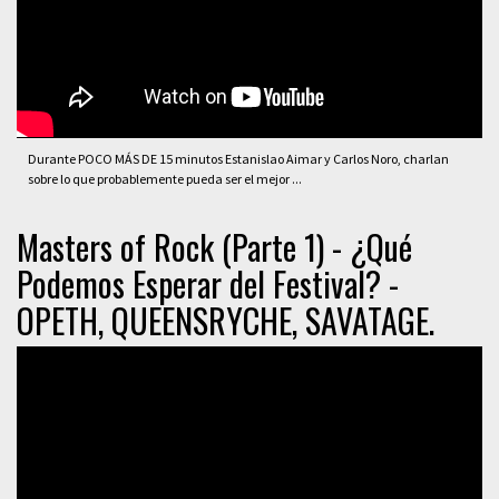
Durante POCO MÁS DE 15 minutos Estanislao Aimar y Carlos Noro, charlan
sobre lo que probablemente pueda ser el mejor ...
Masters of Rock (Parte 1) - ¿Qué
Podemos Esperar del Festival? -
OPETH, QUEENSRYCHE, SAVATAGE.