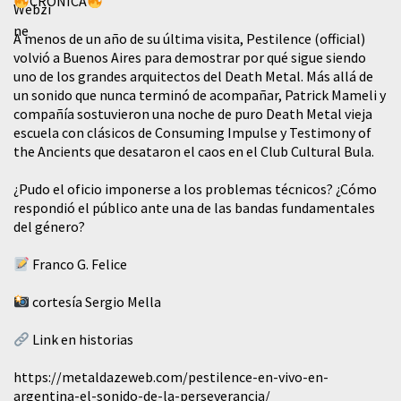
CRÓNICA
A menos de un año de su última visita, Pestilence (official)
volvió a Buenos Aires para demostrar por qué sigue siendo
uno de los grandes arquitectos del Death Metal. Más allá de
un sonido que nunca terminó de acompañar, Patrick Mameli y
compañía sostuvieron una noche de puro Death Metal vieja
escuela con clásicos de Consuming Impulse y Testimony of
the Ancients que desataron el caos en el Club Cultural Bula.
¿Pudo el oficio imponerse a los problemas técnicos? ¿Cómo
respondió el público ante una de las bandas fundamentales
del género?
Franco G. Felice
cortesía Sergio Mella
Link en historias
https://metaldazeweb.com/pestilence-en-vivo-en-
argentina-el-sonido-de-la-perseverancia/